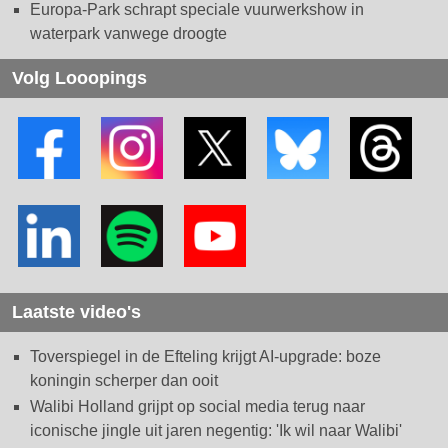
Europa-Park schrapt speciale vuurwerkshow in
waterpark vanwege droogte
Volg Looopings
Laatste video's
Toverspiegel in de Efteling krijgt AI-upgrade: boze
koningin scherper dan ooit
Walibi Holland grijpt op social media terug naar
iconische jingle uit jaren negentig: 'Ik wil naar Walibi'