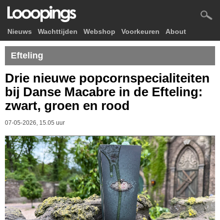
Nieuws
Wachttijden
Webshop
Voorkeuren
About
Efteling
Drie nieuwe popcornspecialiteiten
bij Danse Macabre in de Efteling:
zwart, groen en rood
07-05-2026, 15.05 uur