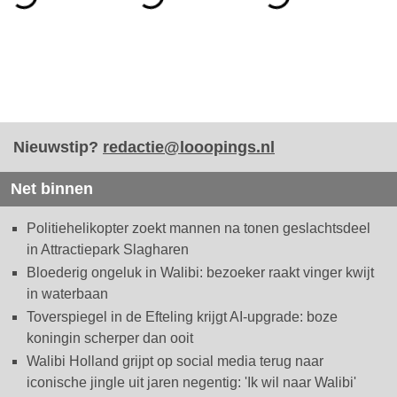
Nieuwstip?
redactie@looopings.nl
Net binnen
Politiehelikopter zoekt mannen na tonen geslachtsdeel
in Attractiepark Slagharen
Bloederig ongeluk in Walibi: bezoeker raakt vinger kwijt
in waterbaan
Toverspiegel in de Efteling krijgt AI-upgrade: boze
koningin scherper dan ooit
Walibi Holland grijpt op social media terug naar
iconische jingle uit jaren negentig: 'Ik wil naar Walibi'