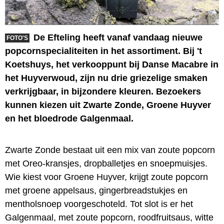
De Efteling heeft vanaf vandaag nieuwe
FOTO'S
popcornspecialiteiten in het assortiment. Bij 't
Koetshuys, het verkooppunt bij Danse Macabre in
het Huyverwoud, zijn nu drie griezelige smaken
verkrijgbaar, in bijzondere kleuren. Bezoekers
kunnen kiezen uit Zwarte Zonde, Groene Huyver
en het bloedrode Galgenmaal.
Zwarte Zonde bestaat uit een mix van zoute popcorn
met Oreo-kransjes, dropballetjes en snoepmuisjes.
Wie kiest voor Groene Huyver, krijgt zoute popcorn
met groene appelsaus, gingerbreadstukjes en
mentholsnoep voorgeschoteld. Tot slot is er het
Galgenmaal, met zoute popcorn, roodfruitsaus, witte