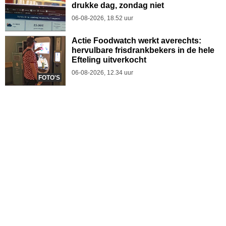
drukke dag, zondag niet
06-08-2026, 18.52 uur
Actie Foodwatch werkt averechts:
hervulbare frisdrankbekers in de hele
Efteling uitverkocht
06-08-2026, 12.34 uur
FOTO'S