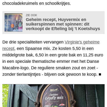
chocoladekruimels en schoolkrijtjes.
ZIE OOK
Geheim recept, Huyvermix en
suikerspinnen met spinnen: dit
verkoopt de Efteling bij 't Koetshuys
De drie specialiteiten vervangen
Virginie's geheime
recept
, een Spaanse mix. Ze kosten 5,50 in een
middelgrote bak, 6,50 in een grote bak en 11,25 euro
in een speciale thematische emmer met het Danse
Macabre-logo. De reguliere smaken zout en zoet -
zonder tierlantijntjes - blijven ook gewoon te koop.
■