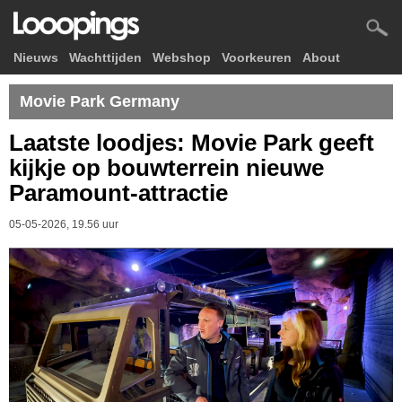
Nieuws
Wachttijden
Webshop
Voorkeuren
About
Movie Park Germany
Laatste loodjes: Movie Park geeft
kijkje op bouwterrein nieuwe
Paramount-attractie
05-05-2026, 19.56 uur