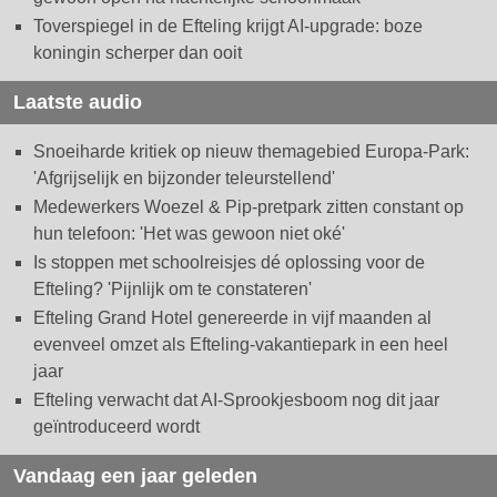
Toverspiegel in de Efteling krijgt AI-upgrade: boze
koningin scherper dan ooit
Laatste audio
Snoeiharde kritiek op nieuw themagebied Europa-Park:
'Afgrijselijk en bijzonder teleurstellend'
Medewerkers Woezel & Pip-pretpark zitten constant op
hun telefoon: 'Het was gewoon niet oké'
Is stoppen met schoolreisjes dé oplossing voor de
Efteling? 'Pijnlijk om te constateren'
Efteling Grand Hotel genereerde in vijf maanden al
evenveel omzet als Efteling-vakantiepark in een heel
jaar
Efteling verwacht dat AI-Sprookjesboom nog dit jaar
geïntroduceerd wordt
Vandaag een jaar geleden