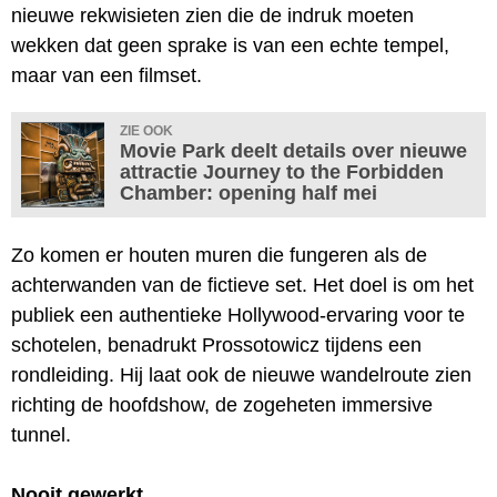
nieuwe rekwisieten zien die de indruk moeten
wekken dat geen sprake is van een echte tempel,
maar van een filmset.
ZIE OOK
Movie Park deelt details over nieuwe
attractie Journey to the Forbidden
Chamber: opening half mei
Zo komen er houten muren die fungeren als de
achterwanden van de fictieve set. Het doel is om het
publiek een authentieke Hollywood-ervaring voor te
schotelen, benadrukt Prossotowicz tijdens een
rondleiding. Hij laat ook de nieuwe wandelroute zien
richting de hoofdshow, de zogeheten immersive
tunnel.
Nooit gewerkt