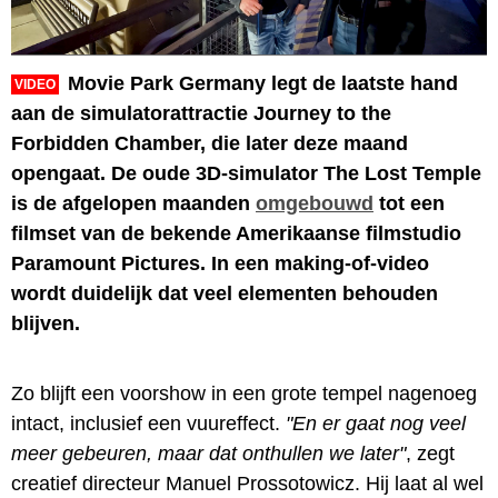
Movie Park Germany legt de laatste hand
VIDEO
aan de simulatorattractie Journey to the
Forbidden Chamber, die later deze maand
opengaat. De oude 3D-simulator The Lost Temple
is de afgelopen maanden
omgebouwd
tot een
filmset van de bekende Amerikaanse filmstudio
Paramount Pictures. In een making-of-video
wordt duidelijk dat veel elementen behouden
blijven.
Zo blijft een voorshow in een grote tempel nagenoeg
intact, inclusief een vuureffect.
"En er gaat nog veel
meer gebeuren, maar dat onthullen we later"
, zegt
creatief directeur Manuel Prossotowicz. Hij laat al wel