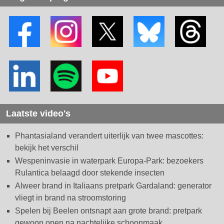
Laatste video's
Phantasialand verandert uiterlijk van twee mascottes:
bekijk het verschil
Wespeninvasie in waterpark Europa-Park: bezoekers
Rulantica belaagd door stekende insecten
Alweer brand in Italiaans pretpark Gardaland: generator
vliegt in brand na stroomstoring
Spelen bij Beelen ontsnapt aan grote brand: pretpark
gewoon open na nachtelijke schoonmaak