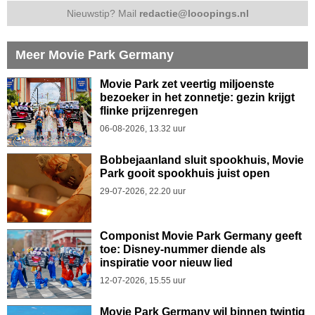
Nieuwstip? Mail
redactie@looopings.nl
Meer Movie Park Germany
Movie Park zet veertig miljoenste
bezoeker in het zonnetje: gezin krijgt
flinke prijzenregen
06-08-2026, 13.32 uur
Bobbejaanland sluit spookhuis, Movie
Park gooit spookhuis juist open
29-07-2026, 22.20 uur
Componist Movie Park Germany geeft
toe: Disney-nummer diende als
inspiratie voor nieuw lied
12-07-2026, 15.55 uur
Movie Park Germany wil binnen twintig