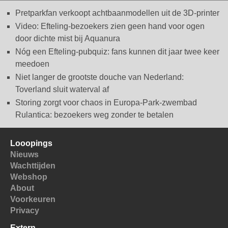
Pretparkfan verkoopt achtbaanmodellen uit de 3D-printer
Video: Efteling-bezoekers zien geen hand voor ogen
door dichte mist bij Aquanura
Nóg een Efteling-pubquiz: fans kunnen dit jaar twee keer
meedoen
Niet langer de grootste douche van Nederland:
Toverland sluit waterval af
Storing zorgt voor chaos in Europa-Park-zwembad
Rulantica: bezoekers weg zonder te betalen
Looopings
Nieuws
Wachttijden
Webshop
About
Voorkeuren
Privacy
Extern