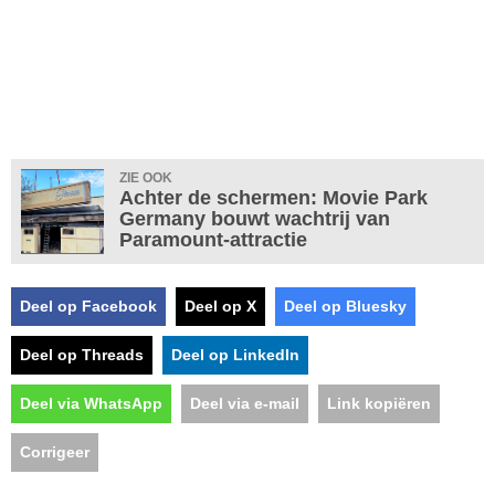
ZIE OOK
Achter de schermen: Movie Park
Germany bouwt wachtrij van
Paramount-attractie
Deel op Facebook
Deel op X
Deel op Bluesky
Deel op Threads
Deel op LinkedIn
Deel via WhatsApp
Deel via e-mail
Link kopiëren
Corrigeer