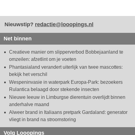
Nieuwstip?
redactie@looopings.nl
Net binnen
Creatieve manier om slipperverbod Bobbejaanland te
omzeilen: afzetlint om je voeten
Phantasialand verandert uiterlijk van twee mascottes:
bekijk het verschil
Wespeninvasie in waterpark Europa-Park: bezoekers
Rulantica belaagd door stekende insecten
Nieuwe leeuw in Limburgse dierentuin overlijdt binnen
anderhalve maand
Alweer brand in Italiaans pretpark Gardaland: generator
vliegt in brand na stroomstoring
Volg Looopings