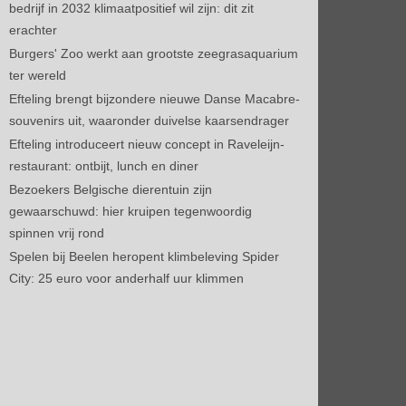
bedrijf in 2032 klimaatpositief wil zijn: dit zit
erachter
Burgers' Zoo werkt aan grootste zeegrasaquarium
ter wereld
Efteling brengt bijzondere nieuwe Danse Macabre-
souvenirs uit, waaronder duivelse kaarsendrager
Efteling introduceert nieuw concept in Raveleijn-
restaurant: ontbijt, lunch en diner
Bezoekers Belgische dierentuin zijn
gewaarschuwd: hier kruipen tegenwoordig
spinnen vrij rond
Spelen bij Beelen heropent klimbeleving Spider
City: 25 euro voor anderhalf uur klimmen