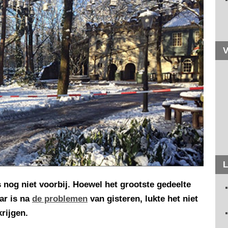
V
L
s nog niet voorbij. Hoewel het grootste gedeelte
ar is na
de problemen
van gisteren, lukte het niet
krijgen.