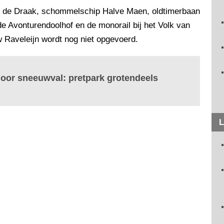
en de Draak, schommelschip Halve Maen, oldtimerbaan
e Avonturendoolhof en de monorail bij het Volk van
 Raveleijn wordt nog niet opgevoerd.
door sneeuwval: pretpark grotendeels
L