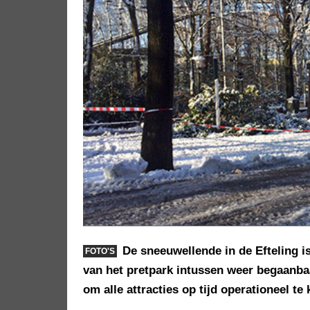
De sneeuwellende in de Efteling i
FOTO'S
van het pretpark intussen weer begaanba
om alle attracties op tijd operationeel te 