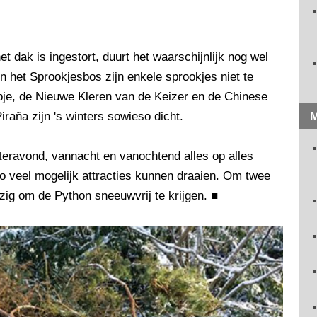
et dak is ingestort, duurt het waarschijnlijk nog wel
 het Sprookjesbos zijn enkele sprookjes niet te
je, de Nieuwe Kleren van de Keizer en de Chinese
raña zijn 's winters sowieso dicht.
M
teravond, vannacht en vanochtend alles op alles
o veel mogelijk attracties kunnen draaien. Om twee
zig om de Python sneeuwvrij te krijgen.
■