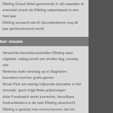
Efteling Grand Hotel genereerde in vijf maanden al
evenveel omzet als Efteling-vakantiepark in een
heel jaar
Efteling verwacht dat AI-Sprookjesboom nog dit
jaar geïntroduceerd wordt
eer nieuws
Verwachte bezoekersaantallen Efteling weer
uitgelekt: vrijdag wordt een drukke dag, zondag
niet
Nintendo duikt vandaag op in Slagharen:
bezoekers kunnen gratis gamen
Movie Park zet veertig miljoenste bezoeker in het
zonnetje: gezin krijgt flinke prijzenregen
Actie Foodwatch werkt averechts: hervulbare
frisdrankbekers in de hele Efteling uitverkocht
Efteling is gestopt met communiceren dat het