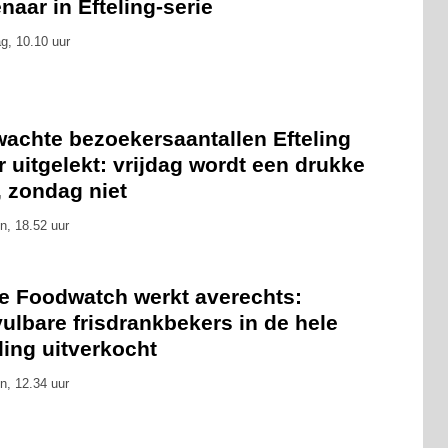
naar in Efteling-serie
g, 10.10 uur
wachte bezoekersaantallen Efteling
 uitgelekt: vrijdag wordt een drukke
, zondag niet
n, 18.52 uur
ie Foodwatch werkt averechts:
ulbare frisdrankbekers in de hele
ling uitverkocht
n, 12.34 uur