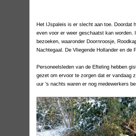
Het IJspaleis is er slecht aan toe. Doordat h
even voor er weer geschaatst kan worden. In
bezoeken, waaronder Doornroosje, Roodkap
Nachtegaal. De Vliegende Hollander en de Pi
Personeelsleden van de Efteling hebben gis
gezet om ervoor te zorgen dat er vandaag z
uur 's nachts waren er nog medewerkers be