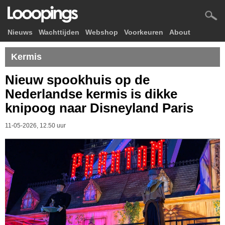
Nieuws
Wachttijden
Webshop
Voorkeuren
About
Kermis
Nieuw spookhuis op de
Nederlandse kermis is dikke
knipoog naar Disneyland Paris
11-05-2026, 12.50 uur