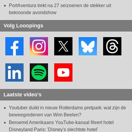
PortAventura trekt na 27 seizoenen de stekker uit
bekroonde avondshow
Volg Looopings
Laatste video's
Youtuber duikt in nieuw Rotterdams pretpark: wat zijn de
beweegredenen van Wim Beelen?
Beroemd Amerikaans YouTube-kanaal fileert hotel
Disneyland Paris: 'Disney's slechtste hotel'