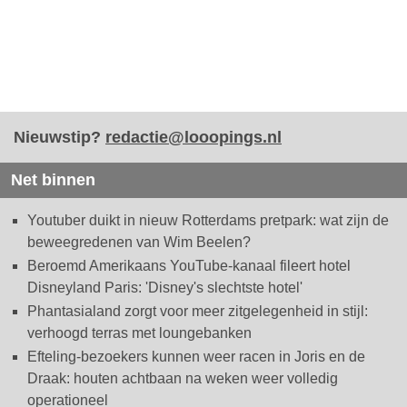
Nieuwstip?
redactie@looopings.nl
Net binnen
Youtuber duikt in nieuw Rotterdams pretpark: wat zijn de
beweegredenen van Wim Beelen?
Beroemd Amerikaans YouTube-kanaal fileert hotel
Disneyland Paris: 'Disney's slechtste hotel'
Phantasialand zorgt voor meer zitgelegenheid in stijl:
verhoogd terras met loungebanken
Efteling-bezoekers kunnen weer racen in Joris en de
Draak: houten achtbaan na weken weer volledig
operationeel