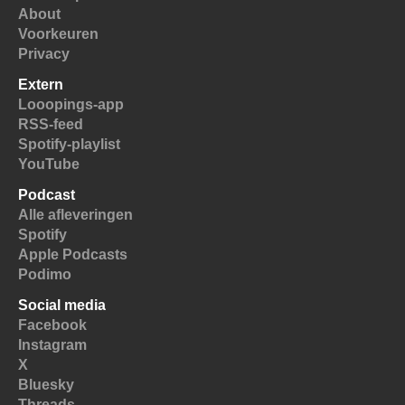
About
Voorkeuren
Privacy
Extern
Looopings-app
RSS-feed
Spotify-playlist
YouTube
Podcast
Alle afleveringen
Spotify
Apple Podcasts
Podimo
Social media
Facebook
Instagram
X
Bluesky
Threads