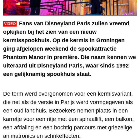
Fans van Disneyland Paris zullen vreemd
VIDEO
opkijken bij het zien van een nieuw
kermisspookhuis. Op de kermis in Groningen
ging afgelopen weekend de spookattractie
Phantom Manor in première. Die naam kennen we
uiteraard uit Disneyland Paris, waar sinds 1992
een gelijknamig spookhuis staat.
De term werd overgenomen voor een kermisvariant,
die net als de versie in Parijs werd vormgegeven als
een oud landhuis. Bezoekers nemen plaats in een
karretje voor een ritje met een spiraallift, een balkon,
een afdaling en een bochtig parcours met griezelige
animatronics en schrikeffecten.