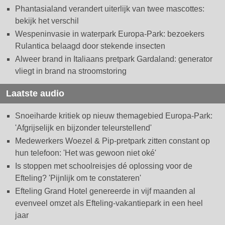
Phantasialand verandert uiterlijk van twee mascottes:
bekijk het verschil
Wespeninvasie in waterpark Europa-Park: bezoekers
Rulantica belaagd door stekende insecten
Alweer brand in Italiaans pretpark Gardaland: generator
vliegt in brand na stroomstoring
Laatste audio
Snoeiharde kritiek op nieuw themagebied Europa-Park:
'Afgrijselijk en bijzonder teleurstellend'
Medewerkers Woezel & Pip-pretpark zitten constant op
hun telefoon: 'Het was gewoon niet oké'
Is stoppen met schoolreisjes dé oplossing voor de
Efteling? 'Pijnlijk om te constateren'
Efteling Grand Hotel genereerde in vijf maanden al
evenveel omzet als Efteling-vakantiepark in een heel
jaar