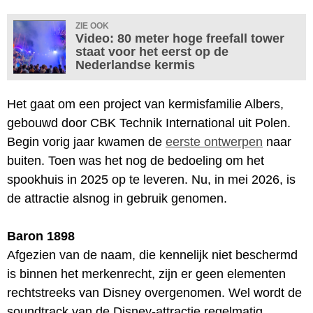
ZIE OOK
Video: 80 meter hoge freefall tower
staat voor het eerst op de
Nederlandse kermis
Het gaat om een project van kermisfamilie Albers,
gebouwd door CBK Technik International uit Polen.
Begin vorig jaar kwamen de
eerste ontwerpen
naar
buiten. Toen was het nog de bedoeling om het
spookhuis in 2025 op te leveren. Nu, in mei 2026, is
de attractie alsnog in gebruik genomen.
Baron 1898
Afgezien van de naam, die kennelijk niet beschermd
is binnen het merkenrecht, zijn er geen elementen
rechtstreeks van Disney overgenomen. Wel wordt de
soundtrack van de Disney-attractie regelmatig