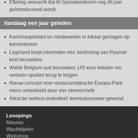
Efteling verwacht dat AI-Sprookjesboom nog dit jaar
geïntroduceerd wordt
Vandaag een jaar geleden
Kermisexploitant en medewerker in elkaar geslagen op
kermisterrein
Legoland loopt inkomsten mis: beslissing van Ryanair
kost bezoekers
Walibi Belgium laat bezoekers 145 euro betalen om
verloren spullen terug te krijgen
Nieuw concept voor restaurantattractie Europa-Park:
menu ontwikkeld door vier sterrenchefs
Attractie verliest onderdeel: kermisbezoeker gewond
Looopings
Nieuws
Wachttijden
Webshop