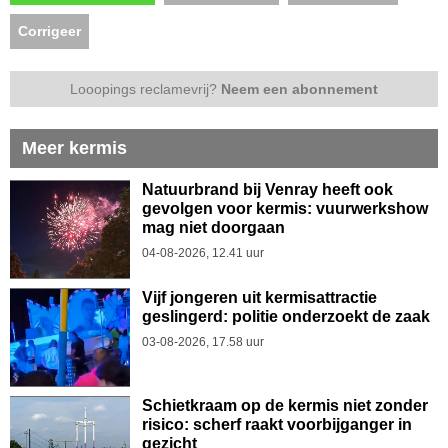
Corrigeer
Looopings reclamevrij?
Neem een abonnement
Meer kermis
Natuurbrand bij Venray heeft ook
gevolgen voor kermis: vuurwerkshow
mag niet doorgaan
04-08-2026, 12.41 uur
Vijf jongeren uit kermisattractie
geslingerd: politie onderzoekt de zaak
03-08-2026, 17.58 uur
Schietkraam op de kermis niet zonder
risico: scherf raakt voorbijganger in
gezicht