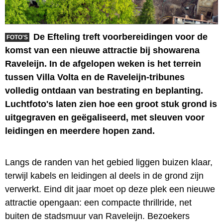
De Efteling treft voorbereidingen voor de
FOTO'S
komst van een nieuwe attractie bij showarena
Raveleijn. In de afgelopen weken is het terrein
tussen Villa Volta en de Raveleijn-tribunes
volledig ontdaan van bestrating en beplanting.
Luchtfoto's laten zien hoe een groot stuk grond is
uitgegraven en geëgaliseerd, met sleuven voor
leidingen en meerdere hopen zand.
Langs de randen van het gebied liggen buizen klaar,
terwijl kabels en leidingen al deels in de grond zijn
verwerkt. Eind dit jaar moet op deze plek een nieuwe
attractie opengaan: een compacte thrillride, net
buiten de stadsmuur van Raveleijn. Bezoekers