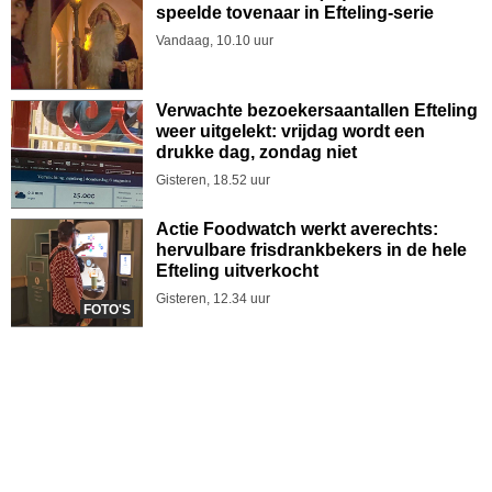
speelde tovenaar in Efteling-serie
Vandaag, 10.10 uur
Verwachte bezoekersaantallen Efteling
weer uitgelekt: vrijdag wordt een
drukke dag, zondag niet
Gisteren, 18.52 uur
Actie Foodwatch werkt averechts:
hervulbare frisdrankbekers in de hele
Efteling uitverkocht
Gisteren, 12.34 uur
FOTO'S