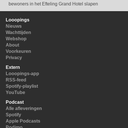
bewoners in het Efteling Grand Hotel slapen
Looopings
Nieuws
Wachttijden
Webshop
About
Voorkeuren
Privacy
Extern
Looopings-app
RSS-feed
Spotify-playlist
YouTube
Podcast
Alle afleveringen
Spotify
Apple Podcasts
Podimo