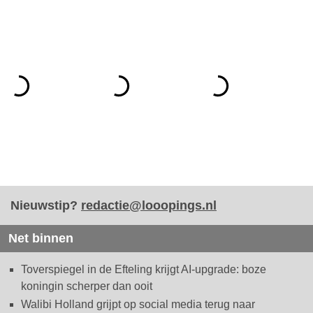
Nieuwstip?
redactie@looopings.nl
Net binnen
Toverspiegel in de Efteling krijgt AI-upgrade: boze
koningin scherper dan ooit
Walibi Holland grijpt op social media terug naar