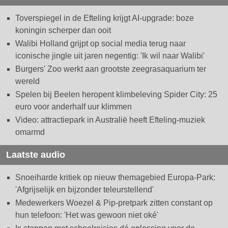
Toverspiegel in de Efteling krijgt AI-upgrade: boze
koningin scherper dan ooit
Walibi Holland grijpt op social media terug naar
iconische jingle uit jaren negentig: 'Ik wil naar Walibi'
Burgers' Zoo werkt aan grootste zeegrasaquarium ter
wereld
Spelen bij Beelen heropent klimbeleving Spider City: 25
euro voor anderhalf uur klimmen
Video: attractiepark in Australië heeft Efteling-muziek
omarmd
Laatste audio
Snoeiharde kritiek op nieuw themagebied Europa-Park:
'Afgrijselijk en bijzonder teleurstellend'
Medewerkers Woezel & Pip-pretpark zitten constant op
hun telefoon: 'Het was gewoon niet oké'