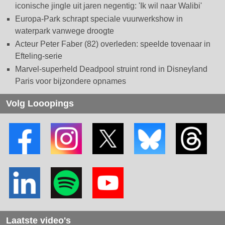
iconische jingle uit jaren negentig: 'Ik wil naar Walibi'
Europa-Park schrapt speciale vuurwerkshow in
waterpark vanwege droogte
Acteur Peter Faber (82) overleden: speelde tovenaar in
Efteling-serie
Marvel-superheld Deadpool struint rond in Disneyland
Paris voor bijzondere opnames
Volg Looopings
Laatste video's