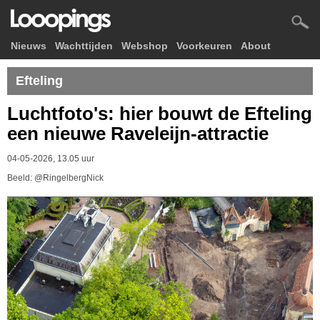
Nieuws
Wachttijden
Webshop
Voorkeuren
About
Efteling
Luchtfoto's: hier bouwt de Efteling
een nieuwe Raveleijn-attractie
04-05-2026, 13.05 uur
Beeld: @RingelbergNick