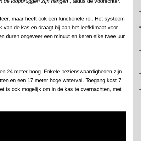
an de loopbruggen zijn hangen"
, aldus de voorlichter.
sfeer, maar heeft ook een functionele rol. Het systeem
 van de kas en draagt bij aan het leefklimaat voor
en duren ongeveer een minuut en keren elke twee uur
 en 24 meter hoog. Enkele bezienswaardigheden zijn
otten en een 17 meter hoge waterval. Toegang kost 7
et is ook mogelijk om in de kas te overnachten, met