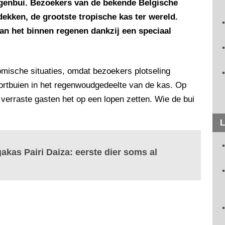
egenbui. Bezoekers van de bekende Belgische
ekken, de grootste tropische kas ter wereld.
an het binnen regenen dankzij een speciaal
mische situaties, omdat bezoekers plotseling
tortbuien in het regenwoudgedeelte van de kas. Op
 verraste gasten het op een lopen zetten. Wie de bui
L
akas Pairi Daiza: eerste dier soms al