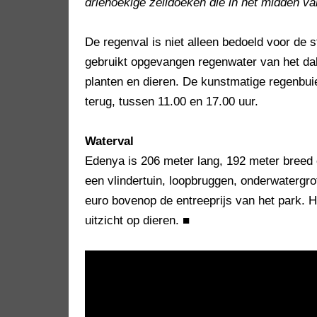
driehoekige zeildoeken die in het midden v
De regenval is niet alleen bedoeld voor de 
gebruikt opgevangen regenwater van het dak
planten en dieren. De kunstmatige regenbui
terug, tussen 11.00 en 17.00 uur.
Waterval
Edenya is 206 meter lang, 192 meter breed
een vlindertuin, loopbruggen, onderwatergr
euro bovenop de entreeprijs van het park. H
uitzicht op dieren.
■