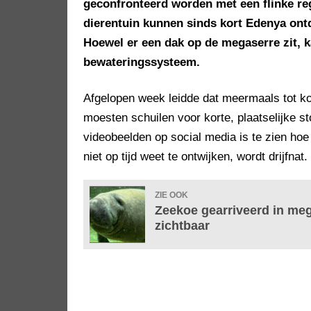
geconfronteerd worden met een flinke r
dierentuin kunnen sinds kort Edenya ontd
Hoewel er een dak op de megaserre zit, k
bewateringssysteem.
Afgelopen week leidde dat meermaals tot ko
moesten schuilen voor korte, plaatselijke s
videobeelden op social media is te zien hoe
niet op tijd weet te ontwijken, wordt drijfnat.
ZIE OOK
Zeekoe gearriveerd in meg
zichtbaar