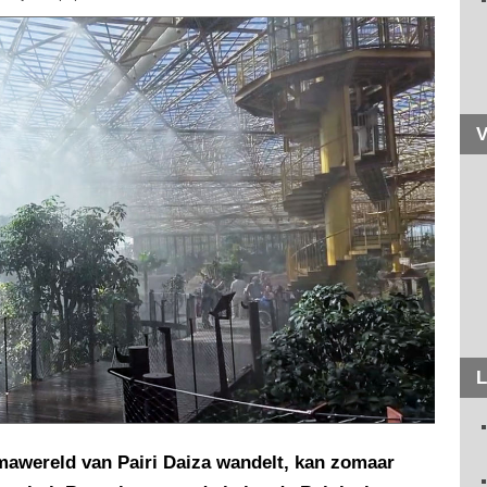
V
L
mawereld van Pairi Daiza wandelt, kan zomaar