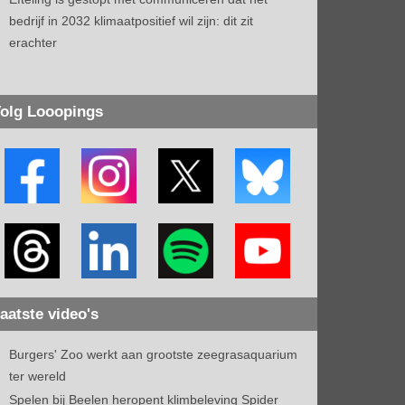
bedrijf in 2032 klimaatpositief wil zijn: dit zit
erachter
olg Looopings
aatste video's
Burgers' Zoo werkt aan grootste zeegrasaquarium
ter wereld
Spelen bij Beelen heropent klimbeleving Spider