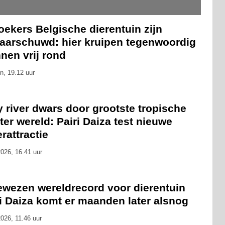
ekers Belgische dierentuin zijn
aarschuwd: hier kruipen tegenwoordig
nen vrij rond
n, 19.12 uur
 river dwars door grootste tropische
ter wereld: Pairi Daiza test nieuwe
rattractie
026, 16.41 uur
ewezen wereldrecord voor dierentuin
i Daiza komt er maanden later alsnog
026, 11.46 uur