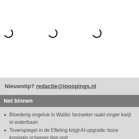
Nieuwstip?
redactie@looopings.nl
Net binnen
Bloederig ongeluk in Walibi: bezoeker raakt vinger kwijt
in waterbaan
Toverspiegel in de Efteling krijgt AI-upgrade: boze
koningin scherper dan ooit