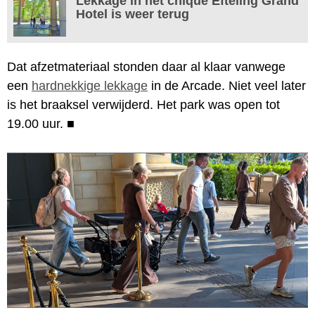
Lekkage in het chique Efteling Grand
Hotel is weer terug
Dat afzetmateriaal stonden daar al klaar vanwege
een
hardnekkige lekkage
in de Arcade. Niet veel later
is het braaksel verwijderd. Het park was open tot
19.00 uur.
■