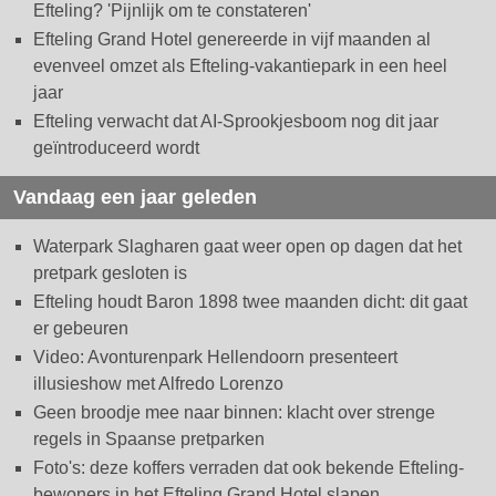
Efteling? 'Pijnlijk om te constateren'
Efteling Grand Hotel genereerde in vijf maanden al
evenveel omzet als Efteling-vakantiepark in een heel
jaar
Efteling verwacht dat AI-Sprookjesboom nog dit jaar
geïntroduceerd wordt
Vandaag een jaar geleden
Waterpark Slagharen gaat weer open op dagen dat het
pretpark gesloten is
Efteling houdt Baron 1898 twee maanden dicht: dit gaat
er gebeuren
Video: Avonturenpark Hellendoorn presenteert
illusieshow met Alfredo Lorenzo
Geen broodje mee naar binnen: klacht over strenge
regels in Spaanse pretparken
Foto's: deze koffers verraden dat ook bekende Efteling-
bewoners in het Efteling Grand Hotel slapen