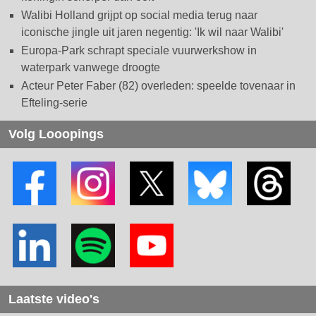
Walibi Holland grijpt op social media terug naar
iconische jingle uit jaren negentig: 'Ik wil naar Walibi'
Europa-Park schrapt speciale vuurwerkshow in
waterpark vanwege droogte
Acteur Peter Faber (82) overleden: speelde tovenaar in
Efteling-serie
Volg Looopings
Laatste video's