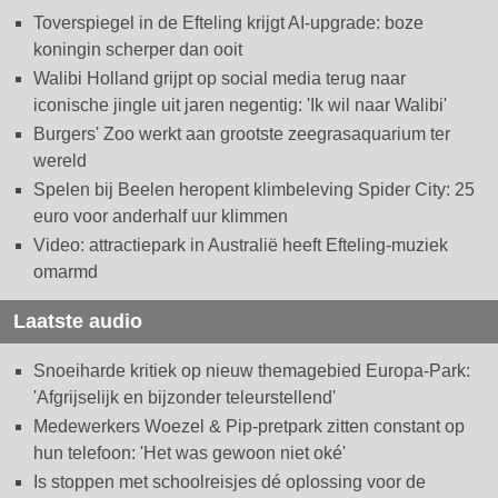
Toverspiegel in de Efteling krijgt AI-upgrade: boze
koningin scherper dan ooit
Walibi Holland grijpt op social media terug naar
iconische jingle uit jaren negentig: 'Ik wil naar Walibi'
Burgers' Zoo werkt aan grootste zeegrasaquarium ter
wereld
Spelen bij Beelen heropent klimbeleving Spider City: 25
euro voor anderhalf uur klimmen
Video: attractiepark in Australië heeft Efteling-muziek
omarmd
Laatste audio
Snoeiharde kritiek op nieuw themagebied Europa-Park:
'Afgrijselijk en bijzonder teleurstellend'
Medewerkers Woezel & Pip-pretpark zitten constant op
hun telefoon: 'Het was gewoon niet oké'
Is stoppen met schoolreisjes dé oplossing voor de