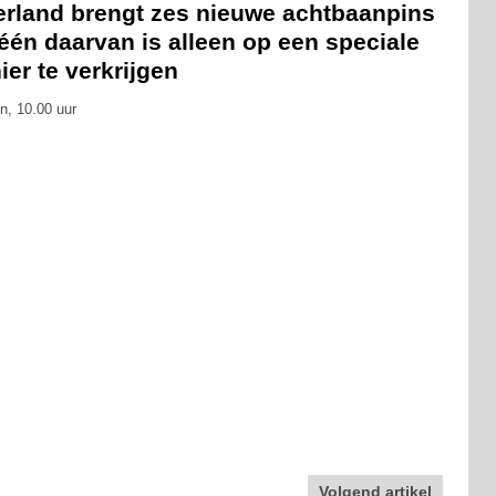
erland brengt zes nieuwe achtbaanpins
 één daarvan is alleen op een speciale
er te verkrijgen
n, 10.00 uur
Volgend artikel