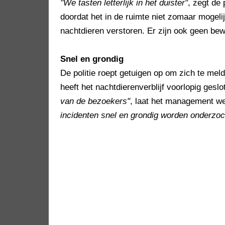
"We tasten letterlijk in het duister"
, zegt de 
doordat het in de ruimte niet zomaar mogelij
nachtdieren verstoren. Er zijn ook geen b
Snel en grondig
De politie roept getuigen op om zich te mel
heeft het nachtdierenverblijf voorlopig ges
van de bezoekers"
, laat het management w
incidenten snel en grondig worden onderzoc