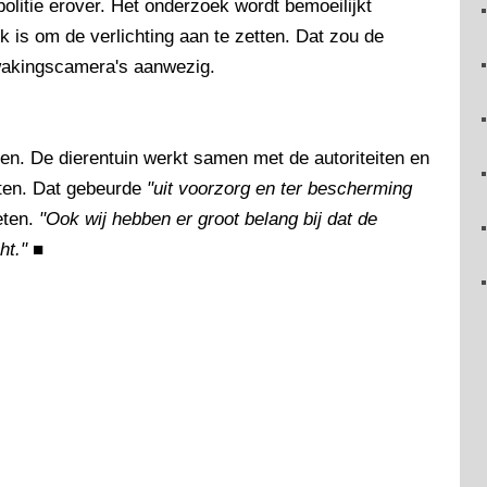
politie erover. Het onderzoek wordt bemoeilijkt
k is om de verlichting aan te zetten. Dat zou de
ewakingscamera's aanwezig.
den. De dierentuin werkt samen met de autoriteiten en
loten. Dat gebeurde
"uit voorzorg en ter bescherming
eten.
"Ook wij hebben er groot belang bij dat de
ht."
■