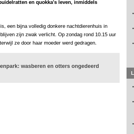
uidelratten en quokka's leven, inmiddels
is, een bijna volledig donkere nachtdierenhuis in
rblijven zijn zwak verlicht. Op zondag rond 10.15 uur
n terwijl ze door haar moeder werd gedragen.
ierenpark: wasberen en otters ongedeerd
L