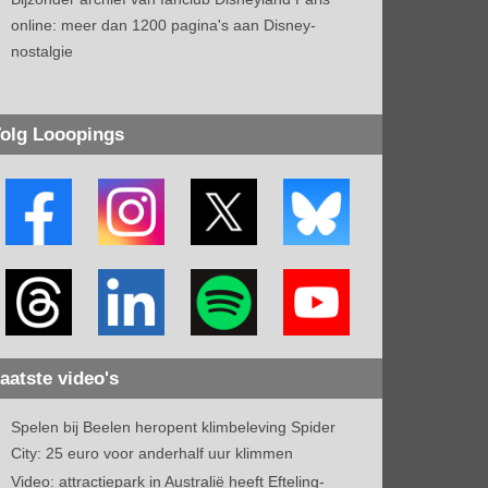
online: meer dan 1200 pagina's aan Disney-
nostalgie
olg Looopings
aatste video's
Spelen bij Beelen heropent klimbeleving Spider
City: 25 euro voor anderhalf uur klimmen
Video: attractiepark in Australië heeft Efteling-