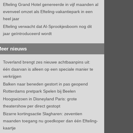
Efteling Grand Hotel genereerde in vijf maanden al
evenveel omzet als Efteling-vakantiepark in een
heel jaar
Efteling verwacht dat AI-Sprookjesboom nog dit
jaar geïntroduceerd wordt
eer nieuws
Toverland brengt zes nieuwe achtbaanpins uit:
één daarvan is alleen op een speciale manier te
verkrijgen
Balken naar beneden gestort in pas geopend
Rotterdams pretpark Spelen bij Beelen
Hoogseizoen in Disneyland Paris: grote
theatershow per direct gestopt
Bizarre kortingsactie Slagharen: zeventien
maanden toegang nu goedkoper dan één Efteling-
kaartje