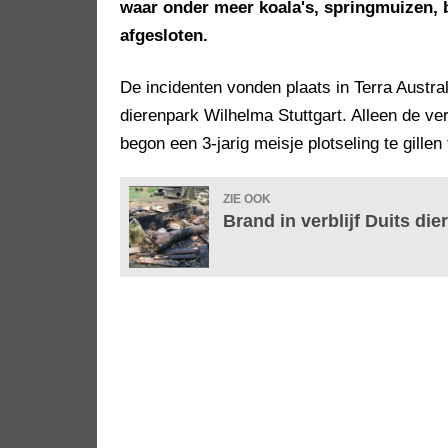
waar onder meer koala's, springmuizen, b
afgesloten.
De incidenten vonden plaats in Terra Austral
dierenpark Wilhelma Stuttgart. Alleen de ve
begon een 3-jarig meisje plotseling te gille
ZIE OOK
Brand in verblijf Duits d