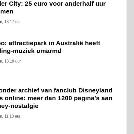
er City: 25 euro voor anderhalf uur
mmen
n, 18.17 uur
o: attractiepark in Australië heeft
eling-muziek omarmd
n, 13.19 uur
onder archief van fanclub Disneyland
s online: meer dan 1200 pagina's aan
ney-nostalgie
n, 11.18 uur