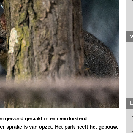
V
L
ren gewond geraakt in een verduisterd
at er sprake is van opzet. Het park heeft het gebouw,