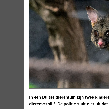
In een Duitse dierentuin zijn twee kinde
dierenverblijf. De politie sluit niet uit d