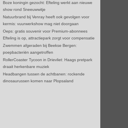
Boze koningin gezocht: Efteling werkt aan nieuwe
show rond Sneeuwwitje
Natuurbrand bij Venray heeft ook gevolgen voor
kermis: vuurwerkshow mag niet doorgaan
Oeps: gratis souvenir voor Premium-abonnees
Efteling is op, attractiepark zorgt voor compensatie
Zwemmen afgeraden bij Beekse Bergen:
poepbacteriën aangetroffen
RollerCoaster Tycoon in Drievliet: Haags pretpark
draait herkenbare muziek
Headbangen tussen de achtbanen: rockende
dinosaurussen komen naar Plopsaland