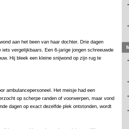
wond aan het been van haar dochter. Drie dagen
M
 iets vergelijkbaars. Een 6-jarige jongen schreeuwde
ouw. Hij bleek een kleine snijwond op zijn rug te
door ambulancepersoneel. Het meisje had een
derzocht op scherpe randen of voorwerpen, maar vond
nde dagen op exact dezelfde plek ontstonden, wordt