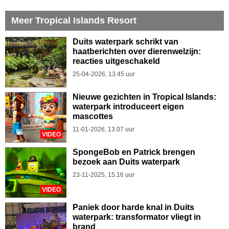
Meer Tropical Islands Resort
Duits waterpark schrikt van
haatberichten over dierenwelzijn:
reacties uitgeschakeld
25-04-2026, 13.45 uur
Nieuwe gezichten in Tropical Islands:
waterpark introduceert eigen
mascottes
11-01-2026, 13.07 uur
VIDEO
SpongeBob en Patrick brengen
bezoek aan Duits waterpark
23-11-2025, 15.16 uur
VIDEO
Paniek door harde knal in Duits
waterpark: transformator vliegt in
brand