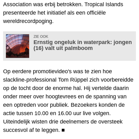
Association was erbij betrokken. Tropical Islands
presenteerde het initiatief als een officiële
wereldrecordpoging.
ZIE OOK
Ernstig ongeluk in waterpark: jongen
(16) valt uit palmboom
Op eerdere promotievideo's was te zien hoe
slackline-professional Tom Rüppel zich voorbereidde
op de tocht door de enorme hal. Hij vertelde daarin
onder meer over hoogtevrees en de spanning van
een optreden voor publiek. Bezoekers konden de
actie tussen 10.00 en 16.00 uur live volgen.
Uiteindelijk wisten drie deelnemers de oversteek
succesvol af te leggen.
■