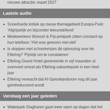
nieuwe attractie: maart 2027
Laatste audio
Snoeiharde kritiek op nieuw themagebied Europa-Park:
'Afgrijselijk en bijzonder teleurstellend'
Medewerkers Woezel & Pip-pretpark zitten constant op
hun telefoon: 'Het was gewoon niet oké'
Is stoppen met schoolreisjes dé oplossing voor de
Efteling? 'Pijnlijk om te constateren'
Efteling Grand Hotel genereerde in vijf maanden al
evenveel omzet als Efteling-vakantiepark in een heel
jaar
Efteling verwacht dat AI-Sprookjesboom nog dit jaar
geïntroduceerd wordt
Vandaag een jaar geleden
Waterpark Slagharen gaat weer open op dagen dat het