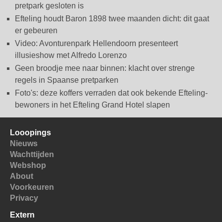
pretpark gesloten is
Efteling houdt Baron 1898 twee maanden dicht: dit gaat
er gebeuren
Video: Avonturenpark Hellendoorn presenteert
illusieshow met Alfredo Lorenzo
Geen broodje mee naar binnen: klacht over strenge
regels in Spaanse pretparken
Foto's: deze koffers verraden dat ook bekende Efteling-
bewoners in het Efteling Grand Hotel slapen
Looopings
Nieuws
Wachttijden
Webshop
About
Voorkeuren
Privacy
Extern