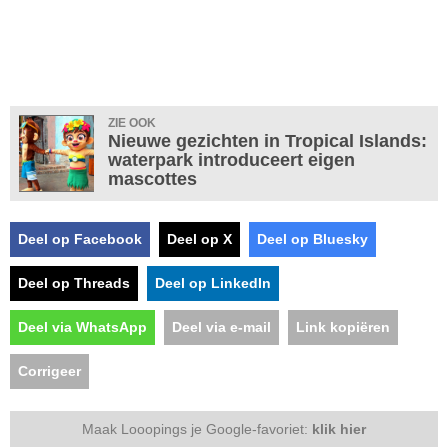
ZIE OOK
Nieuwe gezichten in Tropical Islands:
waterpark introduceert eigen
mascottes
Deel op Facebook
Deel op X
Deel op Bluesky
Deel op Threads
Deel op LinkedIn
Deel via WhatsApp
Deel via e-mail
Link kopiëren
Corrigeer
Maak Looopings je Google-favoriet:
klik hier