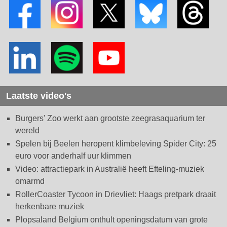
Laatste video's
Burgers' Zoo werkt aan grootste zeegrasaquarium ter
wereld
Spelen bij Beelen heropent klimbeleving Spider City: 25
euro voor anderhalf uur klimmen
Video: attractiepark in Australië heeft Efteling-muziek
omarmd
RollerCoaster Tycoon in Drievliet: Haags pretpark draait
herkenbare muziek
Plopsaland Belgium onthult openingsdatum van grote