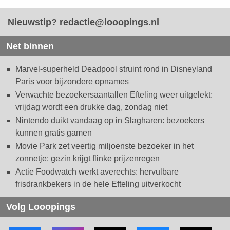
Nieuwstip?
redactie@looopings.nl
Net binnen
Marvel-superheld Deadpool struint rond in Disneyland
Paris voor bijzondere opnames
Verwachte bezoekersaantallen Efteling weer uitgelekt:
vrijdag wordt een drukke dag, zondag niet
Nintendo duikt vandaag op in Slagharen: bezoekers
kunnen gratis gamen
Movie Park zet veertig miljoenste bezoeker in het
zonnetje: gezin krijgt flinke prijzenregen
Actie Foodwatch werkt averechts: hervulbare
frisdrankbekers in de hele Efteling uitverkocht
Volg Looopings