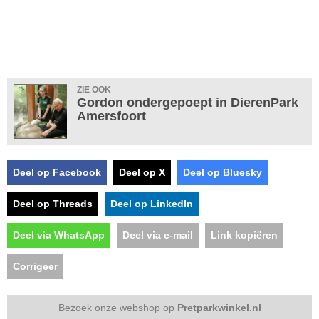
ZIE OOK
Gordon ondergepoept in DierenPark
Amersfoort
Deel op Facebook
Deel op X
Deel op Bluesky
Deel op Threads
Deel op LinkedIn
Deel via WhatsApp
Deel via e-mail
Link kopiëren
Corrigeer
Bezoek onze webshop op
Pretparkwinkel.nl