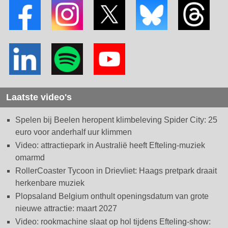
Laatste video's
Spelen bij Beelen heropent klimbeleving Spider City: 25
euro voor anderhalf uur klimmen
Video: attractiepark in Australië heeft Efteling-muziek
omarmd
RollerCoaster Tycoon in Drievliet: Haags pretpark draait
herkenbare muziek
Plopsaland Belgium onthult openingsdatum van grote
nieuwe attractie: maart 2027
Video: rookmachine slaat op hol tijdens Efteling-show: