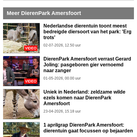
Meer DierenPark Amersfoort
Nederlandse dierentuin toont meest
bedreigde diersoort van het park: 'Erg
trots'
02-07-2026, 12.50 uur
VIDEO
DierenPark Amersfoort verrast Gerard
Joling: pasgeboren gier vernoemd
naar zanger
01-05-2026, 00.00 uur
VIDEO
Uniek in Nederland: zeldzame wilde
ezels komen naar DierenPark
Amersfoort
23-04-2026, 15.18 uur
1 aprilgrap DierenPark Amersfoort:
dierentuin gaat focussen op bejaarden