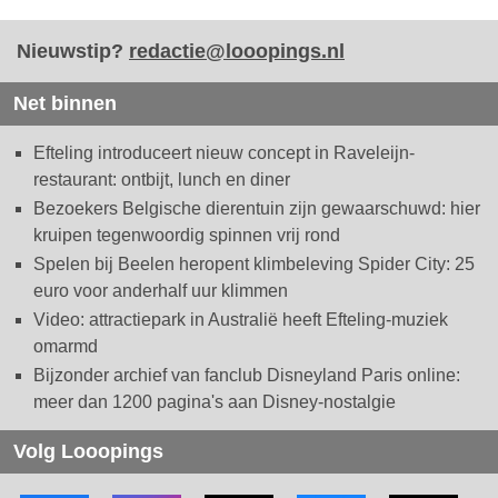
Nieuwstip?
redactie@looopings.nl
Net binnen
Efteling introduceert nieuw concept in Raveleijn-
restaurant: ontbijt, lunch en diner
Bezoekers Belgische dierentuin zijn gewaarschuwd: hier
kruipen tegenwoordig spinnen vrij rond
Spelen bij Beelen heropent klimbeleving Spider City: 25
euro voor anderhalf uur klimmen
Video: attractiepark in Australië heeft Efteling-muziek
omarmd
Bijzonder archief van fanclub Disneyland Paris online:
meer dan 1200 pagina's aan Disney-nostalgie
Volg Looopings