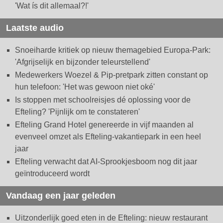
'Wat ís dit allemaal?!'
Laatste audio
Snoeiharde kritiek op nieuw themagebied Europa-Park:
'Afgrijselijk en bijzonder teleurstellend'
Medewerkers Woezel & Pip-pretpark zitten constant op
hun telefoon: 'Het was gewoon niet oké'
Is stoppen met schoolreisjes dé oplossing voor de
Efteling? 'Pijnlijk om te constateren'
Efteling Grand Hotel genereerde in vijf maanden al
evenveel omzet als Efteling-vakantiepark in een heel
jaar
Efteling verwacht dat AI-Sprookjesboom nog dit jaar
geïntroduceerd wordt
Vandaag een jaar geleden
Uitzonderlijk goed eten in de Efteling: nieuw restaurant