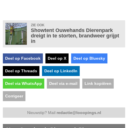
ZIE OOK
Showtent Ouwehands Dierenpark
dreigt in te storten, brandweer grijpt
in
Deel op Facebook
Deel op X
Deel op Bluesky
Deel op Threads
Deel op LinkedIn
Deel via WhatsApp
Deel via e-mail
Link kopiëren
Corrigeer
Nieuwstip? Mail
redactie@looopings.nl