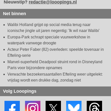
Nieuwstip?
redactie@looopings.nl
Net binnen
Walibi Holland grijpt op social media terug naar
iconische jingle uit jaren negentig: 'Ik wil naar Walibi'
Europa-Park schrapt speciale vuurwerkshow in
waterpark vanwege droogte
Acteur Peter Faber (82) overleden: speelde tovenaar in
Efteling-serie
Marvel-superheld Deadpool struint rond in Disneyland
Paris voor bijzondere opnames
Verwachte bezoekersaantallen Efteling weer uitgelekt:
vrijdag wordt een drukke dag, zondag niet
Volg Looopings