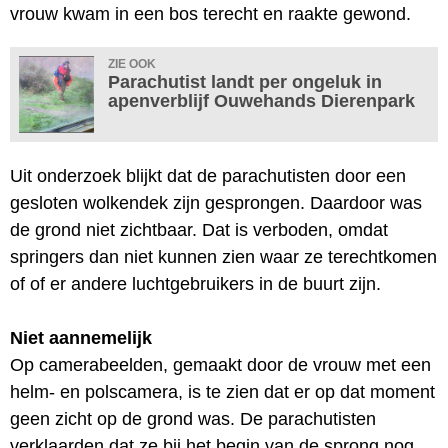
vrouw kwam in een bos terecht en raakte gewond.
ZIE OOK
Parachutist landt per ongeluk in
apenverblijf Ouwehands Dierenpark
Uit onderzoek blijkt dat de parachutisten door een
gesloten wolkendek zijn gesprongen. Daardoor was
de grond niet zichtbaar. Dat is verboden, omdat
springers dan niet kunnen zien waar ze terechtkomen
of of er andere luchtgebruikers in de buurt zijn.
Niet aannemelijk
Op camerabeelden, gemaakt door de vrouw met een
helm- en polscamera, is te zien dat er op dat moment
geen zicht op de grond was. De parachutisten
verklaarden dat ze bij het begin van de sprong nog