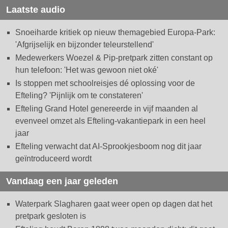
Laatste audio
Snoeiharde kritiek op nieuw themagebied Europa-Park:
'Afgrijselijk en bijzonder teleurstellend'
Medewerkers Woezel & Pip-pretpark zitten constant op
hun telefoon: 'Het was gewoon niet oké'
Is stoppen met schoolreisjes dé oplossing voor de
Efteling? 'Pijnlijk om te constateren'
Efteling Grand Hotel genereerde in vijf maanden al
evenveel omzet als Efteling-vakantiepark in een heel
jaar
Efteling verwacht dat AI-Sprookjesboom nog dit jaar
geïntroduceerd wordt
Vandaag een jaar geleden
Waterpark Slagharen gaat weer open op dagen dat het
pretpark gesloten is