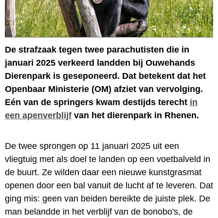
De strafzaak tegen twee parachutisten die in
januari 2025 verkeerd landden bij Ouwehands
Dierenpark is geseponeerd. Dat betekent dat het
Openbaar Ministerie (OM) afziet van vervolging.
Eén van de springers kwam destijds terecht
in
een apenverblijf
van het dierenpark in Rhenen.
De twee sprongen op 11 januari 2025 uit een
vliegtuig met als doel te landen op een voetbalveld in
de buurt. Ze wilden daar een nieuwe kunstgrasmat
openen door een bal vanuit de lucht af te leveren. Dat
ging mis: geen van beiden bereikte de juiste plek. De
man belandde in het verblijf van de bonobo's, de