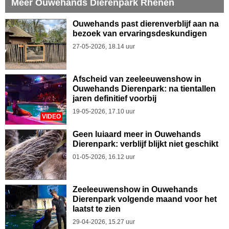
Meer Ouwehands Dierenpark Rhenen
Ouwehands past dierenverblijf aan na
bezoek van ervaringsdeskundigen
27-05-2026, 18.14 uur
Afscheid van zeeleeuwenshow in
Ouwehands Dierenpark: na tientallen
jaren definitief voorbij
19-05-2026, 17.10 uur
VIDEO
Geen luiaard meer in Ouwehands
Dierenpark: verblijf blijkt niet geschikt
01-05-2026, 16.12 uur
Zeeleeuwenshow in Ouwehands
Dierenpark volgende maand voor het
laatst te zien
29-04-2026, 15.27 uur