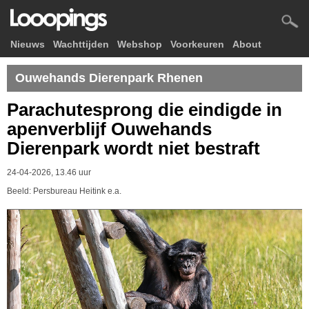
Nieuws
Wachttijden
Webshop
Voorkeuren
About
Ouwehands Dierenpark Rhenen
Parachutesprong die eindigde in
apenverblijf Ouwehands
Dierenpark wordt niet bestraft
24-04-2026, 13.46 uur
Beeld: Persbureau Heitink e.a.