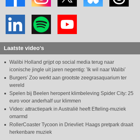
Laatste video's
Walibi Holland grijpt op social media terug naar
iconische jingle uit jaren negentig: 'Ik wil naar Walibi'
Burgers' Zoo werkt aan grootste zeegrasaquarium ter
wereld
Spelen bij Beelen heropent klimbeleving Spider City: 25
euro voor anderhalf uur klimmen
Video: attractiepark in Australië heeft Efteling-muziek
omarmd
RollerCoaster Tycoon in Drievliet: Haags pretpark draait
herkenbare muziek