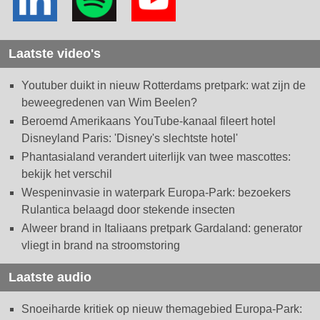
Laatste video's
Youtuber duikt in nieuw Rotterdams pretpark: wat zijn de
beweegredenen van Wim Beelen?
Beroemd Amerikaans YouTube-kanaal fileert hotel
Disneyland Paris: 'Disney's slechtste hotel'
Phantasialand verandert uiterlijk van twee mascottes:
bekijk het verschil
Wespeninvasie in waterpark Europa-Park: bezoekers
Rulantica belaagd door stekende insecten
Alweer brand in Italiaans pretpark Gardaland: generator
vliegt in brand na stroomstoring
Laatste audio
Snoeiharde kritiek op nieuw themagebied Europa-Park: