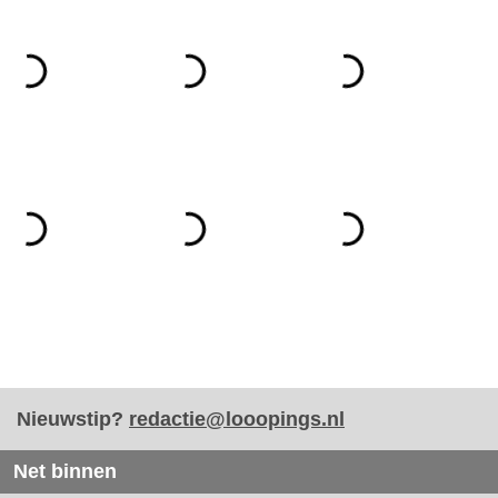
Nieuwstip?
redactie@looopings.nl
Net binnen