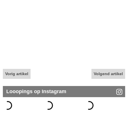
Vorig artikel
Volgend artikel
Looopings op Instagram