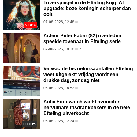
Toverspiegel in de Efteling krijgt AI-
upgrade: boze koningin scherper dan
ooit
07-08-2026, 12.48 uur
VIDEO
Acteur Peter Faber (82) overleden:
speelde tovenaar in Efteling-serie
07-08-2026, 10.10 uur
Verwachte bezoekersaantallen Efteling
weer uitgelekt: vrijdag wordt een
drukke dag, zondag niet
06-08-2026, 18.52 uur
Actie Foodwatch werkt averechts:
hervulbare frisdrankbekers in de hele
Efteling uitverkocht
06-08-2026, 12.34 uur
FOTO'S