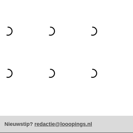
Nieuwstip?
redactie@looopings.nl