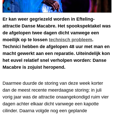
Er kan weer gegriezeld worden in Efteling-
attractie Danse Macabre. Het spookspektakel was
de afgelopen twee dagen dicht vanwege een
moeilijk op te lossen
technisch probleem
.
Technici hebben de afgelopen 48 uur met man en
macht gewerkt aan een reparatie. Uiteindelijk kon
het euvel relatief snel verholpen worden: Danse
Macabre is zojuist heropend.
Daarmee duurde de storing van deze week korter
dan de meest recente meerdaagse storing: in juli
vorig jaar was de attractie onaangekondigd ruim vier
dagen achter elkaar dicht vanwege een kapotte
cilinder. Daarna volgde nog een geplande