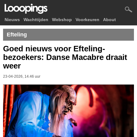
Nieuws
Wachttijden
Webshop
Voorkeuren
About
Efteling
Goed nieuws voor Efteling-
bezoekers: Danse Macabre draait
weer
23-04-2026, 14.46 uur