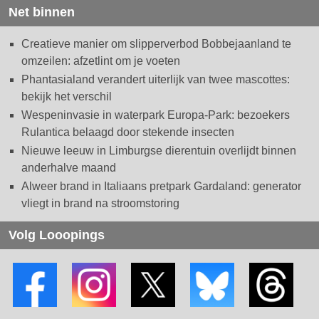
Net binnen
Creatieve manier om slipperverbod Bobbejaanland te
omzeilen: afzetlint om je voeten
Phantasialand verandert uiterlijk van twee mascottes:
bekijk het verschil
Wespeninvasie in waterpark Europa-Park: bezoekers
Rulantica belaagd door stekende insecten
Nieuwe leeuw in Limburgse dierentuin overlijdt binnen
anderhalve maand
Alweer brand in Italiaans pretpark Gardaland: generator
vliegt in brand na stroomstoring
Volg Looopings