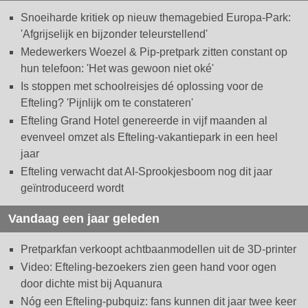
Snoeiharde kritiek op nieuw themagebied Europa-Park:
'Afgrijselijk en bijzonder teleurstellend'
Medewerkers Woezel & Pip-pretpark zitten constant op
hun telefoon: 'Het was gewoon niet oké'
Is stoppen met schoolreisjes dé oplossing voor de
Efteling? 'Pijnlijk om te constateren'
Efteling Grand Hotel genereerde in vijf maanden al
evenveel omzet als Efteling-vakantiepark in een heel
jaar
Efteling verwacht dat AI-Sprookjesboom nog dit jaar
geïntroduceerd wordt
Vandaag een jaar geleden
Pretparkfan verkoopt achtbaanmodellen uit de 3D-printer
Video: Efteling-bezoekers zien geen hand voor ogen
door dichte mist bij Aquanura
Nóg een Efteling-pubquiz: fans kunnen dit jaar twee keer