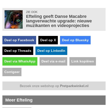
ZIE OOK
Efteling geeft Danse Macabre
langverwachte upgrade: nieuwe
muzikanten en videoprojecties
Deel op Facebook
Deel op X
Deel op Bluesky
Deel op Threads
Deel op LinkedIn
Deel via WhatsApp
Deel via e-mail
Link kopiëren
Corrigeer
Bezoek onze webshop op
Pretparkwinkel.nl
Meer Efteling