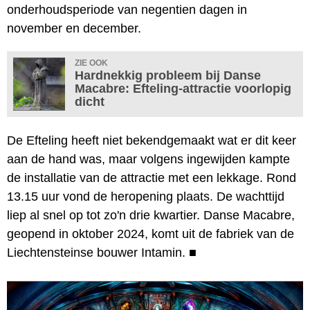
onderhoudsperiode van negentien dagen in
november en december.
ZIE OOK
Hardnekkig probleem bij Danse
Macabre: Efteling-attractie voorlopig
dicht
De Efteling heeft niet bekendgemaakt wat er dit keer
aan de hand was, maar volgens ingewijden kampte
de installatie van de attractie met een lekkage. Rond
13.15 uur vond de heropening plaats. De wachttijd
liep al snel op tot zo'n drie kwartier. Danse Macabre,
geopend in oktober 2024, komt uit de fabriek van de
Liechtensteinse bouwer Intamin.
■