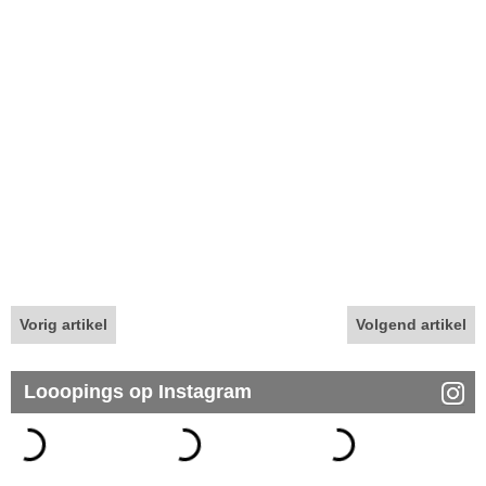
Vorig artikel
Volgend artikel
Looopings op Instagram