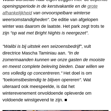
openingsperiode in de kerstvakantie en de
grote
afhankelijkheid
van onvoorspelbare winterse
weersomstandigheden"
. De editie van afgelopen
winter was daarom de laatste. Het park zegt trots te
zijn
"op wat met Bright Nights is neergezet"
.
"Walibi is bij uitstek een seizoensbedrijf"
, vult
directrice Mascha Taminiau aan.
"In de
zomermaanden kunnen we onze gasten de mooiste
en meest complete beleving bieden. Daar willen we
ons volledig op concentreren."
Het doel is om
"toekomstbestendig te blijven opereren"
. Wat
uiteraard ook meespeelde, is dat het
winterevenement onvoldoende opleverde om
voldoende winstgevend te zijn.
■