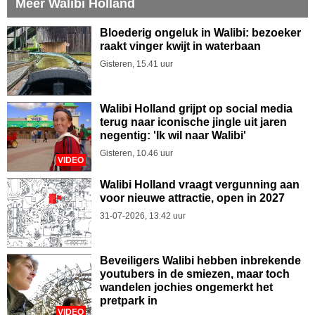
Meer Walibi Holland
Bloederig ongeluk in Walibi: bezoeker
raakt vinger kwijt in waterbaan
Gisteren, 15.41 uur
Walibi Holland grijpt op social media
terug naar iconische jingle uit jaren
negentig: 'Ik wil naar Walibi'
Gisteren, 10.46 uur
VIDEO
Walibi Holland vraagt vergunning aan
voor nieuwe attractie, open in 2027
31-07-2026, 13.42 uur
Beveiligers Walibi hebben inbrekende
youtubers in de smiezen, maar toch
wandelen jochies ongemerkt het
pretpark in
VIDEO