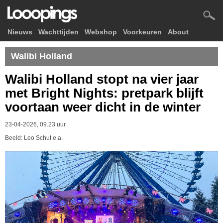
Nieuws
Wachttijden
Webshop
Voorkeuren
About
Walibi Holland
Walibi Holland stopt na vier jaar
met Bright Nights: pretpark blijft
voortaan weer dicht in de winter
23-04-2026, 09.23 uur
Beeld: Leo Schut e.a.