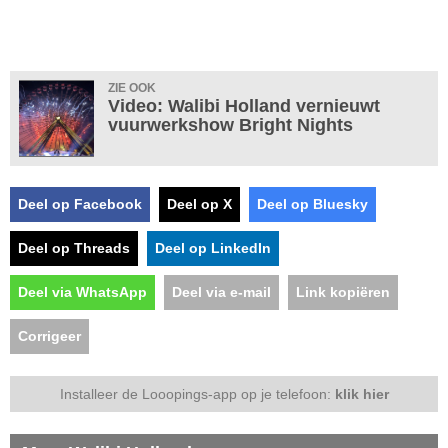
ZIE OOK
Video: Walibi Holland vernieuwt
vuurwerkshow Bright Nights
Deel op Facebook
Deel op X
Deel op Bluesky
Deel op Threads
Deel op LinkedIn
Deel via WhatsApp
Deel via e-mail
Link kopiëren
Corrigeer
Installeer de Looopings-app op je telefoon:
klik hier