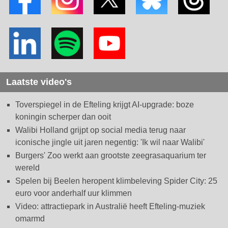
Laatste video's
Toverspiegel in de Efteling krijgt AI-upgrade: boze
koningin scherper dan ooit
Walibi Holland grijpt op social media terug naar
iconische jingle uit jaren negentig: 'Ik wil naar Walibi'
Burgers' Zoo werkt aan grootste zeegrasaquarium ter
wereld
Spelen bij Beelen heropent klimbeleving Spider City: 25
euro voor anderhalf uur klimmen
Video: attractiepark in Australië heeft Efteling-muziek
omarmd