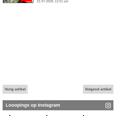
31-07-2026, 12.51 uur
Vorig artikel
Volgend artikel
Looopings op Instagram