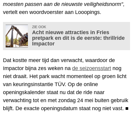
moesten passen aan de nieuwste veiligheidsnorm"
,
vertelt een woordvoerster aan Looopings.
ZIE OOK
Acht nieuwe attracties in Fries
pretpark en dit is de eerste: thrillride
Impactor
Dat kostte meer tijd dan verwacht, waardoor de
Impactor bijna zes weken na
de seizoensstart
nog
niet draait. Het park wacht momenteel op groen licht
van keuringsinstantie TÜV. Op de online
openingskalender staat nu dat de ride naar
verwachting tot en met zondag 24 mei buiten gebruik
blijft. De exacte openingsdatum staat nog niet vast.
■