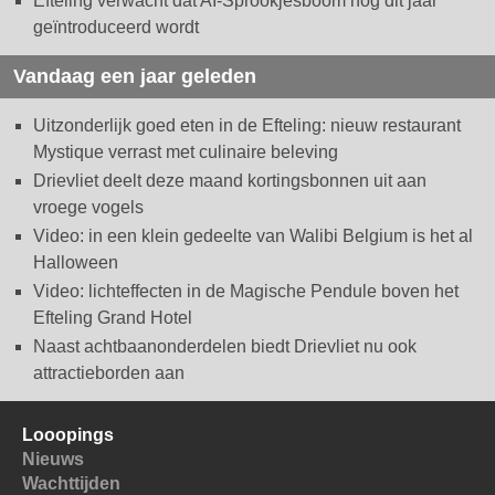
Efteling verwacht dat AI-Sprookjesboom nog dit jaar
geïntroduceerd wordt
Vandaag een jaar geleden
Uitzonderlijk goed eten in de Efteling: nieuw restaurant
Mystique verrast met culinaire beleving
Drievliet deelt deze maand kortingsbonnen uit aan
vroege vogels
Video: in een klein gedeelte van Walibi Belgium is het al
Halloween
Video: lichteffecten in de Magische Pendule boven het
Efteling Grand Hotel
Naast achtbaanonderdelen biedt Drievliet nu ook
attractieborden aan
Looopings
Nieuws
Wachttijden