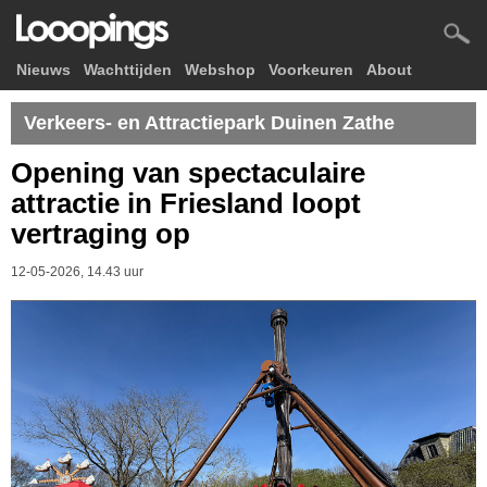
Nieuws
Wachttijden
Webshop
Voorkeuren
About
Verkeers- en Attractiepark Duinen Zathe
Opening van spectaculaire
attractie in Friesland loopt
vertraging op
12-05-2026, 14.43 uur