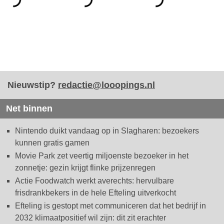
Nieuwstip?
redactie@looopings.nl
Net binnen
Nintendo duikt vandaag op in Slagharen: bezoekers
kunnen gratis gamen
Movie Park zet veertig miljoenste bezoeker in het
zonnetje: gezin krijgt flinke prijzenregen
Actie Foodwatch werkt averechts: hervulbare
frisdrankbekers in de hele Efteling uitverkocht
Efteling is gestopt met communiceren dat het bedrijf in
2032 klimaatpositief wil zijn: dit zit erachter