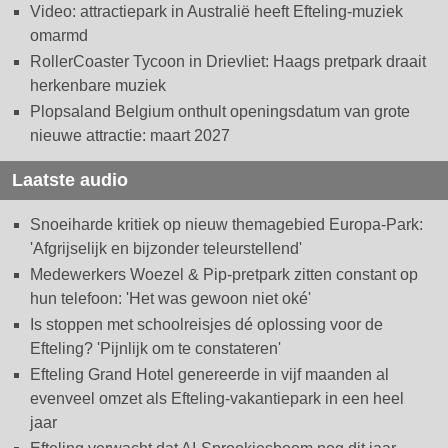
Video: attractiepark in Australië heeft Efteling-muziek
omarmd
RollerCoaster Tycoon in Drievliet: Haags pretpark draait
herkenbare muziek
Plopsaland Belgium onthult openingsdatum van grote
nieuwe attractie: maart 2027
Laatste audio
Snoeiharde kritiek op nieuw themagebied Europa-Park:
'Afgrijselijk en bijzonder teleurstellend'
Medewerkers Woezel & Pip-pretpark zitten constant op
hun telefoon: 'Het was gewoon niet oké'
Is stoppen met schoolreisjes dé oplossing voor de
Efteling? 'Pijnlijk om te constateren'
Efteling Grand Hotel genereerde in vijf maanden al
evenveel omzet als Efteling-vakantiepark in een heel
jaar