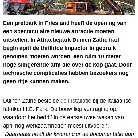
Een pretpark in Friesland heeft de opening van
een spectaculaire nieuwe attractie moeten
uitstellen. In Attractiepark Duinen Zathe had
begin april de thrillride Impactor in gebruik
genomen moeten worden, een ruim 10 meter
hoge slingerende arm die over de kop gaat. Door
technische complicaties hebben bezoekers nog
geen ritje kunnen maken.
Duinen Zathe bestelde
de installatie
bij de Italiaanse
fabrikant I.E. Park. De bouw liep vertraging op,
waardoor het bedrijf in de eerste twee weken van
april nog werkzaamheden moest uitvoeren.
"Daarnaast heeft de leverancier de documentatie aan