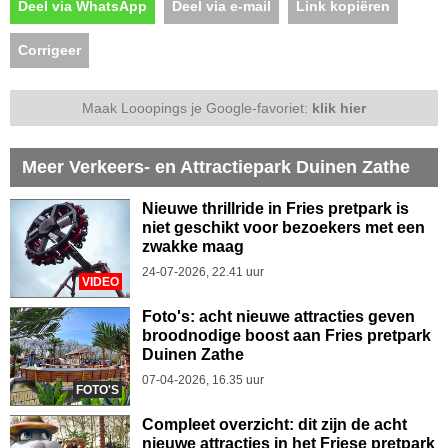
Deel via WhatsApp
Deel via e-mail
Link kopiëren
Corrigeer
Maak Looopings je Google-favoriet:
klik hier
Meer Verkeers- en Attractiepark Duinen Zathe
Nieuwe thrillride in Fries pretpark is
niet geschikt voor bezoekers met een
zwakke maag
24-07-2026, 22.41 uur
VIDEO
Foto's: acht nieuwe attracties geven
broodnodige boost aan Fries pretpark
Duinen Zathe
07-04-2026, 16.35 uur
FOTO'S
Compleet overzicht: dit zijn de acht
nieuwe attracties in het Friese pretpark