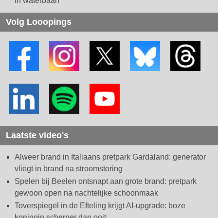
in waterbaan
Volg Looopings
Laatste video's
Alweer brand in Italiaans pretpark Gardaland: generator
vliegt in brand na stroomstoring
Spelen bij Beelen ontsnapt aan grote brand: pretpark
gewoon open na nachtelijke schoonmaak
Toverspiegel in de Efteling krijgt AI-upgrade: boze
koningin scherper dan ooit