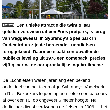
Een unieke attractie die twintig jaar
FOTO'S
geleden verdween uit een Fries pretpark, is terug
van weggeweest. In Sybrandy's Speelpark in
Oudemirdum zijn de beroemde Luchtfietsen
teruggekeerd. Daarmee maakt een opvallende
publiekslieveling uit 1976 een comeback, precies
vijftig jaar na de oorspronkelijke ingebruikname.
De Luchtfietsen waren jarenlang een bekend
onderdeel van het toenmalige Sybrandy's Vogelpark
in Rijs. Bezoekers legden op een fietsje een parcours
af over een rail op ongeveer 6 meter hoogte. Na
dertig jaar dienst verdwenen de fietsen in 2006 uit het