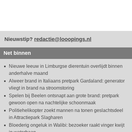
Nieuwstip?
redactie@looopings.nl
Net binnen
Nieuwe leeuw in Limburgse dierentuin overlijdt binnen
anderhalve maand
Alweer brand in Italiaans pretpark Gardaland: generator
vliegt in brand na stroomstoring
Spelen bij Beelen ontsnapt aan grote brand: pretpark
gewoon open na nachtelijke schoonmaak
Politiehelikopter zoekt mannen na tonen geslachtsdeel
in Attractiepark Slagharen
Bloederig ongeluk in Walibi: bezoeker raakt vinger kwijt