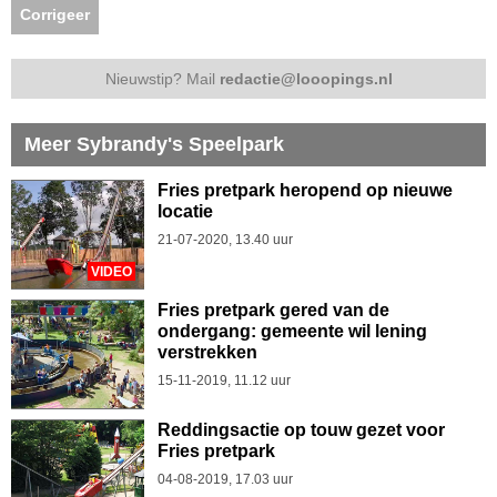
Corrigeer
Nieuwstip? Mail
redactie@looopings.nl
Meer Sybrandy's Speelpark
Fries pretpark heropend op nieuwe
locatie
21-07-2020, 13.40 uur
VIDEO
Fries pretpark gered van de
ondergang: gemeente wil lening
verstrekken
15-11-2019, 11.12 uur
Reddingsactie op touw gezet voor
Fries pretpark
04-08-2019, 17.03 uur