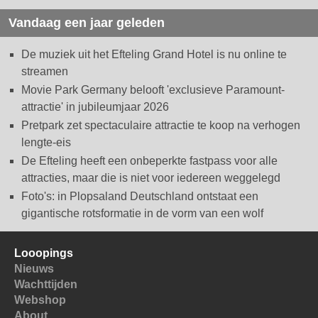
Vandaag een jaar geleden
De muziek uit het Efteling Grand Hotel is nu online te
streamen
Movie Park Germany belooft 'exclusieve Paramount-
attractie' in jubileumjaar 2026
Pretpark zet spectaculaire attractie te koop na verhogen
lengte-eis
De Efteling heeft een onbeperkte fastpass voor alle
attracties, maar die is niet voor iedereen weggelegd
Foto's: in Plopsaland Deutschland ontstaat een
gigantische rotsformatie in de vorm van een wolf
Looopings
Nieuws
Wachttijden
Webshop
About