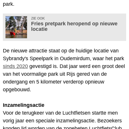
park.
ZIE OOK
Fries pretpark heropend op nieuwe
locatie
De nieuwe attractie staat op de huidige locatie van
Sybrandy's Speelpark in Oudemirdum, waar het park
sinds 2020
gevestigd is. Dat jaar werd een groot deel
van het voormalige park uit Rijs gered van de
ondergang en 5 kilometer verderop opnieuw
opgebouwd.
Inzamelingsactie
Voor de terugkeer van de Luchtfietsen startte men
vorig jaar een speciale inzamelingsactie. Bezoekers
konden lid worden van de zogeheten LuchtfietsClub.