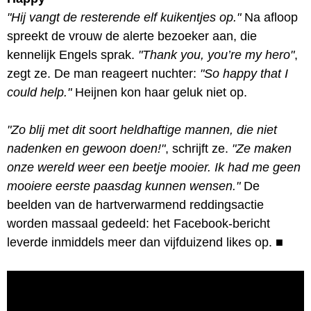
"Hij vangt de resterende elf kuikentjes op."
Na afloop
spreekt de vrouw de alerte bezoeker aan, die
kennelijk Engels sprak.
"Thank you, you’re my hero"
,
zegt ze. De man reageert nuchter:
"So happy that I
could help."
Heijnen kon haar geluk niet op.
"Zo blij met dit soort heldhaftige mannen, die niet
nadenken en gewoon doen!"
, schrijft ze.
"Ze maken
onze wereld weer een beetje mooier. Ik had me geen
mooiere eerste paasdag kunnen wensen."
De
beelden van de hartverwarmend reddingsactie
worden massaal gedeeld: het Facebook-bericht
leverde inmiddels meer dan vijfduizend likes op.
■