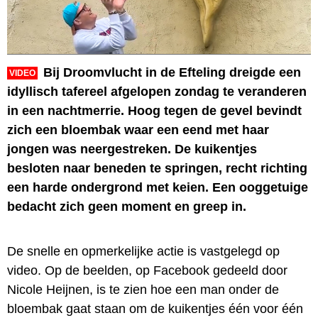
Bij Droomvlucht in de Efteling dreigde een
VIDEO
idyllisch tafereel afgelopen zondag te veranderen
in een nachtmerrie. Hoog tegen de gevel bevindt
zich een bloembak waar een eend met haar
jongen was neergestreken. De kuikentjes
besloten naar beneden te springen, recht richting
een harde ondergrond met keien. Een ooggetuige
bedacht zich geen moment en greep in.
De snelle en opmerkelijke actie is vastgelegd op
video. Op de beelden, op Facebook gedeeld door
Nicole Heijnen, is te zien hoe een man onder de
bloembak gaat staan om de kuikentjes één voor één