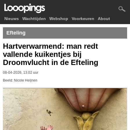
Nieuws
Wachttijden
Webshop
Voorkeuren
About
Efteling
Hartverwarmend: man redt
vallende kuikentjes bij
Droomvlucht in de Efteling
08-04-2026, 13.02 uur
Beeld: Nicole Heijnen