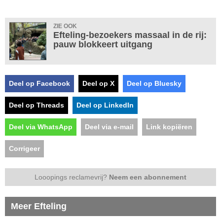
ZIE OOK
Efteling-bezoekers massaal in de rij:
pauw blokkeert uitgang
Deel op Facebook
Deel op X
Deel op Bluesky
Deel op Threads
Deel op LinkedIn
Deel via WhatsApp
Deel via e-mail
Link kopiëren
Corrigeer
Looopings reclamevrij?
Neem een abonnement
Meer Efteling