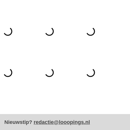
Nieuwstip?
redactie@looopings.nl