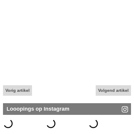
Vorig artikel
Volgend artikel
Looopings op Instagram