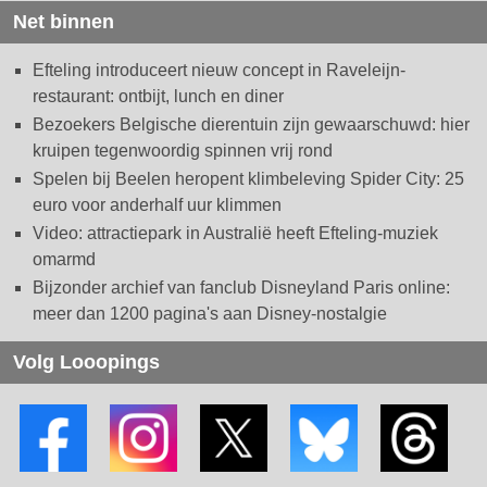
Net binnen
Efteling introduceert nieuw concept in Raveleijn-
restaurant: ontbijt, lunch en diner
Bezoekers Belgische dierentuin zijn gewaarschuwd: hier
kruipen tegenwoordig spinnen vrij rond
Spelen bij Beelen heropent klimbeleving Spider City: 25
euro voor anderhalf uur klimmen
Video: attractiepark in Australië heeft Efteling-muziek
omarmd
Bijzonder archief van fanclub Disneyland Paris online:
meer dan 1200 pagina's aan Disney-nostalgie
Volg Looopings