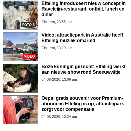
Efteling introduceert nieuw concept in
Raveleijn-restaurant: ontbijt, lunch en
diner
Gisteren, 23.55 uur
FOTO'S
Video: attractiepark in Australië heeft
Efteling-muziek omarmd
Gisteren, 13.19 uur
VIDEO
Boze koningin gezocht: Efteling werkt
aan nieuwe show rond Sneeuwwitje
04-08-2026, 13.06 uur
Oeps: gratis souvenir voor Premium-
abonnees Efteling is op, attractiepark
zorgt voor compensatie
04-08-2026, 12.24 uur