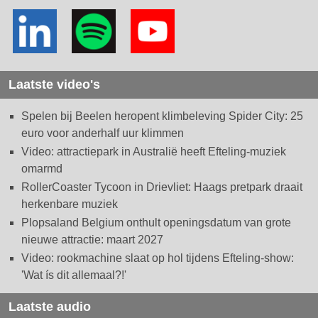
Laatste video's
Spelen bij Beelen heropent klimbeleving Spider City: 25
euro voor anderhalf uur klimmen
Video: attractiepark in Australië heeft Efteling-muziek
omarmd
RollerCoaster Tycoon in Drievliet: Haags pretpark draait
herkenbare muziek
Plopsaland Belgium onthult openingsdatum van grote
nieuwe attractie: maart 2027
Video: rookmachine slaat op hol tijdens Efteling-show:
'Wat ís dit allemaal?!'
Laatste audio