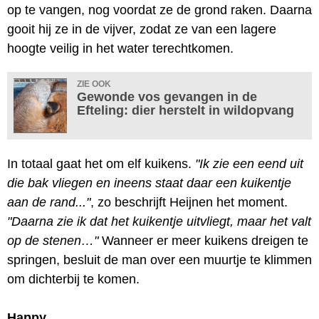
op te vangen, nog voordat ze de grond raken. Daarna
gooit hij ze in de vijver, zodat ze van een lagere
hoogte veilig in het water terechtkomen.
ZIE OOK
Gewonde vos gevangen in de
Efteling: dier herstelt in wildopvang
In totaal gaat het om elf kuikens.
"Ik zie een eend uit
die bak vliegen en ineens staat daar een kuikentje
aan de rand..."
, zo beschrijft Heijnen het moment.
"Daarna zie ik dat het kuikentje uitvliegt, maar het valt
op de stenen…"
Wanneer er meer kuikens dreigen te
springen, besluit de man over een muurtje te klimmen
om dichterbij te komen.
Happy