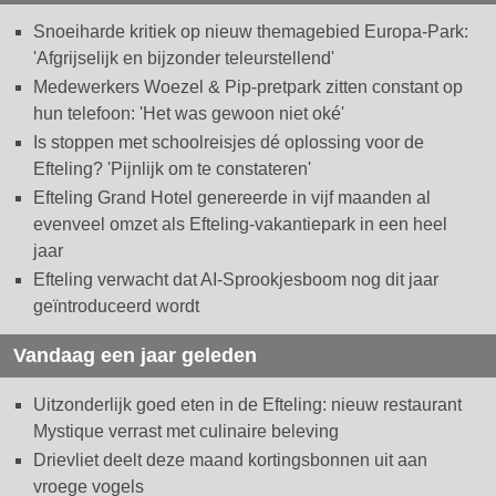
Snoeiharde kritiek op nieuw themagebied Europa-Park:
'Afgrijselijk en bijzonder teleurstellend'
Medewerkers Woezel & Pip-pretpark zitten constant op
hun telefoon: 'Het was gewoon niet oké'
Is stoppen met schoolreisjes dé oplossing voor de
Efteling? 'Pijnlijk om te constateren'
Efteling Grand Hotel genereerde in vijf maanden al
evenveel omzet als Efteling-vakantiepark in een heel
jaar
Efteling verwacht dat AI-Sprookjesboom nog dit jaar
geïntroduceerd wordt
Vandaag een jaar geleden
Uitzonderlijk goed eten in de Efteling: nieuw restaurant
Mystique verrast met culinaire beleving
Drievliet deelt deze maand kortingsbonnen uit aan
vroege vogels