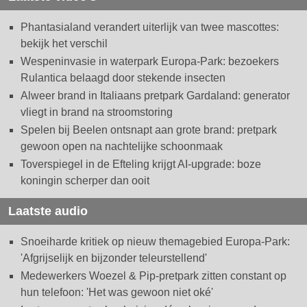
Phantasialand verandert uiterlijk van twee mascottes:
bekijk het verschil
Wespeninvasie in waterpark Europa-Park: bezoekers
Rulantica belaagd door stekende insecten
Alweer brand in Italiaans pretpark Gardaland: generator
vliegt in brand na stroomstoring
Spelen bij Beelen ontsnapt aan grote brand: pretpark
gewoon open na nachtelijke schoonmaak
Toverspiegel in de Efteling krijgt AI-upgrade: boze
koningin scherper dan ooit
Laatste audio
Snoeiharde kritiek op nieuw themagebied Europa-Park:
'Afgrijselijk en bijzonder teleurstellend'
Medewerkers Woezel & Pip-pretpark zitten constant op
hun telefoon: 'Het was gewoon niet oké'