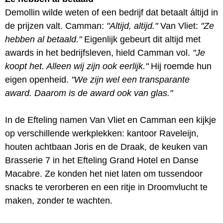
Demollin wilde weten of een bedrijf dat betaalt áltijd in
de prijzen valt. Camman:
"Altijd, altijd."
Van Vliet:
"Ze
hebben al betaald."
Eigenlijk gebeurt dit altijd met
awards in het bedrijfsleven, hield Camman vol.
"Je
koopt het. Alleen wij zijn ook eerlijk."
Hij roemde hun
eigen openheid.
"We zijn wel een transparante
award. Daarom is de award ook van glas."
In de Efteling namen Van Vliet en Camman een kijkje
op verschillende werkplekken: kantoor Raveleijn,
houten achtbaan Joris en de Draak, de keuken van
Brasserie 7 in het Efteling Grand Hotel en Danse
Macabre. Ze konden het niet laten om tussendoor
snacks te verorberen en een ritje in Droomvlucht te
maken, zonder te wachten.