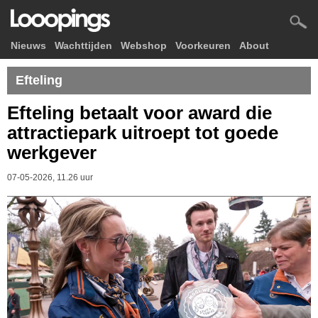
Nieuws
Wachttijden
Webshop
Voorkeuren
About
Efteling
Efteling betaalt voor award die
attractiepark uitroept tot goede
werkgever
07-05-2026, 11.26 uur