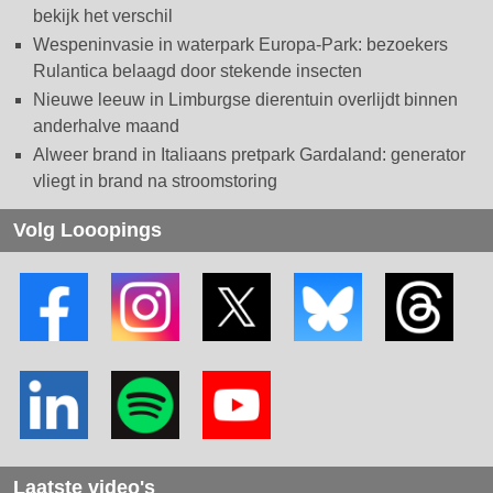
bekijk het verschil
Wespeninvasie in waterpark Europa-Park: bezoekers
Rulantica belaagd door stekende insecten
Nieuwe leeuw in Limburgse dierentuin overlijdt binnen
anderhalve maand
Alweer brand in Italiaans pretpark Gardaland: generator
vliegt in brand na stroomstoring
Volg Looopings
Laatste video's