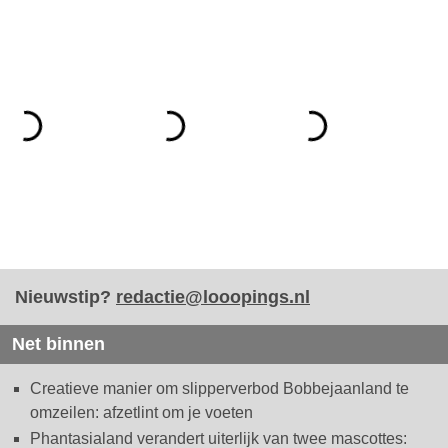
Nieuwstip?
redactie@looopings.nl
Net binnen
Creatieve manier om slipperverbod Bobbejaanland te
omzeilen: afzetlint om je voeten
Phantasialand verandert uiterlijk van twee mascottes: