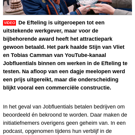
De Efteling is uitgeroepen tot een
VIDEO
uitstekende werkgever, maar voor de
bijbehorende award heeft het attractiepark
gewoon betaald. Het park haalde Stijn van Vliet
en Tobias Camman van YouTube-kanaal
Jobfluentials binnen om werken in de Efteling te
testen. Na afloop van een dagje meelopen werd
een prijs uitgereikt, maar die onderscheiding
blijkt vooral een commerciële constructie.
In het geval van Jobfluentials betalen bedrijven om
beoordeeld én bekroond te worden. Daar maken de
initiatiefnemers overigens geen geheim van. In een
podcast, opgenomen tijdens hun verblijf in de