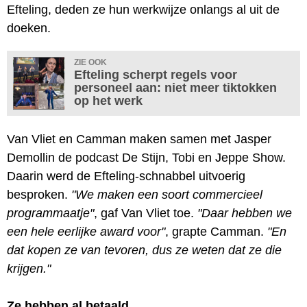
Efteling, deden ze hun werkwijze onlangs al uit de
doeken.
ZIE OOK
Efteling scherpt regels voor
personeel aan: niet meer tiktokken
op het werk
Van Vliet en Camman maken samen met Jasper
Demollin de podcast De Stijn, Tobi en Jeppe Show.
Daarin werd de Efteling-schnabbel uitvoerig
besproken.
"We maken een soort commercieel
programmaatje"
, gaf Van Vliet toe.
"Daar hebben we
een hele eerlijke award voor"
, grapte Camman.
"En
dat kopen ze van tevoren, dus ze weten dat ze die
krijgen."
Ze hebben al betaald