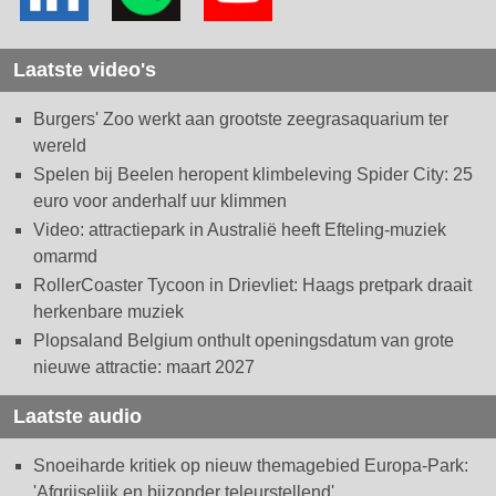
Laatste video's
Burgers' Zoo werkt aan grootste zeegrasaquarium ter
wereld
Spelen bij Beelen heropent klimbeleving Spider City: 25
euro voor anderhalf uur klimmen
Video: attractiepark in Australië heeft Efteling-muziek
omarmd
RollerCoaster Tycoon in Drievliet: Haags pretpark draait
herkenbare muziek
Plopsaland Belgium onthult openingsdatum van grote
nieuwe attractie: maart 2027
Laatste audio
Snoeiharde kritiek op nieuw themagebied Europa-Park:
'Afgrijselijk en bijzonder teleurstellend'