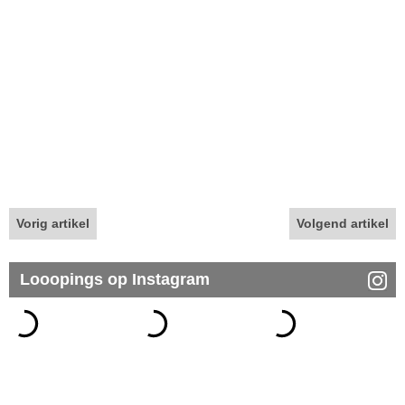
Vorig artikel
Volgend artikel
Looopings op Instagram