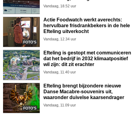
Vandaag, 18.52 uur
Actie Foodwatch werkt averechts:
hervulbare frisdrankbekers in de hele
Efteling uitverkocht
Vandaag, 12.34 uur
FOTO'S
Efteling is gestopt met communiceren
dat het bedrijf in 2032 klimaatpositief
wil zijn: dit zit erachter
Vandaag, 11.40 uur
Efteling brengt bijzondere nieuwe
Danse Macabre-souvenirs uit,
waaronder duivelse kaarsendrager
Vandaag, 11.09 uur
FOTO'S