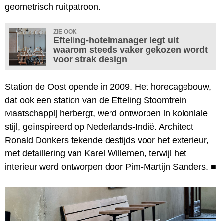
geometrisch ruitpatroon.
ZIE OOK
Efteling-hotelmanager legt uit
waarom steeds vaker gekozen wordt
voor strak design
Station de Oost opende in 2009. Het horecagebouw,
dat ook een station van de Efteling Stoomtrein
Maatschappij herbergt, werd ontworpen in koloniale
stijl, geïnspireerd op Nederlands-Indië. Architect
Ronald Donkers tekende destijds voor het exterieur,
met detaillering van Karel Willemen, terwijl het
interieur werd ontworpen door Pim-Martijn Sanders.
■