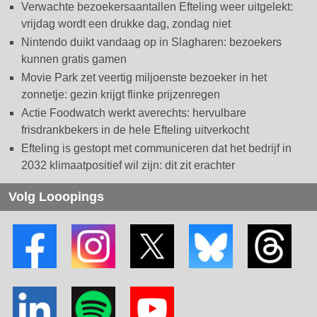
Verwachte bezoekersaantallen Efteling weer uitgelekt:
vrijdag wordt een drukke dag, zondag niet
Nintendo duikt vandaag op in Slagharen: bezoekers
kunnen gratis gamen
Movie Park zet veertig miljoenste bezoeker in het
zonnetje: gezin krijgt flinke prijzenregen
Actie Foodwatch werkt averechts: hervulbare
frisdrankbekers in de hele Efteling uitverkocht
Efteling is gestopt met communiceren dat het bedrijf in
2032 klimaatpositief wil zijn: dit zit erachter
Volg Looopings