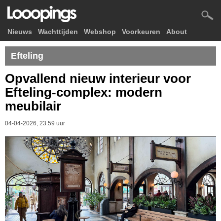
Nieuws
Wachttijden
Webshop
Voorkeuren
About
Efteling
Opvallend nieuw interieur voor
Efteling-complex: modern
meubilair
04-04-2026, 23.59 uur