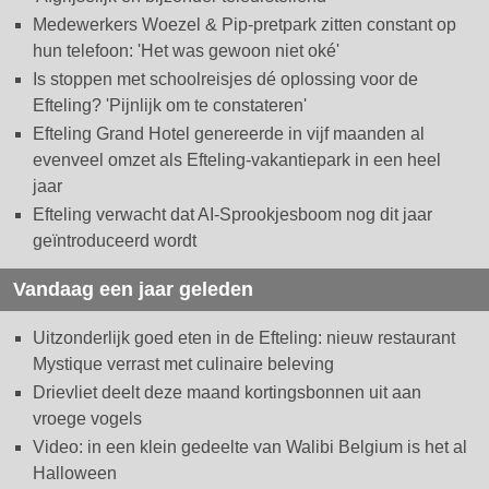
Medewerkers Woezel & Pip-pretpark zitten constant op
hun telefoon: 'Het was gewoon niet oké'
Is stoppen met schoolreisjes dé oplossing voor de
Efteling? 'Pijnlijk om te constateren'
Efteling Grand Hotel genereerde in vijf maanden al
evenveel omzet als Efteling-vakantiepark in een heel
jaar
Efteling verwacht dat AI-Sprookjesboom nog dit jaar
geïntroduceerd wordt
Vandaag een jaar geleden
Uitzonderlijk goed eten in de Efteling: nieuw restaurant
Mystique verrast met culinaire beleving
Drievliet deelt deze maand kortingsbonnen uit aan
vroege vogels
Video: in een klein gedeelte van Walibi Belgium is het al
Halloween