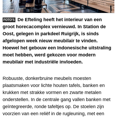
De Efteling heeft het interieur van een
FOTO'S
groot horecacomplex vernieuwd. In Station de
Oost, gelegen in parkdeel Ruigrijk, is sinds
afgelopen week nieuw meubilair te vinden.
Hoewel het gebouw een Indonesische uitstraling
moet hebben, werd gekozen voor modern
meubilair met industriële invloeden.
Robuuste, donkerbruine meubels moesten
plaatsmaken voor lichte houten tafels, banken en
krukken met strakke vormen en zwarte metalen
onderstellen. In de centrale gang vallen banken met
geïntegreerde, ronde tafeltjes op. De stoelen zijn
voorzien van een reliëf in de rugleuning, met een