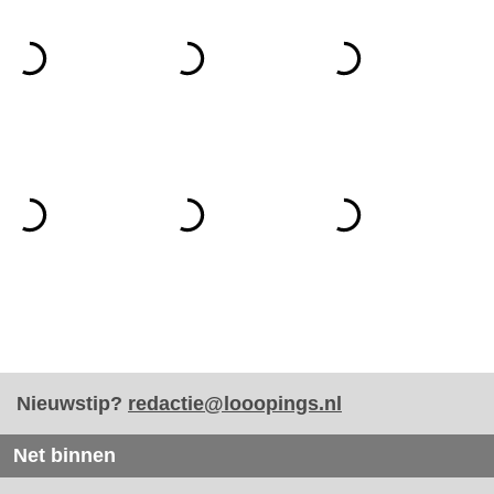
Nieuwstip?
redactie@looopings.nl
Net binnen