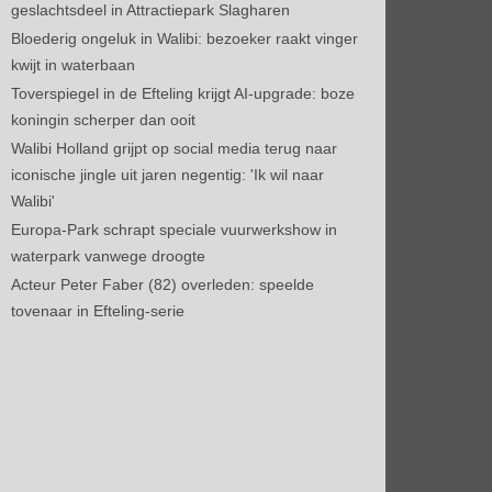
geslachtsdeel in Attractiepark Slagharen
Bloederig ongeluk in Walibi: bezoeker raakt vinger
kwijt in waterbaan
Toverspiegel in de Efteling krijgt AI-upgrade: boze
koningin scherper dan ooit
Walibi Holland grijpt op social media terug naar
iconische jingle uit jaren negentig: 'Ik wil naar
Walibi'
Europa-Park schrapt speciale vuurwerkshow in
waterpark vanwege droogte
Acteur Peter Faber (82) overleden: speelde
tovenaar in Efteling-serie