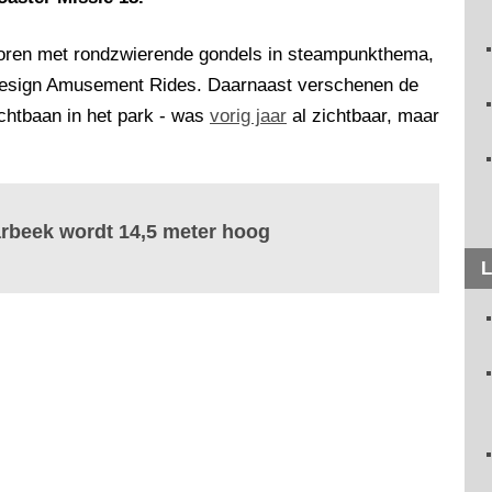
ktoren met rondzwierende gondels in steampunkthema,
sign Amusement Rides. Daarnaast verschenen de
chtbaan in het park - was
vorig jaar
al zichtbaar, maar
arbeek wordt 14,5 meter hoog
L