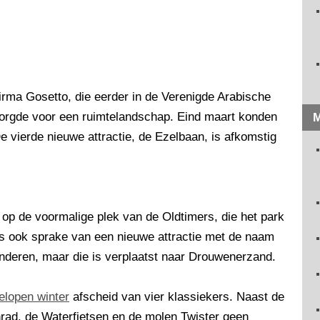
irma Gosetto, die eerder in de Verenigde Arabische
 zorgde voor een ruimtelandschap. Eind maart konden
M
e vierde nieuwe attractie, de Ezelbaan, is afkomstig
 op de voormalige plek van de Oldtimers, die het park
as ook sprake van een nieuwe attractie met de naam
nderen, maar die is verplaatst naar Drouwenerzand.
elopen winter
afscheid van vier klassiekers. Naast de
rad, de Waterfietsen en de molen Twister geen