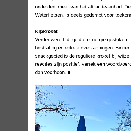
onderdeel meer van het attractieaanbod. De
Waterfietsen, is deels gedempt voor toekom
Kipkroket
Verder werd tijd, geld en energie gestoken
bestrating en enkele overkappingen. Binnenk
snackgebied is de reguliere kroket bij wijz
reacties zijn positief, vertelt een woordvo
dan voorheen.
■