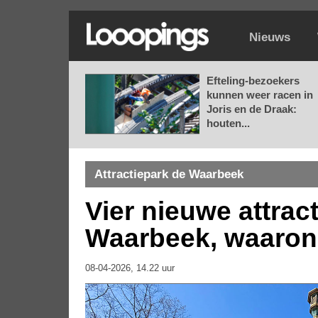
Nieuws
Efteling-bezoekers
kunnen weer racen in
Joris en de Draak:
houten...
Attractiepark de Waarbeek
Vier nieuwe attrac
Waarbeek, waaron
08-04-2026, 14.22 uur