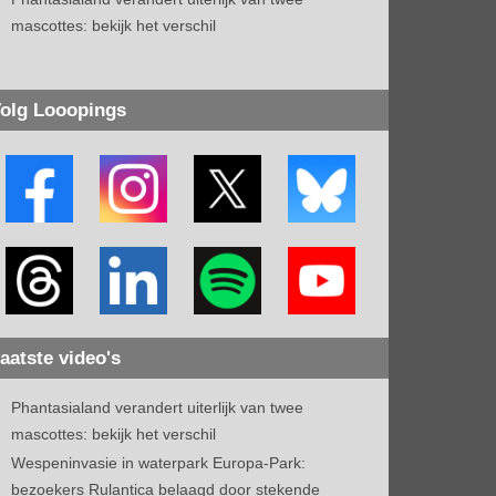
mascottes: bekijk het verschil
olg Looopings
aatste video's
Phantasialand verandert uiterlijk van twee
mascottes: bekijk het verschil
Wespeninvasie in waterpark Europa-Park:
bezoekers Rulantica belaagd door stekende