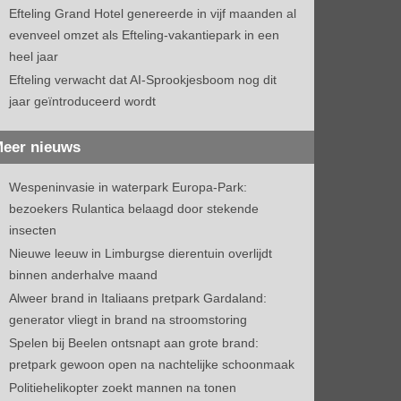
Efteling Grand Hotel genereerde in vijf maanden al
evenveel omzet als Efteling-vakantiepark in een
heel jaar
Efteling verwacht dat AI-Sprookjesboom nog dit
jaar geïntroduceerd wordt
eer nieuws
Wespeninvasie in waterpark Europa-Park:
bezoekers Rulantica belaagd door stekende
insecten
Nieuwe leeuw in Limburgse dierentuin overlijdt
binnen anderhalve maand
Alweer brand in Italiaans pretpark Gardaland:
generator vliegt in brand na stroomstoring
Spelen bij Beelen ontsnapt aan grote brand:
pretpark gewoon open na nachtelijke schoonmaak
Politiehelikopter zoekt mannen na tonen