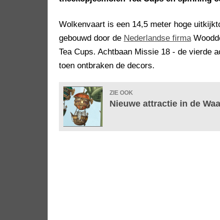
Wolkenvaart is een 14,5 meter hoge uitkij
gebouwd door de
Nederlandse firma
Woodde
Tea Cups. Achtbaan Missie 18 - de vierde a
toen ontbraken de decors.
ZIE OOK
Nieuwe attractie in de Wa