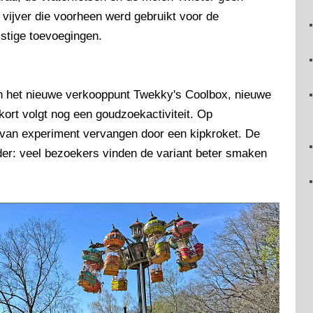
 vijver die voorheen werd gebruikt voor de
stige toevoegingen.
 in het nieuwe verkooppunt Twekky's Coolbox, nieuwe
ort volgt nog een goudzoekactiviteit. Op
e van experiment vervangen door een kipkroket. De
erder: veel bezoekers vinden de variant beter smaken