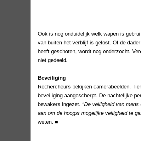
Ook is nog onduidelijk welk wapen is gebrui
van buiten het verblijf is gelost. Of de dade
heeft geschoten, wordt nog onderzocht. Ve
niet gedeeld.
Beveiliging
Rechercheurs bekijken camerabeelden. Tier
beveiliging aangescherpt. De nachtelijke pe
bewakers ingezet.
"De veiligheid van mens e
aan om de hoogst mogelijke veiligheid te g
weten.
■