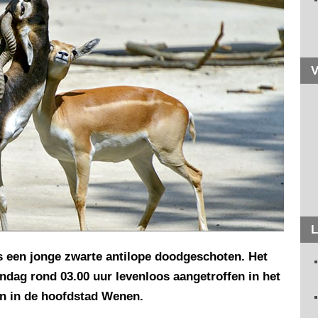
V
L
is een jonge zwarte antilope doodgeschoten. Het
ndag rond 03.00 uur levenloos aangetroffen in het
en in de hoofdstad Wenen.