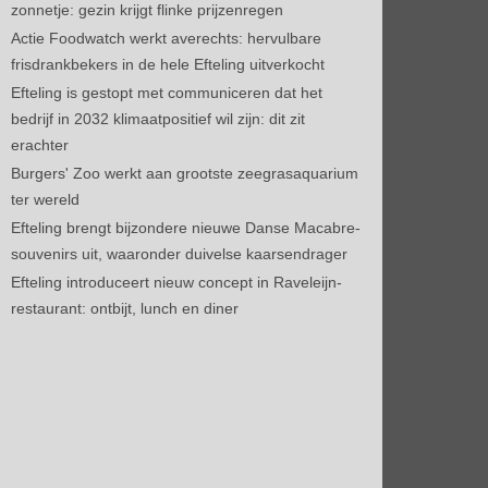
zonnetje: gezin krijgt flinke prijzenregen
Actie Foodwatch werkt averechts: hervulbare
frisdrankbekers in de hele Efteling uitverkocht
Efteling is gestopt met communiceren dat het
bedrijf in 2032 klimaatpositief wil zijn: dit zit
erachter
Burgers' Zoo werkt aan grootste zeegrasaquarium
ter wereld
Efteling brengt bijzondere nieuwe Danse Macabre-
souvenirs uit, waaronder duivelse kaarsendrager
Efteling introduceert nieuw concept in Raveleijn-
restaurant: ontbijt, lunch en diner