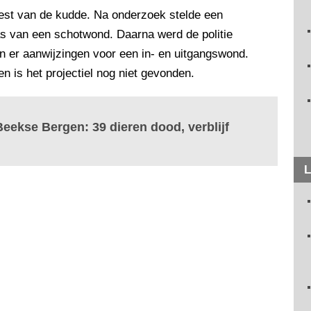
rest van de kudde. Na onderzoek stelde een
as van een schotwond. Daarna werd de politie
n er aanwijzingen voor een in- en uitgangswond.
 is het projectiel nog niet gevonden.
 Beekse Bergen: 39 dieren dood, verblijf
L