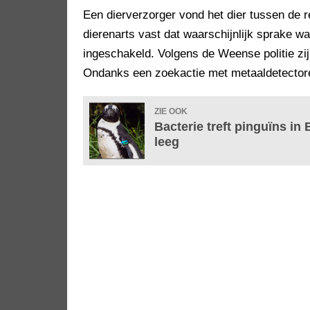
Een dierverzorger vond het dier tussen de 
dierenarts vast dat waarschijnlijk sprake w
ingeschakeld. Volgens de Weense politie zij
Ondanks een zoekactie met metaaldetectoren
ZIE OOK
Bacterie treft pinguïns in
leeg