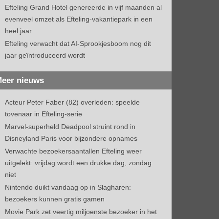
Efteling Grand Hotel genereerde in vijf maanden al
evenveel omzet als Efteling-vakantiepark in een
heel jaar
Efteling verwacht dat AI-Sprookjesboom nog dit
jaar geïntroduceerd wordt
eer nieuws
Acteur Peter Faber (82) overleden: speelde
tovenaar in Efteling-serie
Marvel-superheld Deadpool struint rond in
Disneyland Paris voor bijzondere opnames
Verwachte bezoekersaantallen Efteling weer
uitgelekt: vrijdag wordt een drukke dag, zondag
niet
Nintendo duikt vandaag op in Slagharen:
bezoekers kunnen gratis gamen
Movie Park zet veertig miljoenste bezoeker in het