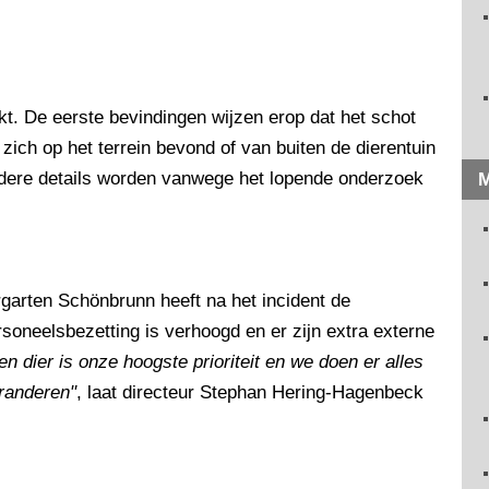
kt. De eerste bevindingen wijzen erop dat het schot
r zich op het terrein bevond of van buiten de dierentuin
rdere details worden vanwege het lopende onderzoek
M
garten Schönbrunn heeft na het incident de
rsoneelsbezetting is verhoogd en er zijn extra externe
n dier is onze hoogste prioriteit en we doen er alles
aranderen"
, laat directeur Stephan Hering-Hagenbeck