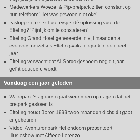
Medewerkers Woezel & Pip-pretpark zitten constant op
hun telefoon: 'Het was gewoon niet oké'
Is stoppen met schoolreisjes dé oplossing voor de
Efteling? 'Pijnlijk om te constateren'
Efteling Grand Hotel genereerde in vijf maanden al
evenveel omzet als Efteling-vakantiepark in een heel
jaar
Efteling verwacht dat AI-Sprookjesboom nog dit jaar
geïntroduceerd wordt
Vandaag een jaar geleden
Waterpark Slagharen gaat weer open op dagen dat het
pretpark gesloten is
Efteling houdt Baron 1898 twee maanden dicht: dit gaat
er gebeuren
Video: Avonturenpark Hellendoorn presenteert
illusieshow met Alfredo Lorenzo