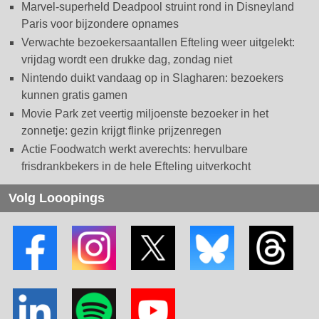
Marvel-superheld Deadpool struint rond in Disneyland
Paris voor bijzondere opnames
Verwachte bezoekersaantallen Efteling weer uitgelekt:
vrijdag wordt een drukke dag, zondag niet
Nintendo duikt vandaag op in Slagharen: bezoekers
kunnen gratis gamen
Movie Park zet veertig miljoenste bezoeker in het
zonnetje: gezin krijgt flinke prijzenregen
Actie Foodwatch werkt averechts: hervulbare
frisdrankbekers in de hele Efteling uitverkocht
Volg Looopings