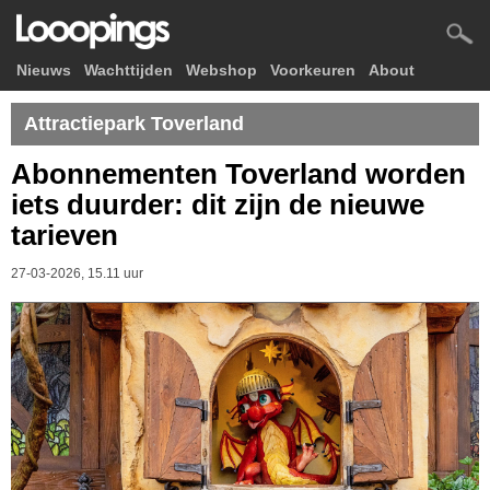
Nieuws
Wachttijden
Webshop
Voorkeuren
About
Attractiepark Toverland
Abonnementen Toverland worden
iets duurder: dit zijn de nieuwe
tarieven
27-03-2026, 15.11 uur