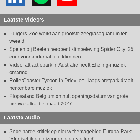
Laatste video's
Burgers' Zoo werkt aan grootste zeegrasaquarium ter
wereld
Spelen bij Beelen heropent klimbeleving Spider City: 25
euro voor anderhalf uur klimmen
Video: attractiepark in Australië heeft Efteling-muziek
omarmd
RollerCoaster Tycoon in Drievliet: Haags pretpark draait
herkenbare muziek
Plopsaland Belgium onthult openingsdatum van grote
nieuwe attractie: maart 2027
Laatste audio
Snoeiharde kritiek op nieuw themagebied Europa-Park:
'Afgrijselijk en bijzonder teleurstellend'