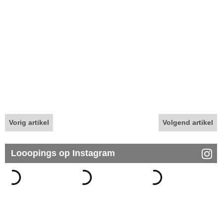
Vorig artikel
Volgend artikel
Looopings op Instagram