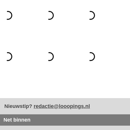
Nieuwstip?
redactie@looopings.nl
Net binnen