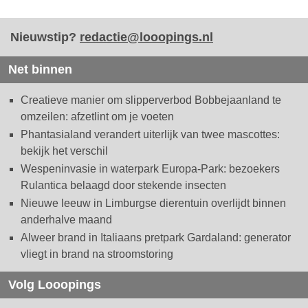
Nieuwstip?
redactie@looopings.nl
Net binnen
Creatieve manier om slipperverbod Bobbejaanland te
omzeilen: afzetlint om je voeten
Phantasialand verandert uiterlijk van twee mascottes:
bekijk het verschil
Wespeninvasie in waterpark Europa-Park: bezoekers
Rulantica belaagd door stekende insecten
Nieuwe leeuw in Limburgse dierentuin overlijdt binnen
anderhalve maand
Alweer brand in Italiaans pretpark Gardaland: generator
vliegt in brand na stroomstoring
Volg Looopings