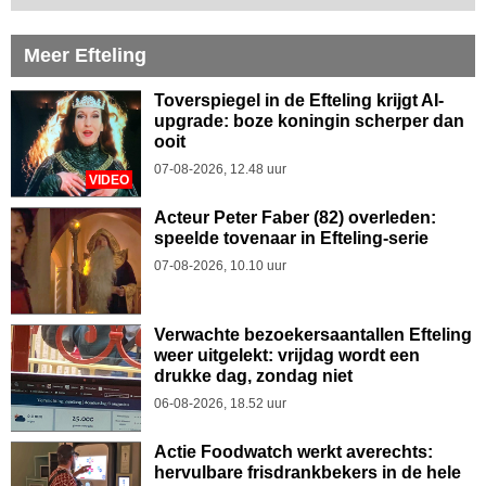
Meer Efteling
Toverspiegel in de Efteling krijgt AI-
upgrade: boze koningin scherper dan
ooit
07-08-2026, 12.48 uur
VIDEO
Acteur Peter Faber (82) overleden:
speelde tovenaar in Efteling-serie
07-08-2026, 10.10 uur
Verwachte bezoekersaantallen Efteling
weer uitgelekt: vrijdag wordt een
drukke dag, zondag niet
06-08-2026, 18.52 uur
Actie Foodwatch werkt averechts:
hervulbare frisdrankbekers in de hele