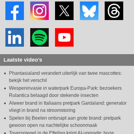
Laatste video's
Phantasialand verandert uiterlijk van twee mascottes:
bekijk het verschil
Wespeninvasie in waterpark Europa-Park: bezoekers
Rulantica belaagd door stekende insecten
Alweer brand in Italiaans pretpark Gardaland: generator
vliegt in brand na stroomstoring
Spelen bij Beelen ontsnapt aan grote brand: pretpark
gewoon open na nachtelijke schoonmaak
Toverspiegel in de Efteling krijgt AI-upgrade: boze