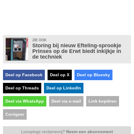
ZIE OOK
Storing bij nieuw Efteling-sprookje
Prinses op de Erwt biedt inkijkje in
de techniek
Deel op Facebook
Deel op X
Deel op Bluesky
Deel op Threads
Deel op LinkedIn
Deel via WhatsApp
Deel via e-mail
Link kopiëren
Corrigeer
Looopings reclamevrij?
Neem een abonnement