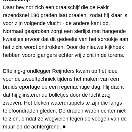
Daar bevindt zich een draaischijf die de Fakir
razendsnel 180 graden laat draaien, zodat hij klaar is
voor zijn volgende vlucht - de andere kant op.
Normaal gesproken zorgt een sierlijst met hangende
kwastjes ervoor dat dit gedeelte van het sprookje aan
het zicht wordt onttrokken. Door de nieuwe kijkhoek
hebben voorbijgangers echter vrij zicht in de torens.
Efteling-grondlegger Reijnders kwam op het idee
voor de zweeftechniek tijdens het maken van een
bruidsreportage op een regenachtige dag. Hij dacht
dat hij glinsterende bolletjes door de lucht zag
zweven. Het bleken waterdruppels te zijn die langs
telefoondraden gleden. De draden waren echter niet
te zien, omdat ze wegvielen tegen de voegen van de
muur op de achtergrond.
■