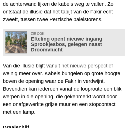
de achterwand lijken de kabels weg te vallen. Zo
ontstaat de illusie dat het tapijt van de Fakir echt
zweeft, tussen twee Perzische paleistorens.
ZIE OOK
Efteling opent nieuwe ingang
Sprookjesbos, gelegen naast
Droomvlucht
Van die illusie blijft vanuit
het nieuwe perspectief
weinig meer over. Kabels bungelen op grote hoogte
boven de opening waar de Fakir in verdwijnt.
Bovendien kan iedereen vanaf de looproute een blik
werpen in die opening, die gekenmerkt wordt door
een onafgewerkte grijze muur en een stopcontact
met een lamp.
Draaischijf