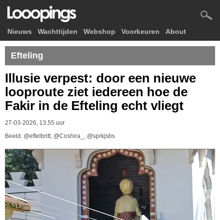
Nieuws
Wachttijden
Webshop
Voorkeuren
About
Efteling
Illusie verpest: door een nieuwe
looproute ziet iedereen hoe de
Fakir in de Efteling echt vliegt
27-03-2026, 13.55 uur
Beeld: @eftelbritt, @Coshira_, @sprkjsbs