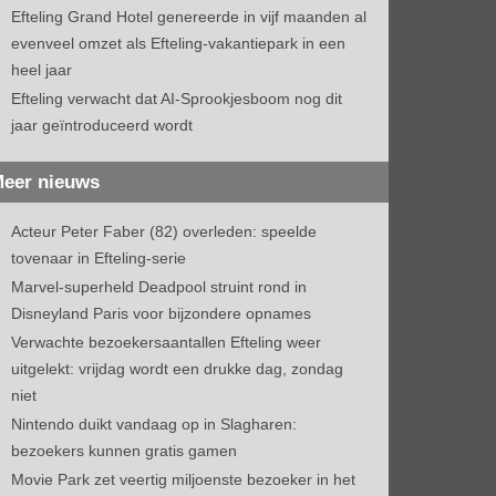
Efteling Grand Hotel genereerde in vijf maanden al
evenveel omzet als Efteling-vakantiepark in een
heel jaar
Efteling verwacht dat AI-Sprookjesboom nog dit
jaar geïntroduceerd wordt
eer nieuws
Acteur Peter Faber (82) overleden: speelde
tovenaar in Efteling-serie
Marvel-superheld Deadpool struint rond in
Disneyland Paris voor bijzondere opnames
Verwachte bezoekersaantallen Efteling weer
uitgelekt: vrijdag wordt een drukke dag, zondag
niet
Nintendo duikt vandaag op in Slagharen:
bezoekers kunnen gratis gamen
Movie Park zet veertig miljoenste bezoeker in het