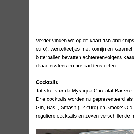
Verder vinden we op de kaart fish-and-chips
euro), wentelteefjes met komijn en karamel (
bitterballen bevatten achtereenvolgens kaas
draadjesvlees en bospaddenstoelen.
Cocktails
Tot slot is er de Mystique Chocolat Bar voo
Drie cocktails worden nu gepresenteerd al
Gin, Basil, Smash (12 euro) en Smoke' Old
reguliere cocktails en zeven verschillende 