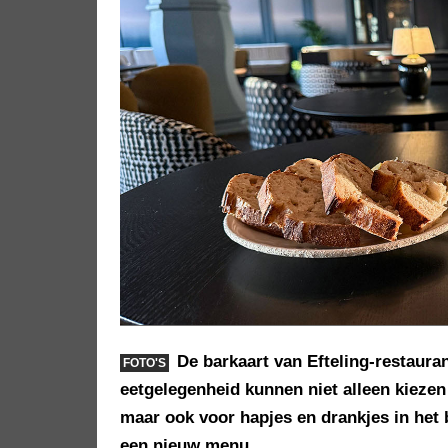
De barkaart van Efteling-restaura
FOTO'S
eetgelegenheid kunnen niet alleen kiezen
maar ook voor hapjes en drankjes in het
een nieuw menu.