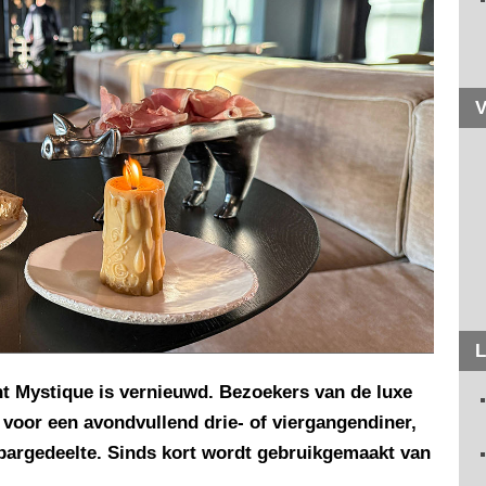
V
L
nt Mystique is vernieuwd. Bezoekers van de luxe
 voor een avondvullend drie- of viergangendiner,
 bargedeelte. Sinds kort wordt gebruikgemaakt van