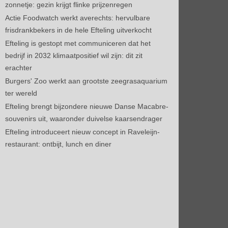
zonnetje: gezin krijgt flinke prijzenregen
Actie Foodwatch werkt averechts: hervulbare
frisdrankbekers in de hele Efteling uitverkocht
Efteling is gestopt met communiceren dat het
bedrijf in 2032 klimaatpositief wil zijn: dit zit
erachter
Burgers' Zoo werkt aan grootste zeegrasaquarium
ter wereld
Efteling brengt bijzondere nieuwe Danse Macabre-
souvenirs uit, waaronder duivelse kaarsendrager
Efteling introduceert nieuw concept in Raveleijn-
restaurant: ontbijt, lunch en diner