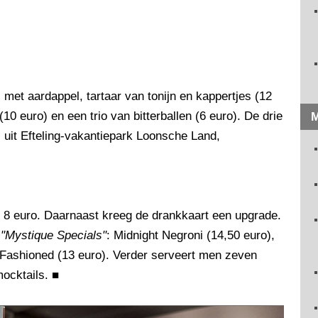
 met aardappel, tartaar van tonijn en kappertjes (12
10 euro) en een trio van bitterballen (6 euro). De drie
M
 uit Efteling-vakantiepark Loonsche Land,
r 8 euro. Daarnaast kreeg de drankkaart een upgrade.
s
"Mystique Specials"
: Midnight Negroni (14,50 euro),
 Fashioned (13 euro). Verder serveert men zeven
mocktails.
■