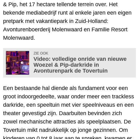
& Pip, het 17 hectare tellende terrein over. Het
bekende mediabedrijf runt al enkele jaren een eigen
pretpark met vakantiepark in Zuid-Holland:
Avonturenboerderij Molenwaard en Familie Resort
Molenwaard.
ZIE OOK
Video: volledige onride van nieuwe
Woezel & Pip-darkride in
Avonturenpark de Tovertuin
Een bestaande hal diende als fundament voor een
groot indoorgedeelte, waar onder meer een trackless
darkride, een speeltuin met vier speelniveaus en een
theater gevestigd zijn. Daarbuiten bevinden zich
zowel mechanische attracties als speelplaatsen. De
Tovertuin mikt nadrukkelijk op jonge gezinnen. Om
kinderen van 0 tot 8 jaar aan te spreken, kwamen er