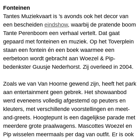
Fonteinen
Tantes Muziekvaart is 's avonds ook het decor van
een bescheiden
eindshow
, waarbij de pratende boom
Tante Perenboom een verhaal vertelt. Dat gaat
gepaard met fonteinen en muziek. Op het Toverplein
staan een fontein én een boek waarmee een
eerbetoon wordt gebracht aan Woezel & Pip-
bedenkster Guusje Nederhorst. Zij overleed in 2004.
Zoals we van Van Hoorne gewend zijn, heeft het park
aan entertainment geen gebrek. Het showaanbod
werd eveneens volledig afgestemd op peuters en
kleuters, met verschillende voorstellingen en meet-
and-greets. Hoogtepunt is een dagelijkse parade met
meerdere grote praalwagens. Mascottes Woezel en
Pip wisselen meermaals per dag van outfit. Er is ook