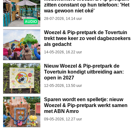
zitten constant op hun telefoon: 'Het
was gewoon niet oké'
28-07-2026, 14.14 uur
AUDIO
Woezel & Pip-pretpark de Tovertuin
trekt twee keer zo veel dagbezoekers
als gedacht
14-05-2026, 16.22 uur
Nieuw Woezel & Pip-pretpark de
Tovertuin kondigt uitbreiding aan:
open in 2027
12-05-2026, 13.50 uur
Sparen wordt een spelletje: nieuw
Woezel & Pip-pretpark werkt samen
met ABN Amro
09-05-2026, 12.27 uur