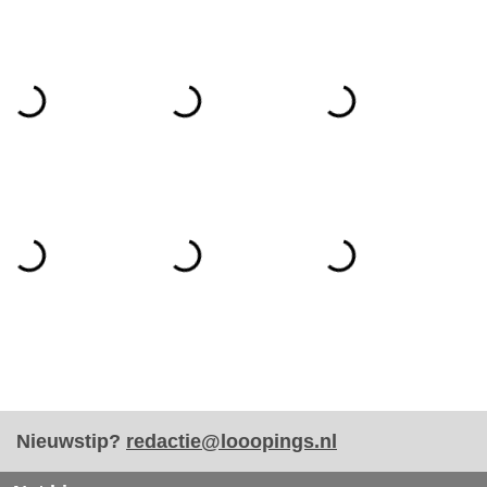
Nieuwstip?
redactie@looopings.nl