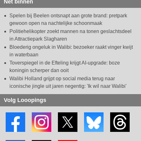
Net binnen
Spelen bij Beelen ontsnapt aan grote brand: pretpark
gewoon open na nachtelijke schoonmaak
Politiehelikopter zoekt mannen na tonen geslachtsdeel
in Attractiepark Slagharen
Bloederig ongeluk in Walibi: bezoeker raakt vinger kwijt
in waterbaan
Toverspiegel in de Efteling krijgt AI-upgrade: boze
koningin scherper dan ooit
Walibi Holland grijpt op social media terug naar
iconische jingle uit jaren negentig: 'Ik wil naar Walibi'
Volg Looopings