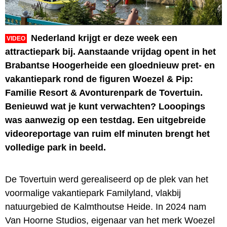
Nederland krijgt er deze week een
VIDEO
attractiepark bij. Aanstaande vrijdag opent in het
Brabantse Hoogerheide een gloednieuw pret- en
vakantiepark rond de figuren Woezel & Pip:
Familie Resort & Avonturenpark de Tovertuin.
Benieuwd wat je kunt verwachten? Looopings
was aanwezig op een testdag. Een uitgebreide
videoreportage van ruim elf minuten brengt het
volledige park in beeld.
De Tovertuin werd gerealiseerd op de plek van het
voormalige vakantiepark Familyland, vlakbij
natuurgebied de Kalmthoutse Heide. In 2024 nam
Van Hoorne Studios, eigenaar van het merk Woezel