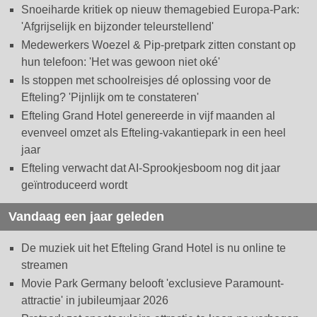
Snoeiharde kritiek op nieuw themagebied Europa-Park:
'Afgrijselijk en bijzonder teleurstellend'
Medewerkers Woezel & Pip-pretpark zitten constant op
hun telefoon: 'Het was gewoon niet oké'
Is stoppen met schoolreisjes dé oplossing voor de
Efteling? 'Pijnlijk om te constateren'
Efteling Grand Hotel genereerde in vijf maanden al
evenveel omzet als Efteling-vakantiepark in een heel
jaar
Efteling verwacht dat AI-Sprookjesboom nog dit jaar
geïntroduceerd wordt
Vandaag een jaar geleden
De muziek uit het Efteling Grand Hotel is nu online te
streamen
Movie Park Germany belooft 'exclusieve Paramount-
attractie' in jubileumjaar 2026