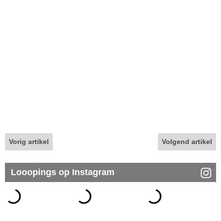
Vorig artikel
Volgend artikel
Looopings op Instagram