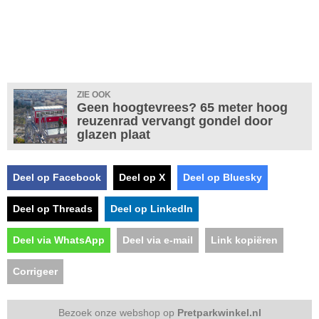
ZIE OOK
Geen hoogtevrees? 65 meter hoog
reuzenrad vervangt gondel door
glazen plaat
Deel op Facebook
Deel op X
Deel op Bluesky
Deel op Threads
Deel op LinkedIn
Deel via WhatsApp
Deel via e-mail
Link kopiëren
Corrigeer
Bezoek onze webshop op
Pretparkwinkel.nl