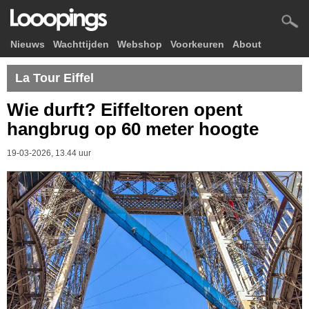
Nieuws
Wachttijden
Webshop
Voorkeuren
About
La Tour Eiffel
Wie durft? Eiffeltoren opent
hangbrug op 60 meter hoogte
19-03-2026, 13.44 uur