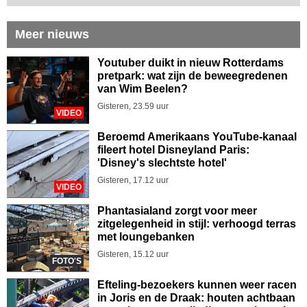
Meer nieuws
Youtuber duikt in nieuw Rotterdams
pretpark: wat zijn de beweegredenen
van Wim Beelen?
Gisteren, 23.59 uur
VIDEO
Beroemd Amerikaans YouTube-kanaal
fileert hotel Disneyland Paris:
'Disney's slechtste hotel'
Gisteren, 17.12 uur
VIDEO
Phantasialand zorgt voor meer
zitgelegenheid in stijl: verhoogd terras
met loungebanken
Gisteren, 15.12 uur
FOTO'S
Efteling-bezoekers kunnen weer racen
in Joris en de Draak: houten achtbaan