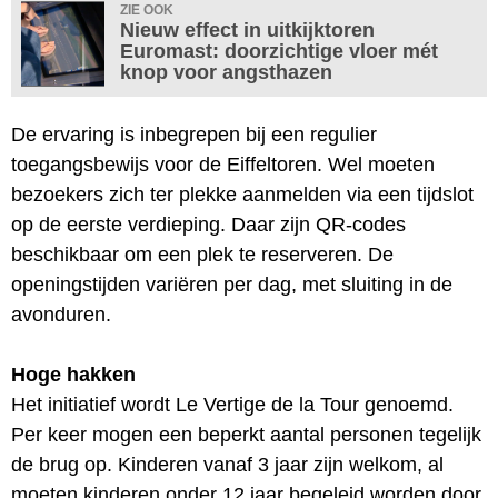
ZIE OOK
Nieuw effect in uitkijktoren
Euromast: doorzichtige vloer mét
knop voor angsthazen
De ervaring is inbegrepen bij een regulier
toegangsbewijs voor de Eiffeltoren. Wel moeten
bezoekers zich ter plekke aanmelden via een tijdslot
op de eerste verdieping. Daar zijn QR-codes
beschikbaar om een plek te reserveren. De
openingstijden variëren per dag, met sluiting in de
avonduren.
Hoge hakken
Het initiatief wordt Le Vertige de la Tour genoemd.
Per keer mogen een beperkt aantal personen tegelijk
de brug op. Kinderen vanaf 3 jaar zijn welkom, al
moeten kinderen onder 12 jaar begeleid worden door