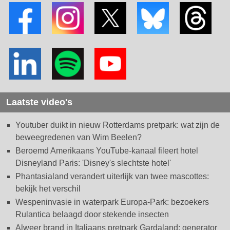
Laatste video's
Youtuber duikt in nieuw Rotterdams pretpark: wat zijn de
beweegredenen van Wim Beelen?
Beroemd Amerikaans YouTube-kanaal fileert hotel
Disneyland Paris: 'Disney's slechtste hotel'
Phantasialand verandert uiterlijk van twee mascottes:
bekijk het verschil
Wespeninvasie in waterpark Europa-Park: bezoekers
Rulantica belaagd door stekende insecten
Alweer brand in Italiaans pretpark Gardaland: generator