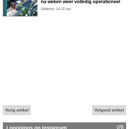
na weken weer volledig operationeel
Gisteren, 14.22 uur
Vorig artikel
Volgend artikel
Looopings op Instagram