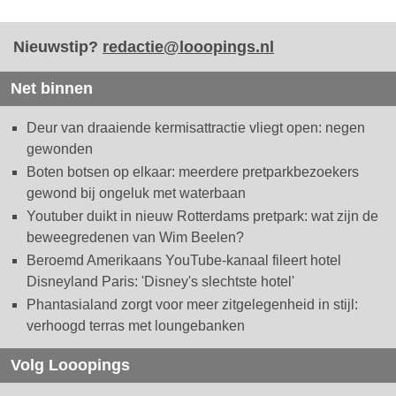
Nieuwstip?
redactie@looopings.nl
Net binnen
Deur van draaiende kermisattractie vliegt open: negen
gewonden
Boten botsen op elkaar: meerdere pretparkbezoekers
gewond bij ongeluk met waterbaan
Youtuber duikt in nieuw Rotterdams pretpark: wat zijn de
beweegredenen van Wim Beelen?
Beroemd Amerikaans YouTube-kanaal fileert hotel
Disneyland Paris: 'Disney's slechtste hotel'
Phantasialand zorgt voor meer zitgelegenheid in stijl:
verhoogd terras met loungebanken
Volg Looopings