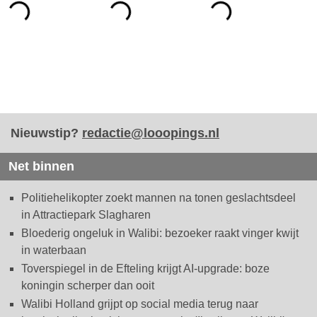
Nieuwstip?
redactie@looopings.nl
Net binnen
Politiehelikopter zoekt mannen na tonen geslachtsdeel
in Attractiepark Slagharen
Bloederig ongeluk in Walibi: bezoeker raakt vinger kwijt
in waterbaan
Toverspiegel in de Efteling krijgt AI-upgrade: boze
koningin scherper dan ooit
Walibi Holland grijpt op social media terug naar