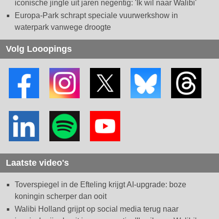
iconische jingle uit jaren negentig: 'Ik wil naar Walibi'
Europa-Park schrapt speciale vuurwerkshow in
waterpark vanwege droogte
Volg Looopings
Laatste video's
Toverspiegel in de Efteling krijgt AI-upgrade: boze
koningin scherper dan ooit
Walibi Holland grijpt op social media terug naar