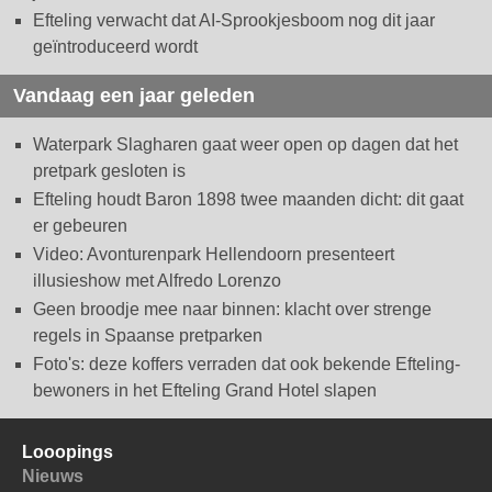
Efteling verwacht dat AI-Sprookjesboom nog dit jaar
geïntroduceerd wordt
Vandaag een jaar geleden
Waterpark Slagharen gaat weer open op dagen dat het
pretpark gesloten is
Efteling houdt Baron 1898 twee maanden dicht: dit gaat
er gebeuren
Video: Avonturenpark Hellendoorn presenteert
illusieshow met Alfredo Lorenzo
Geen broodje mee naar binnen: klacht over strenge
regels in Spaanse pretparken
Foto's: deze koffers verraden dat ook bekende Efteling-
bewoners in het Efteling Grand Hotel slapen
Looopings
Nieuws