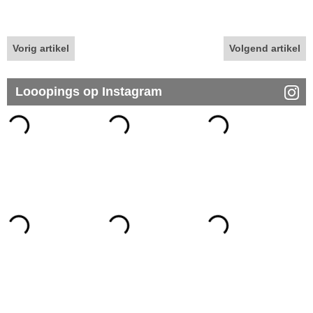
Vorig artikel
Volgend artikel
Looopings op Instagram