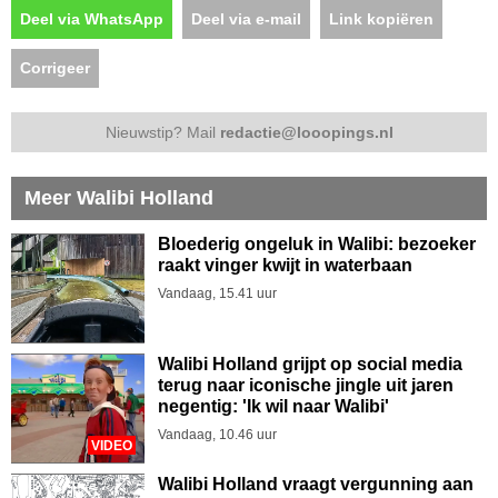
Deel via WhatsApp
Deel via e-mail
Link kopiëren
Corrigeer
Nieuwstip? Mail
redactie@looopings.nl
Meer Walibi Holland
Bloederig ongeluk in Walibi: bezoeker
raakt vinger kwijt in waterbaan
Vandaag, 15.41 uur
Walibi Holland grijpt op social media
terug naar iconische jingle uit jaren
negentig: 'Ik wil naar Walibi'
Vandaag, 10.46 uur
VIDEO
Walibi Holland vraagt vergunning aan