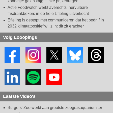
zonnetje: gezin krijgt flinke prijzenregen
Actie Foodwatch werkt averechts: hervulbare
frisdrankbekers in de hele Efteling uitverkocht
Efteling is gestopt met communiceren dat het bedrijf in
2032 klimaatpositief wil zijn: dit zit erachter
Volg Looopings
Laatste video's
Burgers' Zoo werkt aan grootste zeegrasaquarium ter