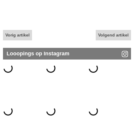
Vorig artikel
Volgend artikel
Looopings op Instagram