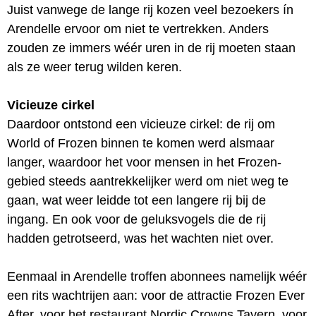
Juist vanwege de lange rij kozen veel bezoekers ín
Arendelle ervoor om niet te vertrekken. Anders
zouden ze immers wéér uren in de rij moeten staan
als ze weer terug wilden keren.
Vicieuze cirkel
Daardoor ontstond een vicieuze cirkel: de rij om
World of Frozen binnen te komen werd alsmaar
langer, waardoor het voor mensen in het Frozen-
gebied steeds aantrekkelijker werd om niet weg te
gaan, wat weer leidde tot een langere rij bij de
ingang. En ook voor de geluksvogels die de rij
hadden getrotseerd, was het wachten niet over.
Eenmaal in Arendelle troffen abonnees namelijk wéér
een rits wachtrijen aan: voor de attractie Frozen Ever
After, voor het restaurant Nordic Crowns Tavern, voor