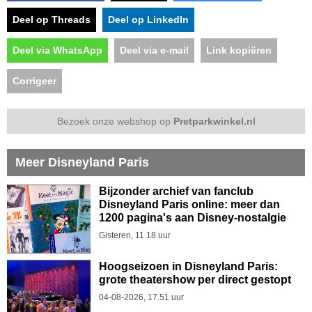
Deel op Threads
Deel op LinkedIn
Deel via WhatsApp
Deel via e-mail
Link kopiëren
Corrigeer
Bezoek onze webshop op
Pretparkwinkel.nl
Meer Disneyland Paris
Bijzonder archief van fanclub
Disneyland Paris online: meer dan
1200 pagina's aan Disney-nostalgie
Gisteren, 11.18 uur
Hoogseizoen in Disneyland Paris:
grote theatershow per direct gestopt
04-08-2026, 17.51 uur