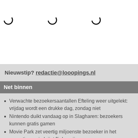
Nieuwstip?
redactie@looopings.nl
Net binnen
Verwachte bezoekersaantallen Efteling weer uitgelekt:
vrijdag wordt een drukke dag, zondag niet
Nintendo duikt vandaag op in Slagharen: bezoekers
kunnen gratis gamen
Movie Park zet veertig miljoenste bezoeker in het