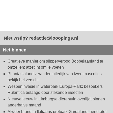
Nieuwstip?
redactie@looopings.nl
Net binnen
Creatieve manier om slipperverbod Bobbejaanland te
omzeilen: afzetlint om je voeten
Phantasialand verandert uiterlijk van twee mascottes:
bekijk het verschil
Wespeninvasie in waterpark Europa-Park: bezoekers
Rulantica belaagd door stekende insecten
Nieuwe leeuw in Limburgse dierentuin overlijdt binnen
anderhalve maand
Alweer brand in Italiaans pretpark Gardaland: generator