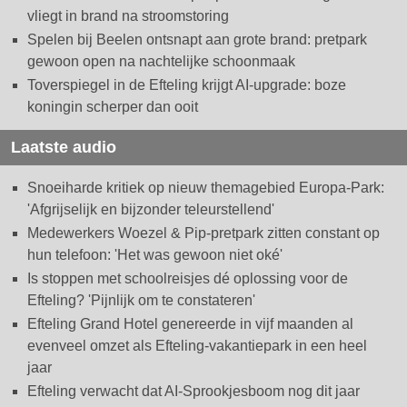
vliegt in brand na stroomstoring
Spelen bij Beelen ontsnapt aan grote brand: pretpark
gewoon open na nachtelijke schoonmaak
Toverspiegel in de Efteling krijgt AI-upgrade: boze
koningin scherper dan ooit
Laatste audio
Snoeiharde kritiek op nieuw themagebied Europa-Park:
'Afgrijselijk en bijzonder teleurstellend'
Medewerkers Woezel & Pip-pretpark zitten constant op
hun telefoon: 'Het was gewoon niet oké'
Is stoppen met schoolreisjes dé oplossing voor de
Efteling? 'Pijnlijk om te constateren'
Efteling Grand Hotel genereerde in vijf maanden al
evenveel omzet als Efteling-vakantiepark in een heel
jaar
Efteling verwacht dat AI-Sprookjesboom nog dit jaar