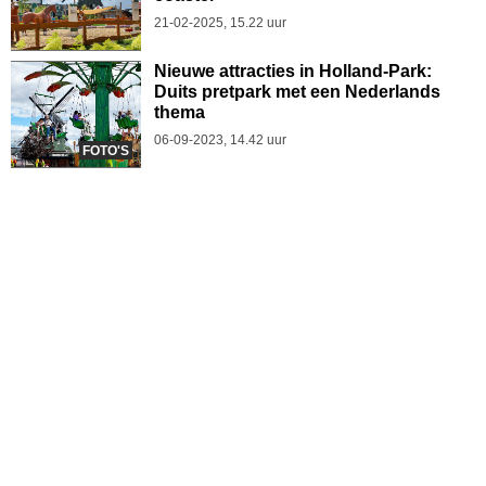
21-02-2025, 15.22 uur
Nieuwe attracties in Holland-Park:
Duits pretpark met een Nederlands
thema
06-09-2023, 14.42 uur
FOTO'S