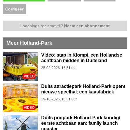
Corrigeer
Looopings reclamevrij?
Neem een abonnement
Meer Holland-Park
Video: stap in Klompi, een Hollandse
achtbaan midden in Duitsland
25-03-2026, 16.51 uur
VIDEO
Duits attractiepark Holland-Park opent
nieuwe speelhal: een kaasfabriek
19-10-2025, 18.51 uur
VIDEO
Duits pretpark Holland-Park kondigt
eerste achtbaan aan: family launch
coaster