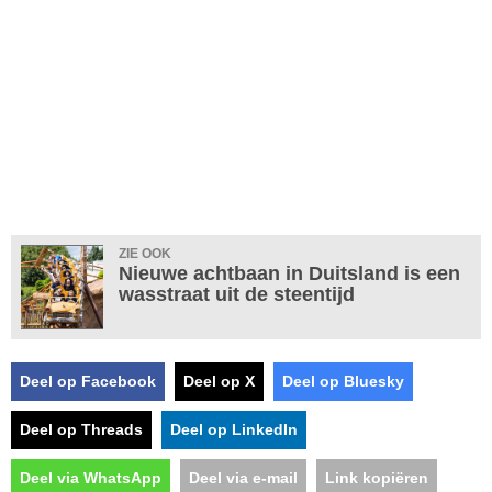
ZIE OOK
Nieuwe achtbaan in Duitsland is een
wasstraat uit de steentijd
Deel op Facebook
Deel op X
Deel op Bluesky
Deel op Threads
Deel op LinkedIn
Deel via WhatsApp
Deel via e-mail
Link kopiëren