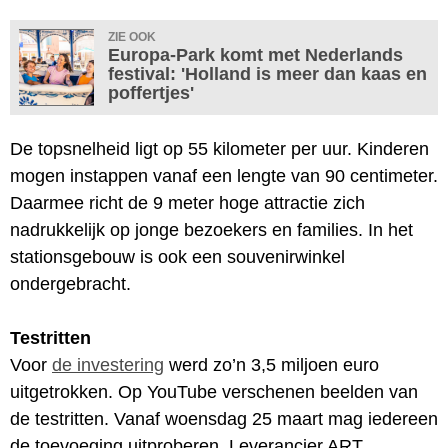
ZIE OOK
Europa-Park komt met Nederlands
festival: 'Holland is meer dan kaas en
poffertjes'
De topsnelheid ligt op 55 kilometer per uur. Kinderen
mogen instappen vanaf een lengte van 90 centimeter.
Daarmee richt de 9 meter hoge attractie zich
nadrukkelijk op jonge bezoekers en families. In het
stationsgebouw is ook een souvenirwinkel
ondergebracht.
Testritten
Voor
de investering
werd zo’n 3,5 miljoen euro
uitgetrokken. Op YouTube verschenen beelden van
de testritten. Vanaf woensdag 25 maart mag iedereen
de toevoeging uitproberen. Leverancier ART