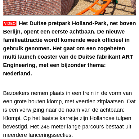
Het Duitse pretpark Holland-Park, net boven
VIDEO
Berlijn, opent een eerste achtbaan. De nieuwe
familieattractie wordt komende week officieel in
gebruik genomen. Het gaat om een zogeheten
multi launch coaster van de Duitse fabrikant ART
Engineering, met een bijzonder thema:
Nederland.
Bezoekers nemen plaats in een trein in de vorm van
een grote houten klomp, met veertien zitplaatsen. Dat
is een verwijzing naar de naam van de achtbaan:
Klompi. Op het laatste karretje zijn Hollandse tulpen
bevestigd. Het 245 meter lange parcours bestaat uit
meerdere lanceringssecties.