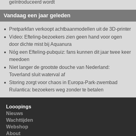
geïntroduceerd wordt
Vandaag een jaar geleden
Pretparkfan verkoopt achtbaanmodellen uit de 3D-printer
Video: Efteling-bezoekers zien geen hand voor ogen
door dichte mist bij Aquanura
Nóg een Efteling-pubquiz: fans kunnen dit jaar twee keer
meedoen
Niet langer de grootste douche van Nederland:
Toverland sluit waterval af
Storing zorgt voor chaos in Europa-Park-zwembad
Rulantica: bezoekers weg zonder te betalen
Looopings
Nieuws
Wachttijden
Webshop
About