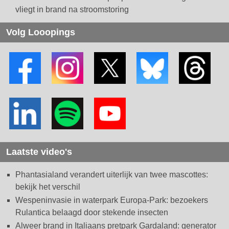
vliegt in brand na stroomstoring
Volg Looopings
Laatste video's
Phantasialand verandert uiterlijk van twee mascottes:
bekijk het verschil
Wespeninvasie in waterpark Europa-Park: bezoekers
Rulantica belaagd door stekende insecten
Alweer brand in Italiaans pretpark Gardaland: generator