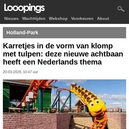
Nieuws
Wachttijden
Webshop
Voorkeuren
About
Holland-Park
Karretjes in de vorm van klomp
met tulpen: deze nieuwe achtbaan
heeft een Nederlands thema
20-03-2026, 10.47 uur