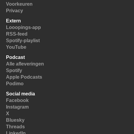
Voorkeuren
Privacy
Extern
Looopings-app
RSS-feed
Spotify-playlist
YouTube
Podcast
Alle afleveringen
Spotify
Apple Podcasts
Podimo
Social media
Facebook
Instagram
X
Bluesky
Threads
LinkedIn