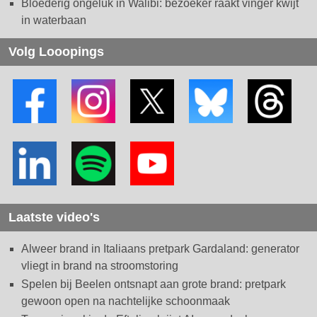
Bloederig ongeluk in Walibi: bezoeker raakt vinger kwijt
in waterbaan
Volg Looopings
Laatste video's
Alweer brand in Italiaans pretpark Gardaland: generator
vliegt in brand na stroomstoring
Spelen bij Beelen ontsnapt aan grote brand: pretpark
gewoon open na nachtelijke schoonmaak