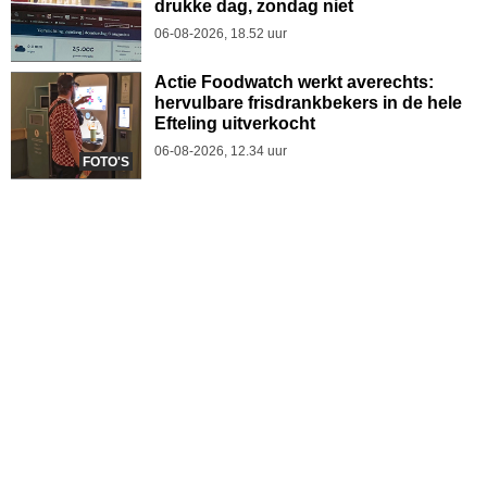
drukke dag, zondag niet
06-08-2026, 18.52 uur
Actie Foodwatch werkt averechts:
hervulbare frisdrankbekers in de hele
Efteling uitverkocht
06-08-2026, 12.34 uur
FOTO'S