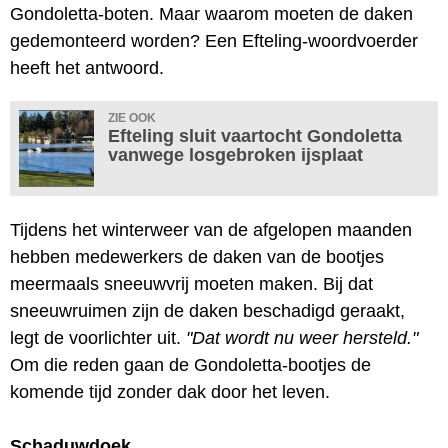
Gondoletta-boten. Maar waarom moeten de daken
gedemonteerd worden? Een Efteling-woordvoerder
heeft het antwoord.
ZIE OOK
Efteling sluit vaartocht Gondoletta
vanwege losgebroken ijsplaat
Tijdens het winterweer van de afgelopen maanden
hebben medewerkers de daken van de bootjes
meermaals sneeuwvrij moeten maken. Bij dat
sneeuwruimen zijn de daken beschadigd geraakt,
legt de voorlichter uit.
"Dat wordt nu weer hersteld."
Om die reden gaan de Gondoletta-bootjes de
komende tijd zonder dak door het leven.
Schaduwdoek