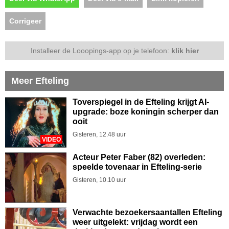
Corrigeer
Installeer de Looopings-app op je telefoon:
klik hier
Meer Efteling
Toverspiegel in de Efteling krijgt AI-
upgrade: boze koningin scherper dan
ooit
Gisteren, 12.48 uur
VIDEO
Acteur Peter Faber (82) overleden:
speelde tovenaar in Efteling-serie
Gisteren, 10.10 uur
Verwachte bezoekersaantallen Efteling
weer uitgelekt: vrijdag wordt een