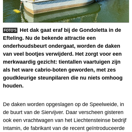
Het dak gaat eraf bij de Gondoletta in de
FOTO'S
Efteling. Nu de bekende attractie een
onderhoudsbeurt ondergaat, worden de daken
van veel bootjes verwijderd. Het zorgt voor een
merkwaardig gezicht: tientallen vaartuigen zijn
als het ware cabrio-boten geworden, met zes
goudkleurige steunpilaren die nu niets omhoog
houden.
De daken worden opgeslagen op de Speelweide, in
de buurt van de Siervijver. Daar verscheen gisteren
ook een vrachtwagen van het Liechtensteinse bedrijf
Intamin, de fabrikant van de recent geïntroduceerde