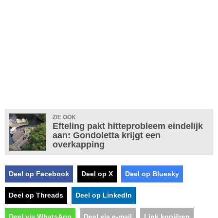
ZIE OOK
Efteling pakt hitteprobleem eindelijk
aan: Gondoletta krijgt een
overkapping
Deel op Facebook
Deel op X
Deel op Bluesky
Deel op Threads
Deel op LinkedIn
Deel via WhatsApp
Deel via e-mail
Link kopiëren