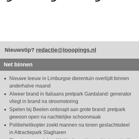
Nieuwstip?
redactie@looopings.nl
Net binnen
Nieuwe leeuw in Limburgse dierentuin overlijdt binnen
anderhalve maand
Alweer brand in Italiaans pretpark Gardaland: generator
vliegt in brand na stroomstoring
Spelen bij Beelen ontsnapt aan grote brand: pretpark
gewoon open na nachtelijke schoonmaak
Politiehelikopter zoekt mannen na tonen geslachtsdeel
in Attractiepark Slagharen