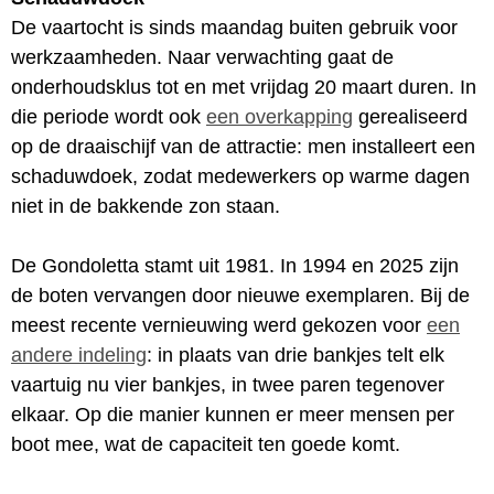
De vaartocht is sinds maandag buiten gebruik voor
werkzaamheden. Naar verwachting gaat de
onderhoudsklus tot en met vrijdag 20 maart duren. In
die periode wordt ook
een overkapping
gerealiseerd
op de draaischijf van de attractie: men installeert een
schaduwdoek, zodat medewerkers op warme dagen
niet in de bakkende zon staan.
De Gondoletta stamt uit 1981. In 1994 en 2025 zijn
de boten vervangen door nieuwe exemplaren. Bij de
meest recente vernieuwing werd gekozen voor
een
andere indeling
: in plaats van drie bankjes telt elk
vaartuig nu vier bankjes, in twee paren tegenover
elkaar. Op die manier kunnen er meer mensen per
boot mee, wat de capaciteit ten goede komt.