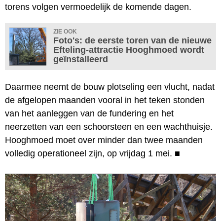
torens volgen vermoedelijk de komende dagen.
ZIE OOK
Foto's: de eerste toren van de nieuwe
Efteling-attractie Hooghmoed wordt
geïnstalleerd
Daarmee neemt de bouw plotseling een vlucht, nadat
de afgelopen maanden vooral in het teken stonden
van het aanleggen van de fundering en het
neerzetten van een schoorsteen en een wachthuisje.
Hooghmoed moet over minder dan twee maanden
volledig operationeel zijn, op vrijdag 1 mei.
■