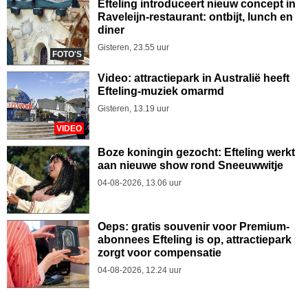
Efteling introduceert nieuw concept in
Raveleijn-restaurant: ontbijt, lunch en
diner
Gisteren, 23.55 uur
FOTO'S
Video: attractiepark in Australië heeft
Efteling-muziek omarmd
Gisteren, 13.19 uur
VIDEO
Boze koningin gezocht: Efteling werkt
aan nieuwe show rond Sneeuwwitje
04-08-2026, 13.06 uur
Oeps: gratis souvenir voor Premium-
abonnees Efteling is op, attractiepark
zorgt voor compensatie
04-08-2026, 12.24 uur