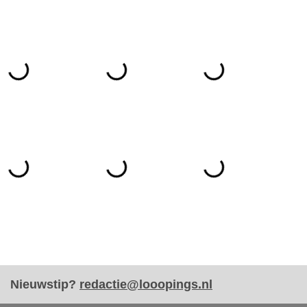
Nieuwstip?
redactie@looopings.nl