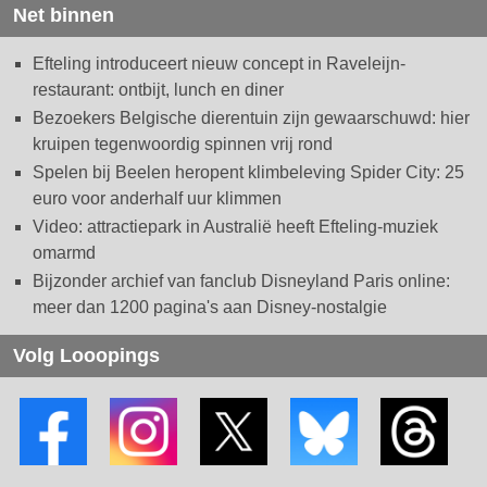
Net binnen
Efteling introduceert nieuw concept in Raveleijn-
restaurant: ontbijt, lunch en diner
Bezoekers Belgische dierentuin zijn gewaarschuwd: hier
kruipen tegenwoordig spinnen vrij rond
Spelen bij Beelen heropent klimbeleving Spider City: 25
euro voor anderhalf uur klimmen
Video: attractiepark in Australië heeft Efteling-muziek
omarmd
Bijzonder archief van fanclub Disneyland Paris online:
meer dan 1200 pagina's aan Disney-nostalgie
Volg Looopings