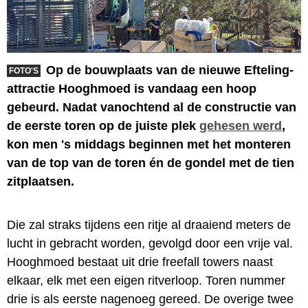
Op de bouwplaats van de nieuwe Efteling-
FOTO'S
attractie Hooghmoed is vandaag een hoop
gebeurd. Nadat vanochtend al de constructie van
de eerste toren op de juiste plek
gehesen werd
,
kon men 's middags beginnen met het monteren
van de top van de toren én de gondel met de tien
zitplaatsen.
Die zal straks tijdens een ritje al draaiend meters de
lucht in gebracht worden, gevolgd door een vrije val.
Hooghmoed bestaat uit drie freefall towers naast
elkaar, elk met een eigen ritverloop. Toren nummer
drie is als eerste nagenoeg gereed. De overige twee