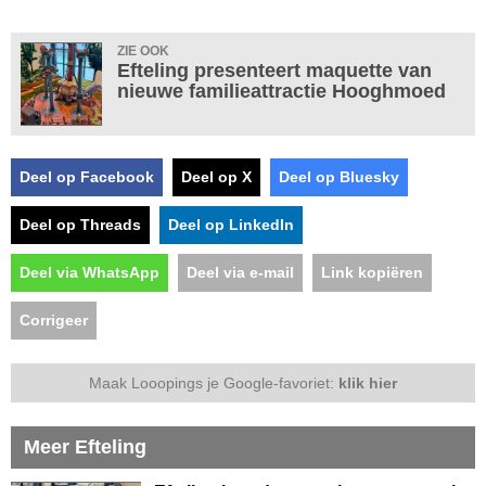
ZIE OOK
Efteling presenteert maquette van
nieuwe familieattractie Hooghmoed
Deel op Facebook
Deel op X
Deel op Bluesky
Deel op Threads
Deel op LinkedIn
Deel via WhatsApp
Deel via e-mail
Link kopiëren
Corrigeer
Maak Looopings je Google-favoriet:
klik hier
Meer Efteling