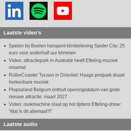
Laatste video's
Spelen bij Beelen heropent klimbeleving Spider City: 25
euro voor anderhalf uur klimmen
Video: attractiepark in Australië heeft Efteling-muziek
omarmd
RollerCoaster Tycoon in Drievliet: Haags pretpark draait
herkenbare muziek
Plopsaland Belgium onthult openingsdatum van grote
nieuwe attractie: maart 2027
Video: rookmachine slaat op hol tijdens Efteling-show:
'Wat ís dit allemaal?!'
Laatste audio