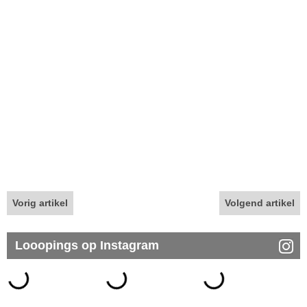
Vorig artikel
Volgend artikel
Looopings op Instagram