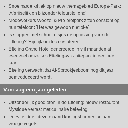
Snoeiharde kritiek op nieuw themagebied Europa-Park:
'Afgrijselijk en bijzonder teleurstellend'
Medewerkers Woezel & Pip-pretpark zitten constant op
hun telefoon: 'Het was gewoon niet oké'
Is stoppen met schoolreisjes dé oplossing voor de
Efteling? 'Pijnlijk om te constateren'
Efteling Grand Hotel genereerde in vijf maanden al
evenveel omzet als Efteling-vakantiepark in een heel
jaar
Efteling verwacht dat AI-Sprookjesboom nog dit jaar
geïntroduceerd wordt
Vandaag een jaar geleden
Uitzonderlijk goed eten in de Efteling: nieuw restaurant
Mystique verrast met culinaire beleving
Drievliet deelt deze maand kortingsbonnen uit aan
vroege vogels