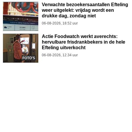
Verwachte bezoekersaantallen Efteling
weer uitgelekt: vrijdag wordt een
drukke dag, zondag niet
06-08-2026, 18.52 uur
Actie Foodwatch werkt averechts:
hervulbare frisdrankbekers in de hele
Efteling uitverkocht
06-08-2026, 12.34 uur
FOTO'S