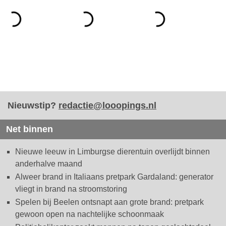
Nieuwstip?
redactie@looopings.nl
Net binnen
Nieuwe leeuw in Limburgse dierentuin overlijdt binnen
anderhalve maand
Alweer brand in Italiaans pretpark Gardaland: generator
vliegt in brand na stroomstoring
Spelen bij Beelen ontsnapt aan grote brand: pretpark
gewoon open na nachtelijke schoonmaak