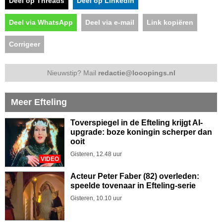
Deel op Threads
Deel op LinkedIn
Deel via WhatsApp
Deel via e-mail
Link kopiëren
Corrigeer
Nieuwstip? Mail
redactie@looopings.nl
Meer Efteling
Toverspiegel in de Efteling krijgt AI-
upgrade: boze koningin scherper dan
ooit
Gisteren, 12.48 uur
VIDEO
Acteur Peter Faber (82) overleden:
speelde tovenaar in Efteling-serie
Gisteren, 10.10 uur