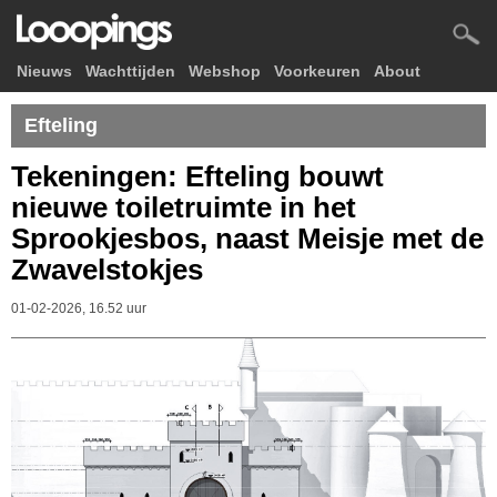
Nieuws
Wachttijden
Webshop
Voorkeuren
About
Efteling
Tekeningen: Efteling bouwt
nieuwe toiletruimte in het
Sprookjesbos, naast Meisje met de
Zwavelstokjes
01-02-2026, 16.52 uur