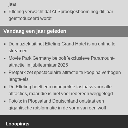
jaar
Efteling verwacht dat AI-Sprookjesboom nog dit jaar
geïntroduceerd wordt
Vandaag een jaar geleden
De muziek uit het Efteling Grand Hotel is nu online te
streamen
Movie Park Germany belooft 'exclusieve Paramount-
attractie' in jubileumjaar 2026
Pretpark zet spectaculaire attractie te koop na verhogen
lengte-eis
De Efteling heeft een onbeperkte fastpass voor alle
attracties, maar die is niet voor iedereen weggelegd
Foto's: in Plopsaland Deutschland ontstaat een
gigantische rotsformatie in de vorm van een wolf
Looopings