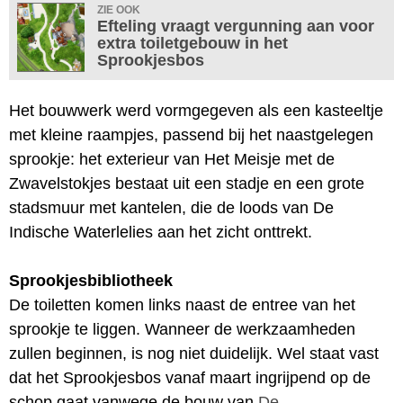
ZIE OOK
Efteling vraagt vergunning aan voor
extra toiletgebouw in het
Sprookjesbos
Het bouwwerk werd vormgegeven als een kasteeltje
met kleine raampjes, passend bij het naastgelegen
sprookje: het exterieur van Het Meisje met de
Zwavelstokjes bestaat uit een stadje en een grote
stadsmuur met kantelen, die de loods van De
Indische Waterlelies aan het zicht onttrekt.
Sprookjesbibliotheek
De toiletten komen links naast de entree van het
sprookje te liggen. Wanneer de werkzaamheden
zullen beginnen, is nog niet duidelijk. Wel staat vast
dat het Sprookjesbos vanaf maart ingrijpend op de
schop gaat vanwege de bouw van
De