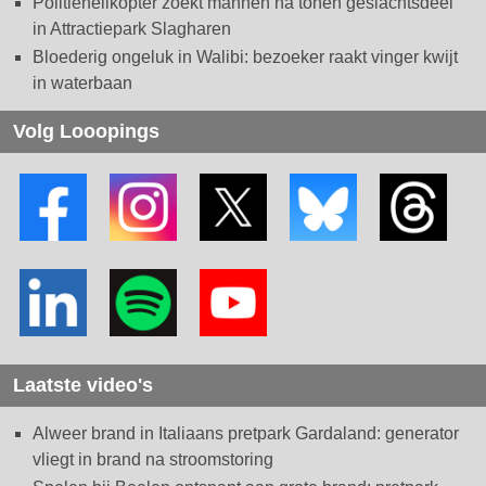
Politiehelikopter zoekt mannen na tonen geslachtsdeel
in Attractiepark Slagharen
Bloederig ongeluk in Walibi: bezoeker raakt vinger kwijt
in waterbaan
Volg Looopings
Laatste video's
Alweer brand in Italiaans pretpark Gardaland: generator
vliegt in brand na stroomstoring