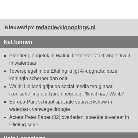
Nieuwstip?
redactie@looopings.nl
Net binnen
Bloederig ongeluk in Walibi: bezoeker raakt vinger kwijt
in waterbaan
Toverspiegel in de Efteling krijgt AI-upgrade: boze
koningin scherper dan ooit
Walibi Holland grijpt op social media terug naar
iconische jingle uit jaren negentig: 'Ik wil naar Walibi'
Europa-Park schrapt speciale vuurwerkshow in
waterpark vanwege droogte
Acteur Peter Faber (82) overleden: speelde tovenaar in
Efteling-serie