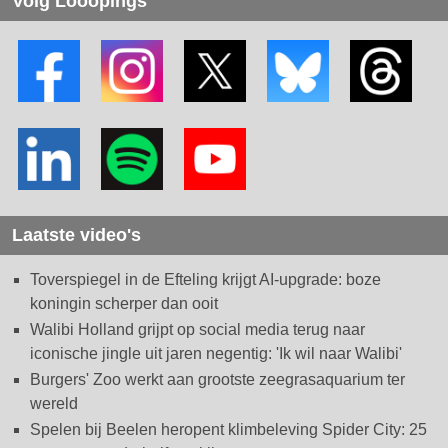
Volg Looopings
Laatste video's
Toverspiegel in de Efteling krijgt AI-upgrade: boze
koningin scherper dan ooit
Walibi Holland grijpt op social media terug naar
iconische jingle uit jaren negentig: 'Ik wil naar Walibi'
Burgers' Zoo werkt aan grootste zeegrasaquarium ter
wereld
Spelen bij Beelen heropent klimbeleving Spider City: 25