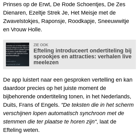
Prinses op de Erwt, De Rode Schoentjes, De Zes
Dienaren, Ezeltje Strek Je, Het Meisje met de
Zwavelstokjes, Raponsje, Roodkapje, Sneeuwwitje
en Vrouw Holle.
ZIE OOK
Efteling introduceert ondertiteling bij
sprookjes en attracties: verhalen live
meelezen
De app luistert naar een gesproken vertelling en kan
daardoor precies op het juiste moment de
bijbehorende ondertiteling tonen, in het Nederlands,
Duits, Frans of Engels.
"De teksten die in het scherm
verschijnen lopen automatisch synchroon met de
stemmen die ter plaatse te horen zijn"
, laat de
Efteling weten.