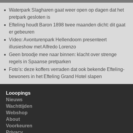
Waterpark Slagharen gaat weer open op dagen dat het
pretpark gesloten is
Efteling houdt Baron 1898 twee maanden dicht: dit gaat
er gebeuren
Video: Avonturenpark Hellendoorn presenteert
illusieshow met Alfredo Lorenzo
Geen broodje mee naar binnen: klacht over strenge
regels in Spaanse pretparken
Foto's: deze koffers verraden dat ook bekende Efteling-
bewoners in het Efteling Grand Hotel slapen
Looopings
Nieuws
Wachttijden
Webshop
About
Voorkeuren
Privacy