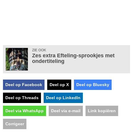
ZIE OOK
Zes extra Efteling-sprookjes met
ondertiteling
Deel op Facebook
Deel op X
Deel op Bluesky
Deel op Threads
Deel op LinkedIn
Deel via WhatsApp
Deel via e-mail
Link kopiëren
Corrigeer