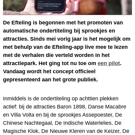
De Efteling is begonnen met het promoten van
automatische ondertiteling bij sprookjes en
attracties. Sinds mei vorig jaar is het mogelijk om
met behulp van de Efteling-app live mee te lezen
met de verhalen die verteld worden in het
attractiepark. Het ging tot nu toe om
een pilot
.
Vandaag wordt het concept officieel
gepresenteerd aan het grote publiek.
Inmiddels is de ondertiteling op achttien plekken
actief: bij de attracties Baron 1898, Danse Macabre
en Villa Volta en bij de sprookjes Assepoester, De
Chinese Nachtegaal, De Indische Waterlelies, De
Magische Klok, De Nieuwe Kleren van de Keizer, De