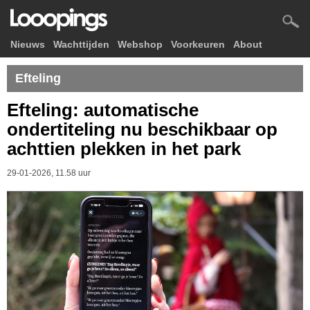
Nieuws
Wachttijden
Webshop
Voorkeuren
About
Efteling
Efteling: automatische
ondertiteling nu beschikbaar op
achttien plekken in het park
29-01-2026, 11.58 uur