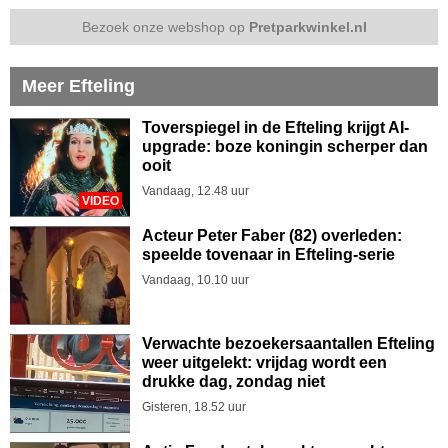
Bezoek onze webshop op
Pretparkwinkel.nl
Meer Efteling
Toverspiegel in de Efteling krijgt AI-
upgrade: boze koningin scherper dan
ooit
Vandaag, 12.48 uur
VIDEO
Acteur Peter Faber (82) overleden:
speelde tovenaar in Efteling-serie
Vandaag, 10.10 uur
Verwachte bezoekersaantallen Efteling
weer uitgelekt: vrijdag wordt een
drukke dag, zondag niet
Gisteren, 18.52 uur