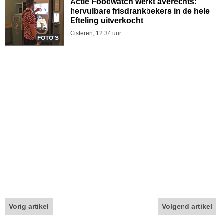
Actie Foodwatch werkt averechts:
hervulbare frisdrankbekers in de hele
Efteling uitverkocht
Gisteren, 12.34 uur
FOTO'S
Vorig artikel
Volgend artikel