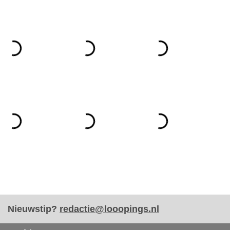
Nieuwstip?
redactie@looopings.nl