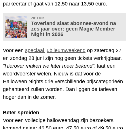
parkeertarief gaat van 12,50 naar 13,50 euro.
ZIE OOK
Toverland slaat abonnee-avond na
zes jaar over: geen Magic Member
Night in 2026
Voor een
speciaal jubileumweekend
op zaterdag 27
en zondag 28 juni zijn nog geen tickets verkrijgbaar.
"Hierover maken we later meer bekend"
, laat een
woordvoerster weten. Nieuw is dat voor de
Halloween Nights drie verschillende prijscategorieën
gehanteerd zullen worden. Dan liggen de tarieven
hoger dan in de zomer.
Beter spreiden
Voor een volledige halloweendag zijn bezoekers
komend najaar 46,50 euro, 47,50 euro of 49,50 euro