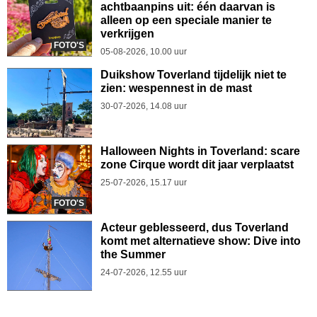
achtbaanpins uit: één daarvan is
alleen op een speciale manier te
verkrijgen
FOTO'S
05-08-2026, 10.00 uur
Duikshow Toverland tijdelijk niet te
zien: wespennest in de mast
30-07-2026, 14.08 uur
Halloween Nights in Toverland: scare
zone Cirque wordt dit jaar verplaatst
25-07-2026, 15.17 uur
FOTO'S
Acteur geblesseerd, dus Toverland
komt met alternatieve show: Dive into
the Summer
24-07-2026, 12.55 uur