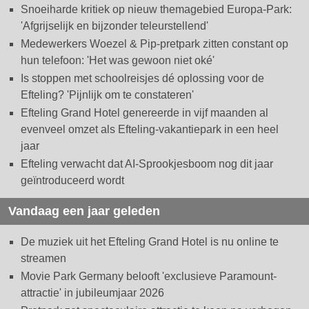
Snoeiharde kritiek op nieuw themagebied Europa-Park:
'Afgrijselijk en bijzonder teleurstellend'
Medewerkers Woezel & Pip-pretpark zitten constant op
hun telefoon: 'Het was gewoon niet oké'
Is stoppen met schoolreisjes dé oplossing voor de
Efteling? 'Pijnlijk om te constateren'
Efteling Grand Hotel genereerde in vijf maanden al
evenveel omzet als Efteling-vakantiepark in een heel
jaar
Efteling verwacht dat AI-Sprookjesboom nog dit jaar
geïntroduceerd wordt
Vandaag een jaar geleden
De muziek uit het Efteling Grand Hotel is nu online te
streamen
Movie Park Germany belooft 'exclusieve Paramount-
attractie' in jubileumjaar 2026