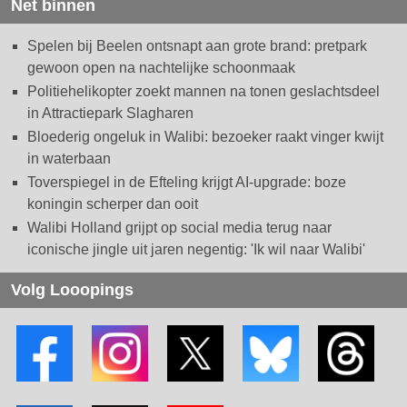
Net binnen
Spelen bij Beelen ontsnapt aan grote brand: pretpark
gewoon open na nachtelijke schoonmaak
Politiehelikopter zoekt mannen na tonen geslachtsdeel
in Attractiepark Slagharen
Bloederig ongeluk in Walibi: bezoeker raakt vinger kwijt
in waterbaan
Toverspiegel in de Efteling krijgt AI-upgrade: boze
koningin scherper dan ooit
Walibi Holland grijpt op social media terug naar
iconische jingle uit jaren negentig: 'Ik wil naar Walibi'
Volg Looopings