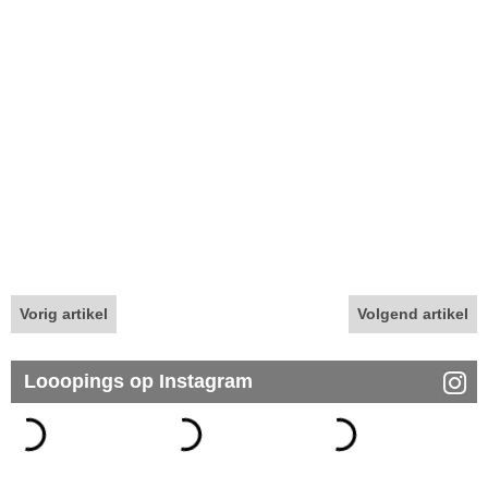
Vorig artikel
Volgend artikel
Looopings op Instagram