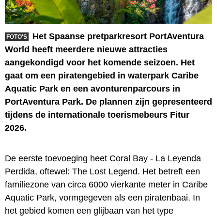
Het Spaanse pretparkresort PortAventura
FOTO'S
World heeft meerdere nieuwe attracties
aangekondigd voor het komende seizoen. Het
gaat om een piratengebied in waterpark Caribe
Aquatic Park en een avonturenparcours in
PortAventura Park. De plannen zijn gepresenteerd
tijdens de internationale toerismebeurs Fitur
2026.
De eerste toevoeging heet Coral Bay - La Leyenda
Perdida, oftewel: The Lost Legend. Het betreft een
familiezone van circa 6000 vierkante meter in Caribe
Aquatic Park, vormgegeven als een piratenbaai. In
het gebied komen een glijbaan van het type