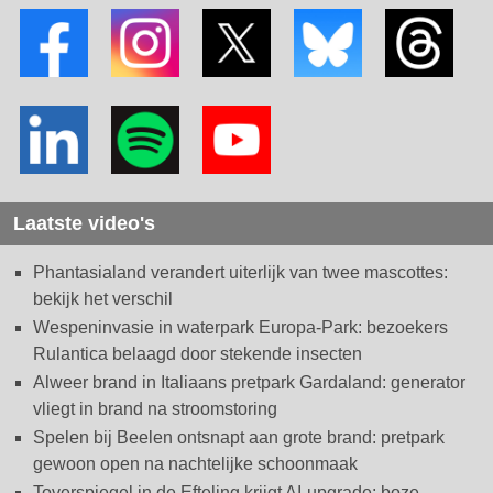
Laatste video's
Phantasialand verandert uiterlijk van twee mascottes:
bekijk het verschil
Wespeninvasie in waterpark Europa-Park: bezoekers
Rulantica belaagd door stekende insecten
Alweer brand in Italiaans pretpark Gardaland: generator
vliegt in brand na stroomstoring
Spelen bij Beelen ontsnapt aan grote brand: pretpark
gewoon open na nachtelijke schoonmaak
Toverspiegel in de Efteling krijgt AI-upgrade: boze