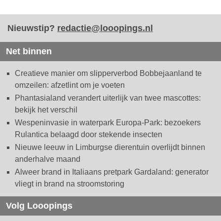
Nieuwstip?
redactie@looopings.nl
Net binnen
Creatieve manier om slipperverbod Bobbejaanland te
omzeilen: afzetlint om je voeten
Phantasialand verandert uiterlijk van twee mascottes:
bekijk het verschil
Wespeninvasie in waterpark Europa-Park: bezoekers
Rulantica belaagd door stekende insecten
Nieuwe leeuw in Limburgse dierentuin overlijdt binnen
anderhalve maand
Alweer brand in Italiaans pretpark Gardaland: generator
vliegt in brand na stroomstoring
Volg Looopings