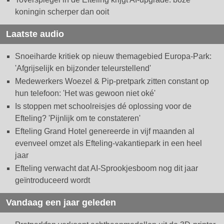
koningin scherper dan ooit
Laatste audio
Snoeiharde kritiek op nieuw themagebied Europa-Park:
'Afgrijselijk en bijzonder teleurstellend'
Medewerkers Woezel & Pip-pretpark zitten constant op
hun telefoon: 'Het was gewoon niet oké'
Is stoppen met schoolreisjes dé oplossing voor de
Efteling? 'Pijnlijk om te constateren'
Efteling Grand Hotel genereerde in vijf maanden al
evenveel omzet als Efteling-vakantiepark in een heel
jaar
Efteling verwacht dat AI-Sprookjesboom nog dit jaar
geïntroduceerd wordt
Vandaag een jaar geleden