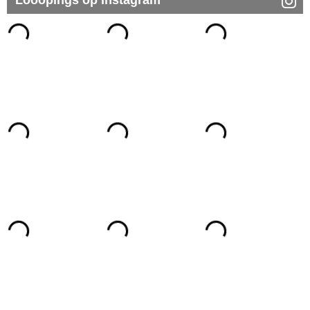
Looopings op Instagram