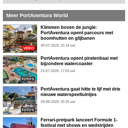
Meer PortAventura World
Klimmen boven de jungle:
PortAventura opent parcours met
boomhutten en glijbanen
30-07-2026, 20.16 uur
VIDEO
PortAventura opent piratenbaai met
bijzondere watercoaster
23-07-2026, 17.03 uur
FOTO'S
PortAventura gaat hitte te lijf met drie
nieuwe waterspeeltuintjes
29-06-2026, 20.25 uur
FOTO'S
Ferrari-pretpark lanceert Formule 1-
festival met shows en wedstrijden