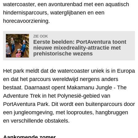
watercoaster, een avonturenbad met een aquatisch
hindernisparcours, waterglijbanen en een
horecavoorziening.
ZIE OOK
Eerste beelden: PortAventura toont
nieuwe mixedreality-attractie met
prehistorische wezens
Het park meldt dat de watercoaster uniek is in Europa
en dat het parcours wereldwijd nergens anders
bestaat. Daarnaast opent Makamanu Jungle - The
Adventure Trek in het Polynesië-gebied van
PortAventura Park. Dit wordt een buitenparcours door
een jungleomgeving, met looproutes, hangbruggen
en verschillende obstakels.
Aankomende zomer