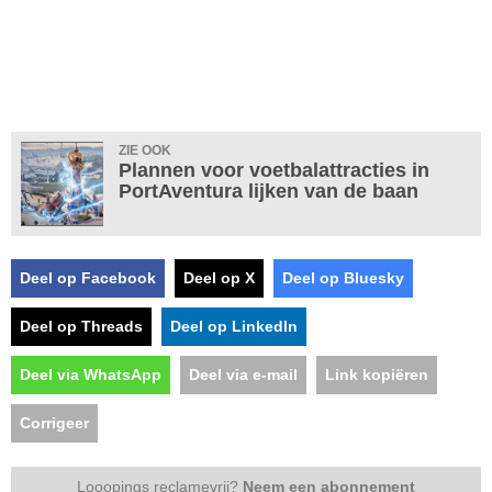
ZIE OOK
Plannen voor voetbalattracties in
PortAventura lijken van de baan
Deel op Facebook
Deel op X
Deel op Bluesky
Deel op Threads
Deel op LinkedIn
Deel via WhatsApp
Deel via e-mail
Link kopiëren
Corrigeer
Looopings reclamevrij?
Neem een abonnement