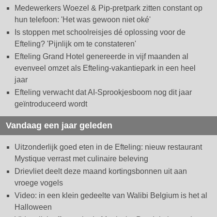
Medewerkers Woezel & Pip-pretpark zitten constant op
hun telefoon: 'Het was gewoon niet oké'
Is stoppen met schoolreisjes dé oplossing voor de
Efteling? 'Pijnlijk om te constateren'
Efteling Grand Hotel genereerde in vijf maanden al
evenveel omzet als Efteling-vakantiepark in een heel
jaar
Efteling verwacht dat AI-Sprookjesboom nog dit jaar
geïntroduceerd wordt
Vandaag een jaar geleden
Uitzonderlijk goed eten in de Efteling: nieuw restaurant
Mystique verrast met culinaire beleving
Drievliet deelt deze maand kortingsbonnen uit aan
vroege vogels
Video: in een klein gedeelte van Walibi Belgium is het al
Halloween