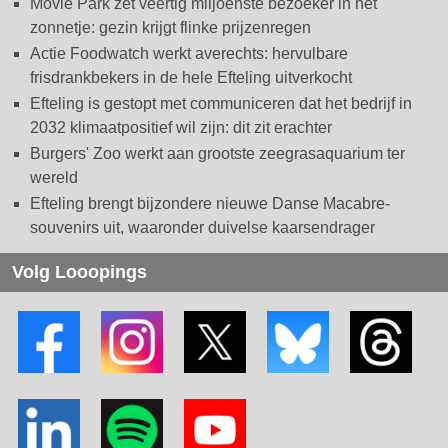
Movie Park zet veertig miljoenste bezoeker in het
zonnetje: gezin krijgt flinke prijzenregen
Actie Foodwatch werkt averechts: hervulbare
frisdrankbekers in de hele Efteling uitverkocht
Efteling is gestopt met communiceren dat het bedrijf in
2032 klimaatpositief wil zijn: dit zit erachter
Burgers' Zoo werkt aan grootste zeegrasaquarium ter
wereld
Efteling brengt bijzondere nieuwe Danse Macabre-
souvenirs uit, waaronder duivelse kaarsendrager
Volg Looopings