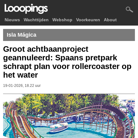
Nieuws
Wachttijden
Webshop
Voorkeuren
About
Isla Mágica
Groot achtbaanproject
geannuleerd: Spaans pretpark
schrapt plan voor rollercoaster op
het water
19-01-2026, 18.22 uur