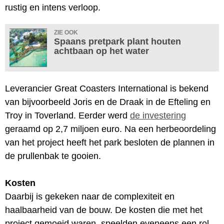
rustig en intens verloop.
ZIE OOK
Spaans pretpark plant houten
achtbaan op het water
Leverancier Great Coasters International is bekend
van bijvoorbeeld Joris en de Draak in de Efteling en
Troy in Toverland. Eerder werd
de investering
geraamd op 2,7 miljoen euro. Na een herbeoordeling
van het project heeft het park besloten de plannen in
de prullenbak te gooien.
Kosten
Daarbij is gekeken naar de complexiteit en
haalbaarheid van de bouw. De kosten die met het
project gemoeid waren, speelden eveneens een rol.