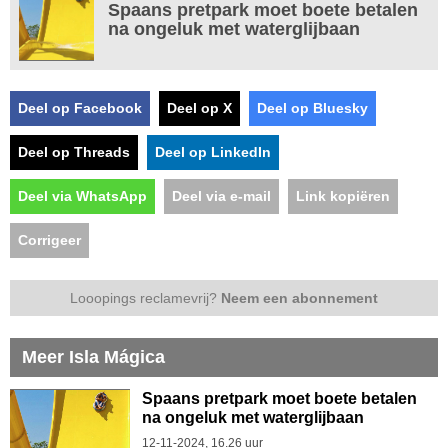
Spaans pretpark moet boete betalen
na ongeluk met waterglijbaan
Deel op Facebook
Deel op X
Deel op Bluesky
Deel op Threads
Deel op LinkedIn
Deel via WhatsApp
Deel via e-mail
Link kopiëren
Corrigeer
Looopings reclamevrij?
Neem een abonnement
Meer Isla Mágica
Spaans pretpark moet boete betalen
na ongeluk met waterglijbaan
12-11-2024, 16.26 uur