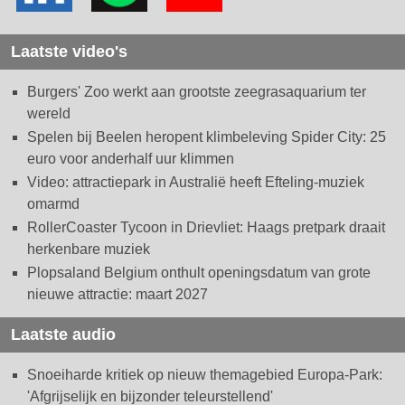
Laatste video's
Burgers' Zoo werkt aan grootste zeegrasaquarium ter
wereld
Spelen bij Beelen heropent klimbeleving Spider City: 25
euro voor anderhalf uur klimmen
Video: attractiepark in Australië heeft Efteling-muziek
omarmd
RollerCoaster Tycoon in Drievliet: Haags pretpark draait
herkenbare muziek
Plopsaland Belgium onthult openingsdatum van grote
nieuwe attractie: maart 2027
Laatste audio
Snoeiharde kritiek op nieuw themagebied Europa-Park:
'Afgrijselijk en bijzonder teleurstellend'