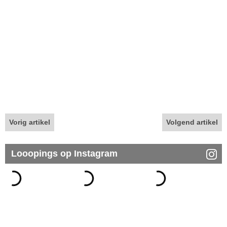
Vorig artikel
Volgend artikel
Looopings op Instagram