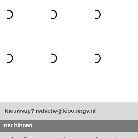
Nieuwstip?
redactie@looopings.nl
Net binnen