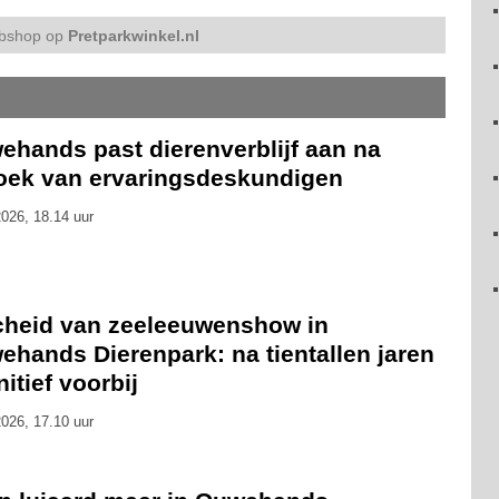
bshop op
Pretparkwinkel.nl
ehands past dierenverblijf aan na
oek van ervaringsdeskundigen
026, 18.14 uur
cheid van zeeleeuwenshow in
ehands Dierenpark: na tientallen jaren
nitief voorbij
026, 17.10 uur