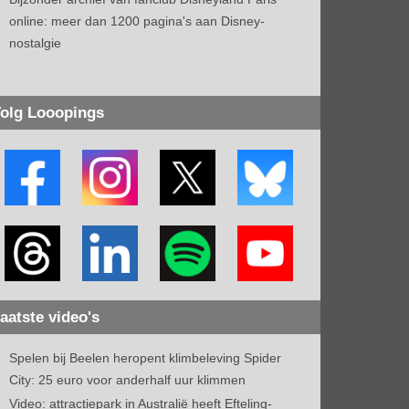
online: meer dan 1200 pagina's aan Disney-
nostalgie
olg Looopings
aatste video's
Spelen bij Beelen heropent klimbeleving Spider
City: 25 euro voor anderhalf uur klimmen
Video: attractiepark in Australië heeft Efteling-