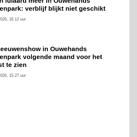
n luiaard meer in Ouwehands
enpark: verblijf blijkt niet geschikt
026, 16.12 uur
leeuwenshow in Ouwehands
renpark volgende maand voor het
st te zien
026, 15.27 uur