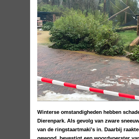
Winterse omstandigheden hebben schade 
Dierenpark. Als gevolg van zware sneeuwv
van de ringstaartmaki's in. Daarbij raak
gewond, bevestigt een woordvoerster van