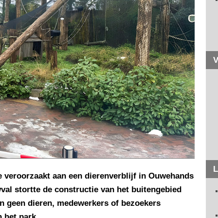
V
L
veroorzaakt aan een dierenverblijf in Ouwehands
al stortte de constructie van het buitengebied
ten geen dieren, medewerkers of bezoekers
 het park.