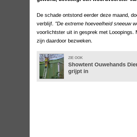
De schade ontstond eerder deze maand, doo
verblijf.
"De extreme hoeveelheid sneeuw we
voorlichtster uit in gesprek met Looopings.
zijn daardoor bezweken.
ZIE OOK
Showtent Ouwehands Diere
grijpt in