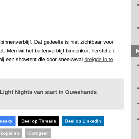
 binnenverblijf. Dat gedeelte is niet zichtbaar voor
. Men wil het buitenverblijf binnenkort herstellen.
M
 bij een showtent die door sneeuwval
dreigde in te
l Light Nights van start in Ouwehands
luesky
Deel op Threads
Deel op LinkedIn
 kopiëren
Corrigeer