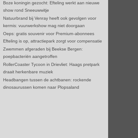
Boze koningin gezocht: Efteling werkt aan nieuwe
show rond Sneeuwwitje
Natuurbrand bij Venray heeft ook gevolgen voor
kermis: vuurwerkshow mag niet doorgaan
Oeps: gratis souvenir voor Premium-abonnees
Efteling is op, attractiepark zorgt voor compensatie
Zwemmen afgeraden bij Beekse Bergen:
poepbacteriën aangetroffen
RollerCoaster Tycoon in Drievliet: Haags pretpark
draait herkenbare muziek
Headbangen tussen de achtbanen: rockende
dinosaurussen komen naar Plopsaland