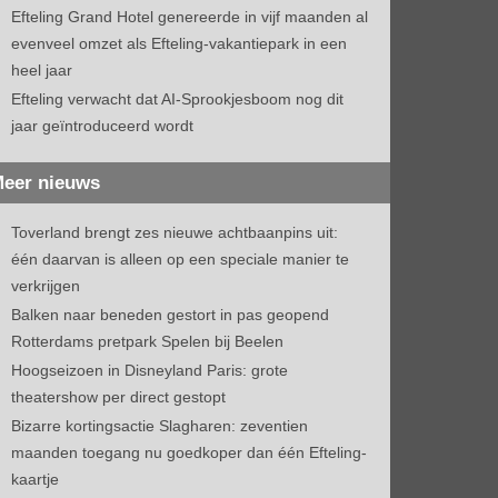
Efteling Grand Hotel genereerde in vijf maanden al
evenveel omzet als Efteling-vakantiepark in een
heel jaar
Efteling verwacht dat AI-Sprookjesboom nog dit
jaar geïntroduceerd wordt
eer nieuws
Toverland brengt zes nieuwe achtbaanpins uit:
één daarvan is alleen op een speciale manier te
verkrijgen
Balken naar beneden gestort in pas geopend
Rotterdams pretpark Spelen bij Beelen
Hoogseizoen in Disneyland Paris: grote
theatershow per direct gestopt
Bizarre kortingsactie Slagharen: zeventien
maanden toegang nu goedkoper dan één Efteling-
kaartje