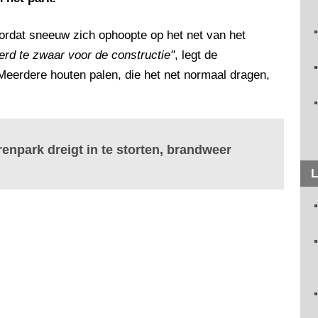
rdat sneeuw zich ophoopte op het net van het
rd te zwaar voor de constructie"
, legt de
 Meerdere houten palen, die het net normaal dragen,
npark dreigt in te storten, brandweer
L