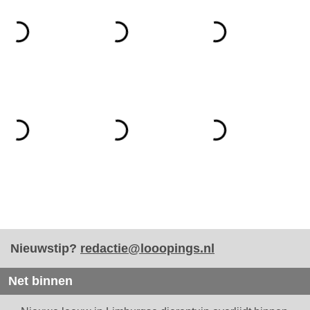
Nieuwstip?
redactie@looopings.nl
Net binnen