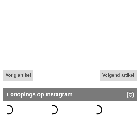
Vorig artikel
Volgend artikel
Looopings op Instagram