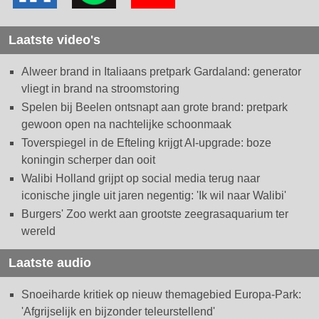
Laatste video's
Alweer brand in Italiaans pretpark Gardaland: generator
vliegt in brand na stroomstoring
Spelen bij Beelen ontsnapt aan grote brand: pretpark
gewoon open na nachtelijke schoonmaak
Toverspiegel in de Efteling krijgt AI-upgrade: boze
koningin scherper dan ooit
Walibi Holland grijpt op social media terug naar
iconische jingle uit jaren negentig: 'Ik wil naar Walibi'
Burgers' Zoo werkt aan grootste zeegrasaquarium ter
wereld
Laatste audio
Snoeiharde kritiek op nieuw themagebied Europa-Park:
'Afgrijselijk en bijzonder teleurstellend'