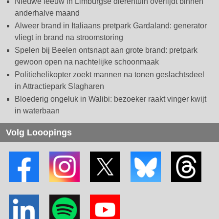
Nieuwe leeuw in Limburgse dierentuin overlijdt binnen
anderhalve maand
Alweer brand in Italiaans pretpark Gardaland: generator
vliegt in brand na stroomstoring
Spelen bij Beelen ontsnapt aan grote brand: pretpark
gewoon open na nachtelijke schoonmaak
Politiehelikopter zoekt mannen na tonen geslachtsdeel
in Attractiepark Slagharen
Bloederig ongeluk in Walibi: bezoeker raakt vinger kwijt
in waterbaan
Volg Looopings