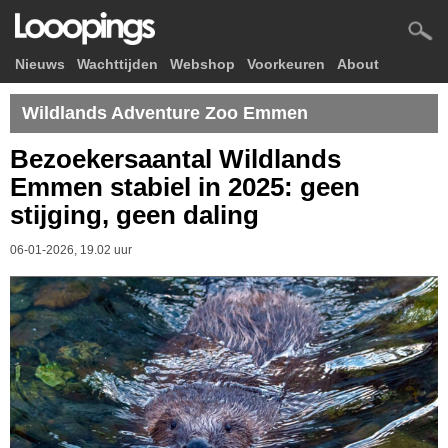
Nieuws
Wachttijden
Webshop
Voorkeuren
About
Wildlands Adventure Zoo Emmen
Bezoekersaantal Wildlands
Emmen stabiel in 2025: geen
stijging, geen daling
06-01-2026, 19.02 uur