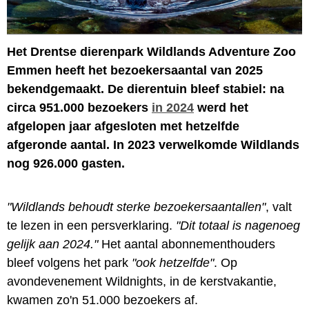
Het Drentse dierenpark Wildlands Adventure Zoo
Emmen heeft het bezoekersaantal van 2025
bekendgemaakt. De dierentuin bleef stabiel: na
circa 951.000 bezoekers
in 2024
werd het
afgelopen jaar afgesloten met hetzelfde
afgeronde aantal. In 2023 verwelkomde Wildlands
nog 926.000 gasten.
"Wildlands behoudt sterke bezoekersaantallen"
, valt
te lezen in een persverklaring.
"Dit totaal is nagenoeg
gelijk aan 2024."
Het aantal abonnementhouders
bleef volgens het park
"ook hetzelfde"
. Op
avondevenement Wildnights, in de kerstvakantie,
kwamen zo'n 51.000 bezoekers af.