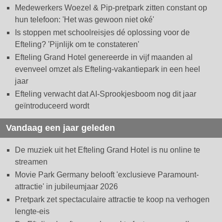
Medewerkers Woezel & Pip-pretpark zitten constant op
hun telefoon: 'Het was gewoon niet oké'
Is stoppen met schoolreisjes dé oplossing voor de
Efteling? 'Pijnlijk om te constateren'
Efteling Grand Hotel genereerde in vijf maanden al
evenveel omzet als Efteling-vakantiepark in een heel
jaar
Efteling verwacht dat AI-Sprookjesboom nog dit jaar
geïntroduceerd wordt
Vandaag een jaar geleden
De muziek uit het Efteling Grand Hotel is nu online te
streamen
Movie Park Germany belooft 'exclusieve Paramount-
attractie' in jubileumjaar 2026
Pretpark zet spectaculaire attractie te koop na verhogen
lengte-eis