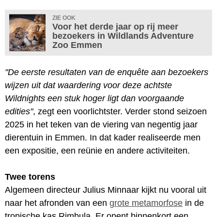
ZIE OOK
Voor het derde jaar op rij meer
bezoekers in Wildlands Adventure
Zoo Emmen
"De eerste resultaten van de enquête aan bezoekers
wijzen uit dat waardering voor deze achtste
Wildnights een stuk hoger ligt dan voorgaande
edities"
, zegt een voorlichtster. Verder stond seizoen
2025 in het teken van de viering van negentig jaar
dierentuin in Emmen. In dat kader realiseerde men
een expositie, een reünie en andere activiteiten.
Twee torens
Algemeen directeur Julius Minnaar kijkt nu vooral uit
naar het afronden van een
grote metamorfose
in de
tropische kas Rimbula. Er opent binnenkort een