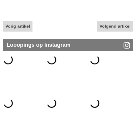
Vorig artikel
Volgend artikel
Looopings op Instagram