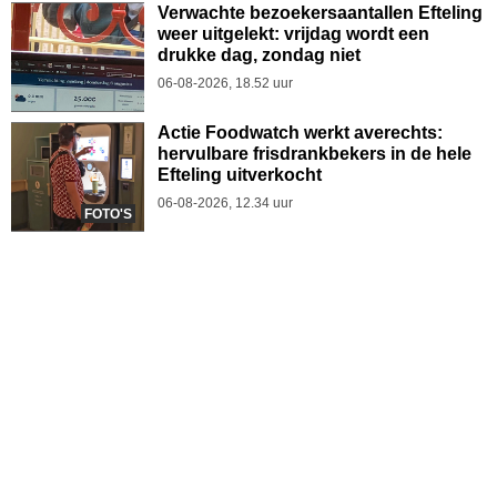
Verwachte bezoekersaantallen Efteling
weer uitgelekt: vrijdag wordt een
drukke dag, zondag niet
06-08-2026, 18.52 uur
Actie Foodwatch werkt averechts:
hervulbare frisdrankbekers in de hele
Efteling uitverkocht
06-08-2026, 12.34 uur
FOTO'S