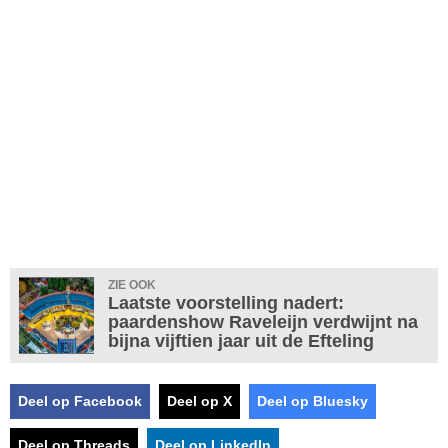
ZIE OOK
Laatste voorstelling nadert:
paardenshow Raveleijn verdwijnt na
bijna vijftien jaar uit de Efteling
Deel op Facebook
Deel op X
Deel op Bluesky
Deel op Threads
Deel op LinkedIn