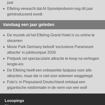
jaar
Efteling verwacht dat AI-Sprookjesboom nog dit jaar
geïntroduceerd wordt
Vandaag een jaar geleden
De muziek uit het Efteling Grand Hotel is nu online te
streamen
Movie Park Germany belooft 'exclusieve Paramount-
attractie' in jubileumjaar 2026
Pretpark zet spectaculaire attractie te koop na verhogen
lengte-eis
De Efteling heeft een onbeperkte fastpass voor alle
attracties, maar die is niet voor iedereen weggelegd
Foto's: in Plopsaland Deutschland ontstaat een
gigantische rotsformatie in de vorm van een wolf
Looopings