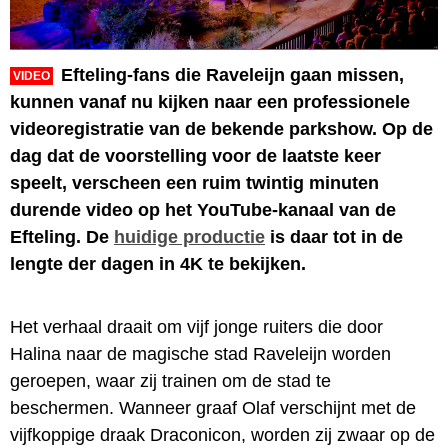
Efteling-fans die Raveleijn gaan missen,
VIDEO
kunnen vanaf nu kijken naar een professionele
videoregistratie van de bekende parkshow. Op de
dag dat de voorstelling voor de laatste keer
speelt, verscheen een ruim twintig minuten
durende video op het YouTube-kanaal van de
Efteling. De
huidige productie
is daar tot in de
lengte der dagen in 4K te bekijken.
Het verhaal draait om vijf jonge ruiters die door
Halina naar de magische stad Raveleijn worden
geroepen, waar zij trainen om de stad te
beschermen. Wanneer graaf Olaf verschijnt met de
vijfkoppige draak Draconicon, worden zij zwaar op de