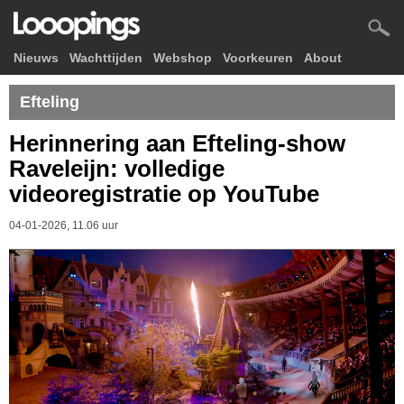
Nieuws
Wachttijden
Webshop
Voorkeuren
About
Efteling
Herinnering aan Efteling-show
Raveleijn: volledige
videoregistratie op YouTube
04-01-2026, 11.06 uur