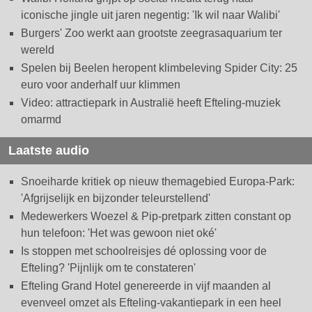
iconische jingle uit jaren negentig: 'Ik wil naar Walibi'
Burgers' Zoo werkt aan grootste zeegrasaquarium ter
wereld
Spelen bij Beelen heropent klimbeleving Spider City: 25
euro voor anderhalf uur klimmen
Video: attractiepark in Australië heeft Efteling-muziek
omarmd
Laatste audio
Snoeiharde kritiek op nieuw themagebied Europa-Park:
'Afgrijselijk en bijzonder teleurstellend'
Medewerkers Woezel & Pip-pretpark zitten constant op
hun telefoon: 'Het was gewoon niet oké'
Is stoppen met schoolreisjes dé oplossing voor de
Efteling? 'Pijnlijk om te constateren'
Efteling Grand Hotel genereerde in vijf maanden al
evenveel omzet als Efteling-vakantiepark in een heel