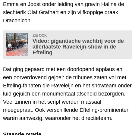
Emma en Joost onder leiding van gravin Halina de
slechterik Olaf Grafhart en zijn vijfkoppige draak
Draconicon.
ZIE OOK
Video: gigantische wachtrij voor de
allerlaatste Raveleijn-show in de
Efteling
Dat ging gepaard met een doorlopend applaus en
een oorverdovend gejoel: de tribunes zaten vol met
Efteling-fanaten die Raveleijn en het showteam onder
luid gejuich een monumentaal afscheid bezorgden.
Veel zinnen in het script werden massaal
meegepraat. Ook verschillende Efteling-prominenten
waren aanwezig, waaronder het directieteam.
Staande ovatie