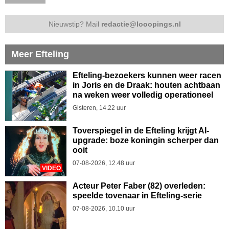
Nieuwstip? Mail
redactie@looopings.nl
Meer Efteling
Efteling-bezoekers kunnen weer racen
in Joris en de Draak: houten achtbaan
na weken weer volledig operationeel
Gisteren, 14.22 uur
Toverspiegel in de Efteling krijgt AI-
upgrade: boze koningin scherper dan
ooit
07-08-2026, 12.48 uur
VIDEO
Acteur Peter Faber (82) overleden:
speelde tovenaar in Efteling-serie
07-08-2026, 10.10 uur