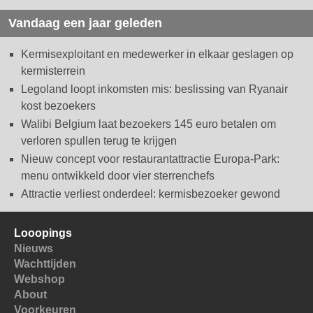
Vandaag een jaar geleden
Kermisexploitant en medewerker in elkaar geslagen op
kermisterrein
Legoland loopt inkomsten mis: beslissing van Ryanair
kost bezoekers
Walibi Belgium laat bezoekers 145 euro betalen om
verloren spullen terug te krijgen
Nieuw concept voor restaurantattractie Europa-Park:
menu ontwikkeld door vier sterrenchefs
Attractie verliest onderdeel: kermisbezoeker gewond
Looopings
Nieuws
Wachttijden
Webshop
About
Voorkeuren