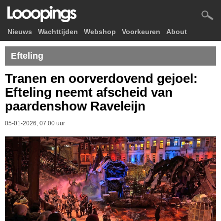
Nieuws
Wachttijden
Webshop
Voorkeuren
About
Efteling
Tranen en oorverdovend gejoel:
Efteling neemt afscheid van
paardenshow Raveleijn
05-01-2026, 07.00 uur