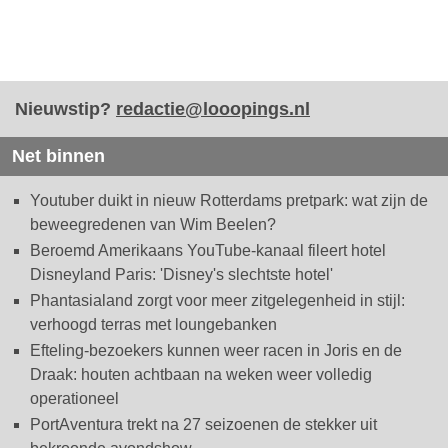
Nieuwstip?
redactie@looopings.nl
Net binnen
Youtuber duikt in nieuw Rotterdams pretpark: wat zijn de
beweegredenen van Wim Beelen?
Beroemd Amerikaans YouTube-kanaal fileert hotel
Disneyland Paris: 'Disney's slechtste hotel'
Phantasialand zorgt voor meer zitgelegenheid in stijl:
verhoogd terras met loungebanken
Efteling-bezoekers kunnen weer racen in Joris en de
Draak: houten achtbaan na weken weer volledig
operationeel
PortAventura trekt na 27 seizoenen de stekker uit