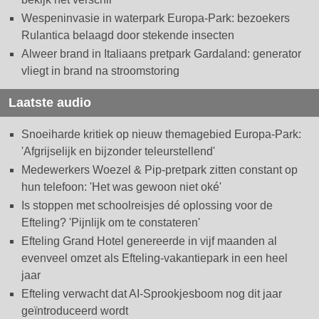
Wespeninvasie in waterpark Europa-Park: bezoekers
Rulantica belaagd door stekende insecten
Alweer brand in Italiaans pretpark Gardaland: generator
vliegt in brand na stroomstoring
Laatste audio
Snoeiharde kritiek op nieuw themagebied Europa-Park:
'Afgrijselijk en bijzonder teleurstellend'
Medewerkers Woezel & Pip-pretpark zitten constant op
hun telefoon: 'Het was gewoon niet oké'
Is stoppen met schoolreisjes dé oplossing voor de
Efteling? 'Pijnlijk om te constateren'
Efteling Grand Hotel genereerde in vijf maanden al
evenveel omzet als Efteling-vakantiepark in een heel
jaar
Efteling verwacht dat AI-Sprookjesboom nog dit jaar
geïntroduceerd wordt