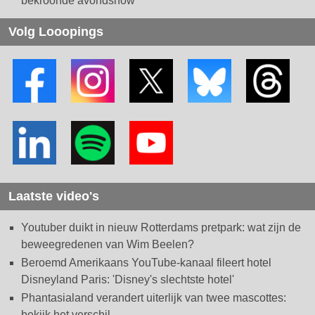
bekroonde avondshow
Volg Looopings
Laatste video's
Youtuber duikt in nieuw Rotterdams pretpark: wat zijn de
beweegredenen van Wim Beelen?
Beroemd Amerikaans YouTube-kanaal fileert hotel
Disneyland Paris: 'Disney's slechtste hotel'
Phantasialand verandert uiterlijk van twee mascottes:
bekijk het verschil