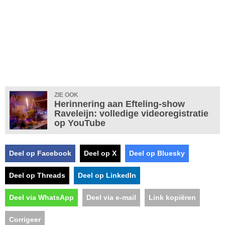
ZIE OOK
Herinnering aan Efteling-show
Raveleijn: volledige videoregistratie
op YouTube
Deel op Facebook
Deel op X
Deel op Bluesky
Deel op Threads
Deel op LinkedIn
Deel via WhatsApp
Deel via e-mail
Link kopiëren
Corrigeer