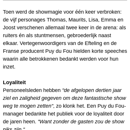
Toen werd de showmagie voor één keer verbroken:
de vijf personages Thomas, Maurits, Lisa, Emma en
Joost verschenen allemaal twee keer in de arena: als
ruiters én als stuntmensen, gebroederlijk naast
elkaar. Vertegenwoordigers van de Efteling en de
Franse producent Puy du Fou hielden korte speeches
waarin alle betrokkenen bedankt werden voor hun
inzet.
Loyaliteit
Personeelsleden hebben
"de afgelopen dertien jaar
ziel en zaligheid gegeven om deze fantastische show
weg te mogen zetten"
, zo klonk het. Een Puy du Fou-
manager bedankte het publiek voor de loyaliteit door
de jaren heen.
"Want zonder de gasten zou de show
niks zijn."