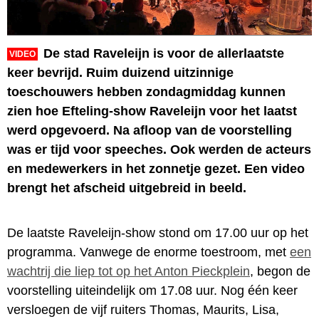
De stad Raveleijn is voor de allerlaatste
VIDEO
keer bevrijd. Ruim duizend uitzinnige
toeschouwers hebben zondagmiddag kunnen
zien hoe Efteling-show Raveleijn voor het laatst
werd opgevoerd. Na afloop van de voorstelling
was er tijd voor speeches. Ook werden de acteurs
en medewerkers in het zonnetje gezet. Een video
brengt het afscheid uitgebreid in beeld.
De laatste Raveleijn-show stond om 17.00 uur op het
programma. Vanwege de enorme toestroom, met
een
wachtrij die liep tot op het Anton Pieckplein
, begon de
voorstelling uiteindelijk om 17.08 uur. Nog één keer
versloegen de vijf ruiters Thomas, Maurits, Lisa,