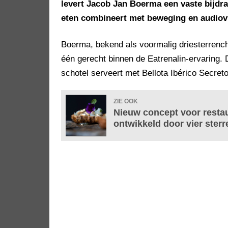
levert Jacob Jan Boerma een vaste bijdr
eten combineert met beweging en audiovi
Boerma, bekend als voormalig driesterrench
één gerecht binnen de Eatrenalin-ervaring. 
schotel serveert met Bellota Ibérico Secret
ZIE OOK
Nieuw concept voor resta
ontwikkeld door vier ster