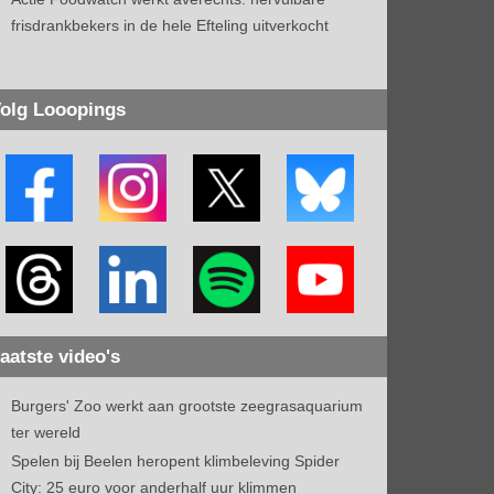
frisdrankbekers in de hele Efteling uitverkocht
olg Looopings
aatste video's
Burgers' Zoo werkt aan grootste zeegrasaquarium
ter wereld
Spelen bij Beelen heropent klimbeleving Spider
City: 25 euro voor anderhalf uur klimmen