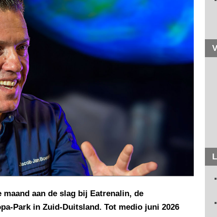
V
L
 maand aan de slag bij Eatrenalin, de
opa-Park in Zuid-Duitsland. Tot medio juni 2026