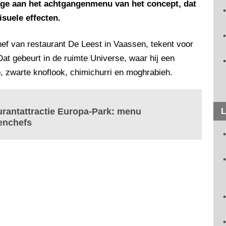
age aan het achtgangenmenu van het concept, dat
suele effecten.
ef van restaurant De Leest in Vaassen, tekent voor
Dat gebeurt in de ruimte Universe, waar hij een
o, zwarte knoflook, chimichurri en moghrabieh.
urantattractie Europa-Park: menu
L
renchefs