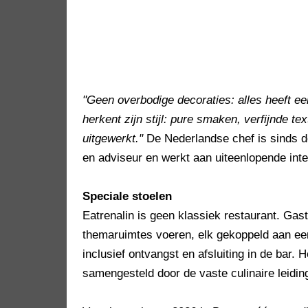
"Geen overbodige decoraties: alles heeft ee
herkent zijn stijl: pure smaken, verfijnde t
uitgewerkt."
De Nederlandse chef is sinds de
en adviseur en werkt aan uiteenlopende inte
Speciale stoelen
Eatrenalin is geen klassiek restaurant. Gas
themaruimtes voeren, elk gekoppeld aan een
inclusief ontvangst en afsluiting in de bar.
samengesteld door de vaste culinaire leidi