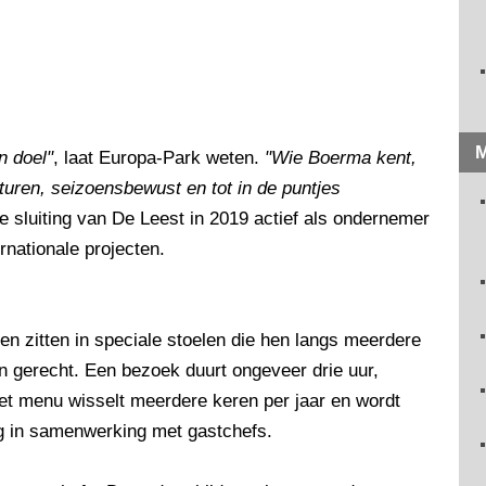
M
n doel"
, laat Europa-Park weten.
"Wie Boerma kent,
exturen, seizoensbewust en tot in de puntjes
 sluiting van De Leest in 2019 actief als ondernemer
rnationale projecten.
ten zitten in speciale stoelen die hen langs meerdere
 gerecht. Een bezoek duurt ongeveer drie uur,
 Het menu wisselt meerdere keren per jaar en wordt
ng in samenwerking met gastchefs.