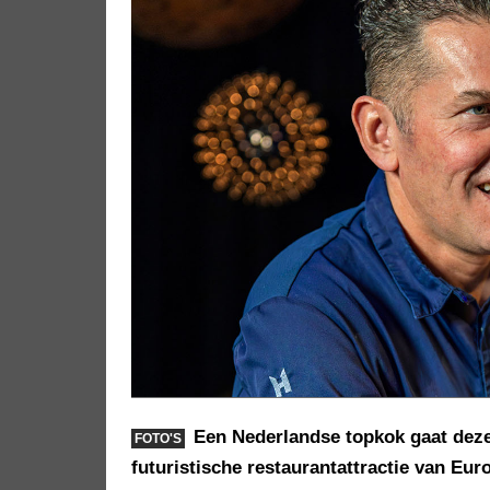
Een Nederlandse topkok gaat deze
FOTO'S
futuristische restaurantattractie van Eur