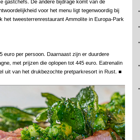
ie gastchefs. De andere bijdrage komt van de
twoordelijkheid voor het menu ligt tegenwoordig bij
ok het tweesterrenrestaurant Ammolite in Europa-Park
5 euro per persoon. Daarnaast zijn er duurdere
ne, met prijzen die oplopen tot 445 euro. Eatrenalin
l uit van het drukbezochte pretparkresort in Rust.
■