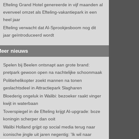
Efteling Grand Hotel genereerde in vijf maanden al
evenveel omzet als Efteling-vakantiepark in een
heel jaar
Efteling verwacht dat AI-Sprookjesboom nog dit
jaar geïntroduceerd wordt
eer nieuws
Spelen bij Beelen ontsnapt aan grote brand:
pretpark gewoon open na nachtelijke schoonmaak
Politiehelikopter zoekt mannen na tonen
geslachtsdeel in Attractiepark Slagharen
Bloederig ongeluk in Walibi: bezoeker raakt vinger
kwijt in waterbaan
Toverspiegel in de Efteling krijgt AI-upgrade: boze
koningin scherper dan ooit
Walibi Holland grijpt op social media terug naar
iconische jingle uit jaren negentig: 'Ik wil naar