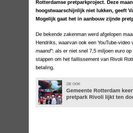
Rotterdamse pretparkproject. Deze maand 
hoogstwaarschijnlijk niet lukken, geeft V
Mogelijk gaat het in aanbouw zijnde pretpa
De bekende zakenman werd afgelopen maan
Hendriks, waarvan ook een YouTube-video v
maand"
: als er niet snel 7,5 miljoen euro o
stappen om het faillissement van Rivoli Rot
betaling.
ZIE OOK
Gemeente Rotterdam keert
pretpark Rivoli lijkt ten 