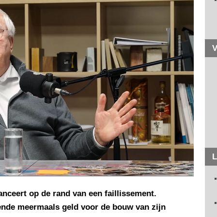
V
L
anceert op de rand van een faillissement.
ende meermaals geld voor de bouw van zijn