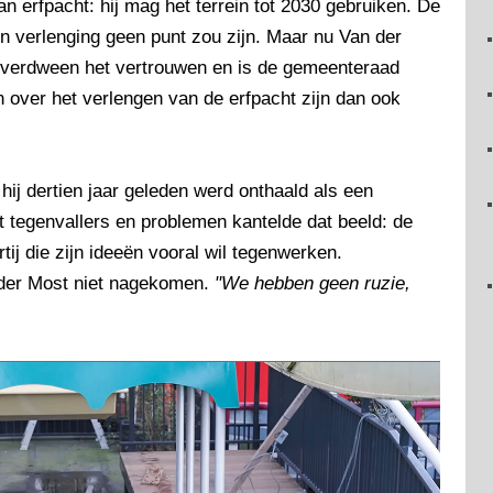
an erfpacht: hij mag het terrein tot 2030 gebruiken. De
 verlenging geen punt zou zijn. Maar nu Van der
 verdween het vertrouwen en is de gemeenteraad
en over het verlengen van de erfpacht zijn dan ook
hij dertien jaar geleden werd onthaald als een
t tegenvallers en problemen kantelde dat beeld: de
ij die zijn ideeën vooral wil tegenwerken.
der Most niet nagekomen.
"We hebben geen ruzie,