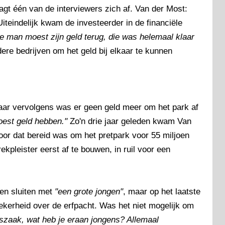
aagt één van de interviewers zich af. Van der Most:
iteindelijk kwam de investeerder in de financiële
e man moest zijn geld terug, die was helemaal klaar
re bedrijven om het geld bij elkaar te kunnen
maar vervolgens was er geen geld meer om het park af
oest geld hebben."
Zo'n drie jaar geleden kwam Van
oor dat bereid was om het pretpark voor 55 miljoen
ekpleister eerst af te bouwen, in ruil voor een
en sluiten met
"een grote jongen"
, maar op het laatste
kerheid over de erfpacht. Was het niet mogelijk om
szaak, wat heb je eraan jongens? Allemaal