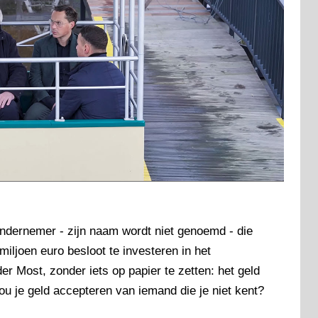
ondernemer - zijn naam wordt niet genoemd - die
iljoen euro besloot te investeren in het
der Most, zonder iets op papier te zetten: het geld
je geld accepteren van iemand die je niet kent?