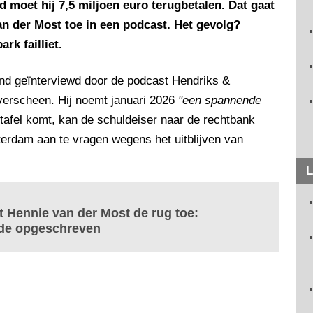
moet hij 7,5 miljoen euro terugbetalen. Dat gaat
an der Most toe in een podcast. Het gevolg?
rk failliet.
d geïnterviewd door de podcast Hendriks &
erscheen. Hij noemt januari 2026
"een spannende
p tafel komt, kan de schuldeiser naar de rechtbank
terdam aan te vragen wegens het uitblijven van
L
 Hennie van der Most de rug toe:
dode opgeschreven