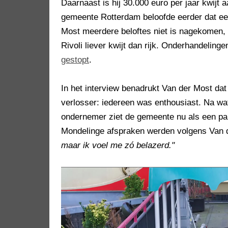
Daarnaast is hij 30.000 euro per jaar kwijt a
gemeente Rotterdam beloofde eerder dat een
Most meerdere beloftes niet is nagekomen,
Rivoli liever kwijt dan rijk. Onderhandeling
gestopt
.
In het interview benadrukt Van der Most dat 
verlosser: iedereen was enthousiast. Na wa
ondernemer ziet de gemeente nu als een part
Mondelinge afspraken werden volgens Van 
maar ik voel me zó belazerd."