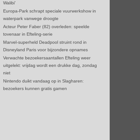
Walibi'
Europa-Park schrapt speciale vuurwerkshow in
waterpark vanwege droogte
Acteur Peter Faber (82) overleden: speelde
tovenaar in Efteling-serie
Marvel-superheld Deadpool struint rond in
Disneyland Paris voor bijzondere opnames
Verwachte bezoekersaantallen Efteling weer
uitgelekt: vrijdag wordt een drukke dag, zondag
niet
Nintendo duikt vandaag op in Slagharen:
bezoekers kunnen gratis gamen