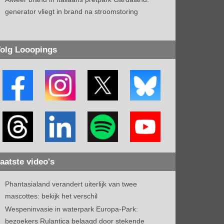
generator vliegt in brand na stroomstoring
olg Looopings
aatste video's
Phantasialand verandert uiterlijk van twee
mascottes: bekijk het verschil
Wespeninvasie in waterpark Europa-Park:
bezoekers Rulantica belaagd door stekende