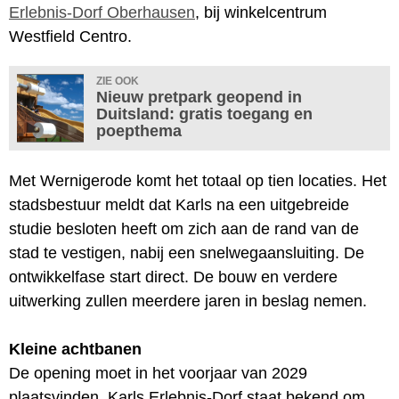
Erlebnis-Dorf Oberhausen
, bij winkelcentrum
Westfield Centro.
ZIE OOK
Nieuw pretpark geopend in
Duitsland: gratis toegang en
poepthema
Met Wernigerode komt het totaal op tien locaties. Het
stadsbestuur meldt dat Karls na een uitgebreide
studie besloten heeft om zich aan de rand van de
stad te vestigen, nabij een snelwegaansluiting. De
ontwikkelfase start direct. De bouw en verdere
uitwerking zullen meerdere jaren in beslag nemen.
Kleine achtbanen
De opening moet in het voorjaar van 2029
plaatsvinden. Karls Erlebnis-Dorf staat bekend om