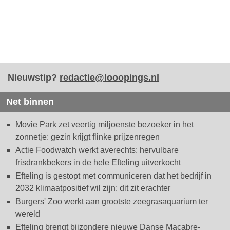
Nieuwstip?
redactie@looopings.nl
Net binnen
Movie Park zet veertig miljoenste bezoeker in het
zonnetje: gezin krijgt flinke prijzenregen
Actie Foodwatch werkt averechts: hervulbare
frisdrankbekers in de hele Efteling uitverkocht
Efteling is gestopt met communiceren dat het bedrijf in
2032 klimaatpositief wil zijn: dit zit erachter
Burgers' Zoo werkt aan grootste zeegrasaquarium ter
wereld
Efteling brengt bijzondere nieuwe Danse Macabre-