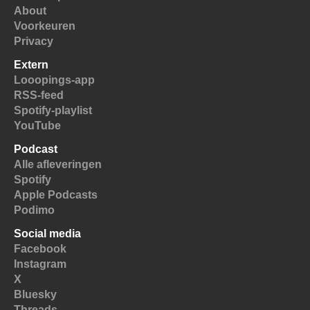
About
Voorkeuren
Privacy
Extern
Looopings-app
RSS-feed
Spotify-playlist
YouTube
Podcast
Alle afleveringen
Spotify
Apple Podcasts
Podimo
Social media
Facebook
Instagram
X
Bluesky
Threads