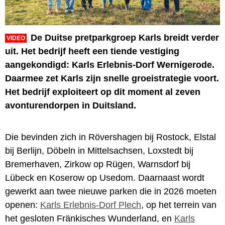
De Duitse pretparkgroep Karls breidt verder
VIDEO
uit. Het bedrijf heeft een tiende vestiging
aangekondigd: Karls Erlebnis-Dorf Wernigerode.
Daarmee zet Karls zijn snelle groeistrategie voort.
Het bedrijf exploiteert op dit moment al zeven
avonturendorpen in Duitsland.
Die bevinden zich in Rövershagen bij Rostock, Elstal
bij Berlijn, Döbeln in Mittelsachsen, Loxstedt bij
Bremerhaven, Zirkow op Rügen, Warnsdorf bij
Lübeck en Koserow op Usedom. Daarnaast wordt
gewerkt aan twee nieuwe parken die in 2026 moeten
openen:
Karls Erlebnis-Dorf Plech
, op het terrein van
het gesloten Fränkisches Wunderland, en
Karls