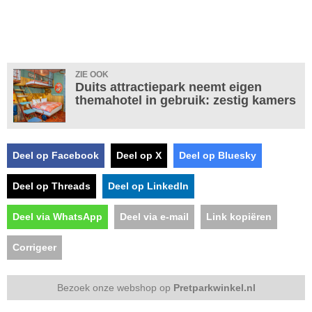
ZIE OOK
Duits attractiepark neemt eigen
themahotel in gebruik: zestig kamers
Deel op Facebook
Deel op X
Deel op Bluesky
Deel op Threads
Deel op LinkedIn
Deel via WhatsApp
Deel via e-mail
Link kopiëren
Corrigeer
Bezoek onze webshop op
Pretparkwinkel.nl