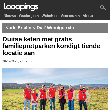
Nieuws
Wachttijden
Webshop
Voorkeuren
About
Karls Erlebnis-Dorf Wernigerode
Duitse keten met gratis
familiepretparken kondigt tiende
locatie aan
28-12-2025, 21.47 uur