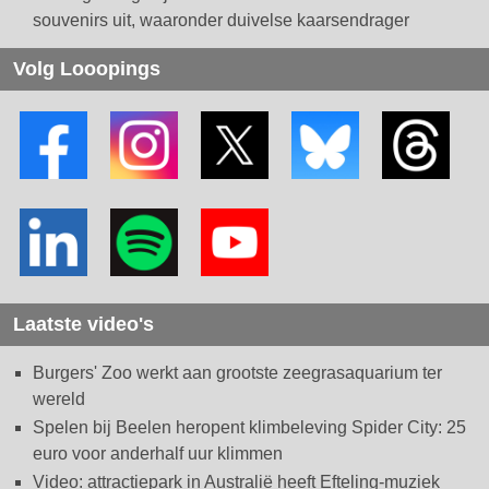
souvenirs uit, waaronder duivelse kaarsendrager
Volg Looopings
Laatste video's
Burgers' Zoo werkt aan grootste zeegrasaquarium ter
wereld
Spelen bij Beelen heropent klimbeleving Spider City: 25
euro voor anderhalf uur klimmen
Video: attractiepark in Australië heeft Efteling-muziek