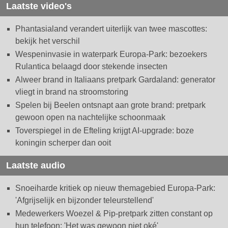
Laatste video's
Phantasialand verandert uiterlijk van twee mascottes:
bekijk het verschil
Wespeninvasie in waterpark Europa-Park: bezoekers
Rulantica belaagd door stekende insecten
Alweer brand in Italiaans pretpark Gardaland: generator
vliegt in brand na stroomstoring
Spelen bij Beelen ontsnapt aan grote brand: pretpark
gewoon open na nachtelijke schoonmaak
Toverspiegel in de Efteling krijgt AI-upgrade: boze
koningin scherper dan ooit
Laatste audio
Snoeiharde kritiek op nieuw themagebied Europa-Park:
'Afgrijselijk en bijzonder teleurstellend'
Medewerkers Woezel & Pip-pretpark zitten constant op
hun telefoon: 'Het was gewoon niet oké'