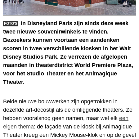
In Disneyland Paris zijn sinds deze week
FOTO'S
twee nieuwe souvenirwinkels te vinden.
Bezoekers kunnen voortaan een aandenken
scoren in twee verschillende kiosken in het Walt
Disney Studios Park. Ze verrezen de afgelopen
maanden in theaterdistrict World Premiere Plaza,
voor het Studio Theater en het Animagique
Theater.
Beide nieuwe bouwwerken zijn opgetrokken in
dezelfde art-decostijl als de omliggende theaters. Ze
hebben vooralsnog geen namen, maar wel elk
een
eigen thema
: de façade van de kiosk bij Animagique
Theater kreeg een Mickey Mouse-klok en op de gevel