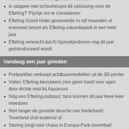
Is stoppen met schoolreisjes dé oplossing voor de
Efteling? 'Pijnlijk om te constateren'
Efteling Grand Hotel genereerde in vijf maanden al
evenveel omzet als Efteling-vakantiepark in een heel
jaar
Efteling verwacht dat AI-Sprookjesboom nog dit jaar
geïntroduceerd wordt
Vandaag een jaar geleden
Pretparkfan verkoopt achtbaanmodellen uit de 3D-printer
Video: Efteling-bezoekers zien geen hand voor ogen
door dichte mist bij Aquanura
Nóg een Efteling-pubquiz: fans kunnen dit jaar twee keer
meedoen
Niet langer de grootste douche van Nederland:
Toverland sluit waterval af
Storing zorgt voor chaos in Europa-Park-zwembad