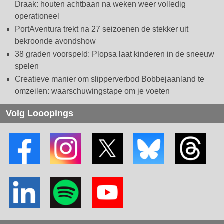
Draak: houten achtbaan na weken weer volledig
operationeel
PortAventura trekt na 27 seizoenen de stekker uit
bekroonde avondshow
38 graden voorspeld: Plopsa laat kinderen in de sneeuw
spelen
Creatieve manier om slipperverbod Bobbejaanland te
omzeilen: waarschuwingstape om je voeten
Volg Looopings