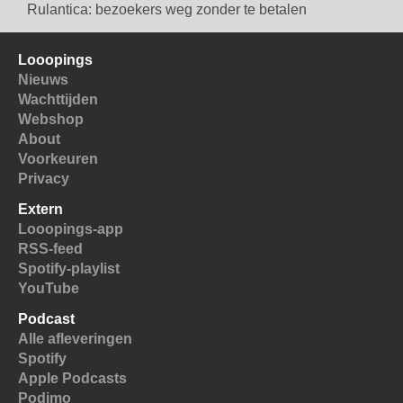
Rulantica: bezoekers weg zonder te betalen
Looopings
Nieuws
Wachttijden
Webshop
About
Voorkeuren
Privacy
Extern
Looopings-app
RSS-feed
Spotify-playlist
YouTube
Podcast
Alle afleveringen
Spotify
Apple Podcasts
Podimo