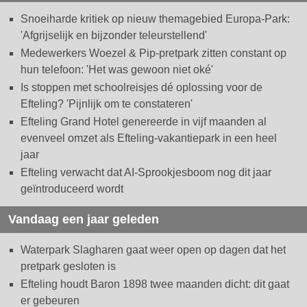
Snoeiharde kritiek op nieuw themagebied Europa-Park:
'Afgrijselijk en bijzonder teleurstellend'
Medewerkers Woezel & Pip-pretpark zitten constant op
hun telefoon: 'Het was gewoon niet oké'
Is stoppen met schoolreisjes dé oplossing voor de
Efteling? 'Pijnlijk om te constateren'
Efteling Grand Hotel genereerde in vijf maanden al
evenveel omzet als Efteling-vakantiepark in een heel
jaar
Efteling verwacht dat AI-Sprookjesboom nog dit jaar
geïntroduceerd wordt
Vandaag een jaar geleden
Waterpark Slagharen gaat weer open op dagen dat het
pretpark gesloten is
Efteling houdt Baron 1898 twee maanden dicht: dit gaat
er gebeuren