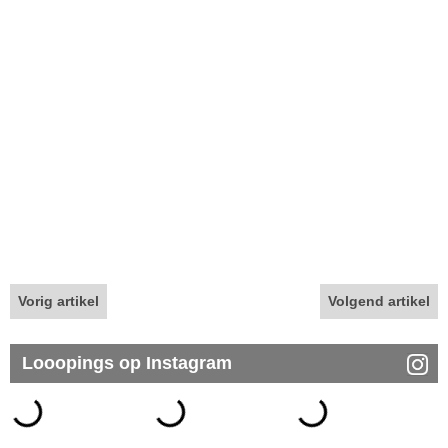
Vorig artikel
Volgend artikel
Looopings op Instagram