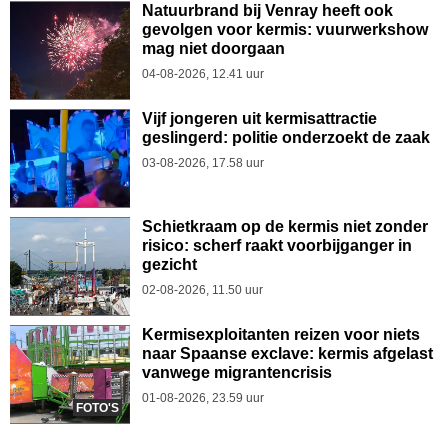
Natuurbrand bij Venray heeft ook
gevolgen voor kermis: vuurwerkshow
mag niet doorgaan
04-08-2026, 12.41 uur
Vijf jongeren uit kermisattractie
geslingerd: politie onderzoekt de zaak
03-08-2026, 17.58 uur
Schietkraam op de kermis niet zonder
risico: scherf raakt voorbijganger in
gezicht
02-08-2026, 11.50 uur
Kermisexploitanten reizen voor niets
naar Spaanse exclave: kermis afgelast
vanwege migrantencrisis
01-08-2026, 23.59 uur
FOTO'S