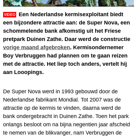
Een Nederlandse kermisexploitant biedt
VIDEO
een bijzondere attractie aan: de Super Nova, een
schommelende bank afkomstig uit het Friese
pretpark Duinen Zathe. Daar werd de constructie
vorige maand afgebroken
. Kermisondernemer
Boy Verbruggen had plannen om te gaan reizen
met de attractie. Het liep toch anders, vertelt hij
aan Looopings.
De Super Nova werd in 1993 gebouwd door de
Nederlandse fabrikant Mondial. Tot 2007 was de
attractie op de kermis te vinden, daarna werd de
bank ondergebracht in Duinen Zathe. Toen het park
onlangs besloot om na bijna negentien jaar afscheid
te nemen van de blikvanger, nam Verbruggen de