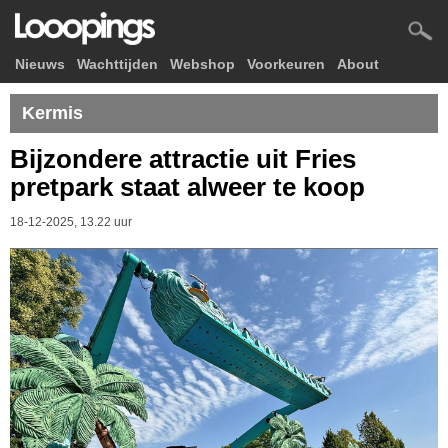
Nieuws
Wachttijden
Webshop
Voorkeuren
About
Kermis
Bijzondere attractie uit Fries
pretpark staat alweer te koop
18-12-2025, 13.22 uur