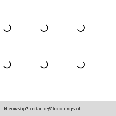
Nieuwstip?
redactie@looopings.nl