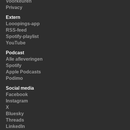
Voorkeuren
Privacy
Extern
Looopings-app
RSS-feed
Spotify-playlist
YouTube
Podcast
Alle afleveringen
Spotify
Apple Podcasts
Podimo
Social media
Facebook
Instagram
X
Bluesky
Threads
LinkedIn