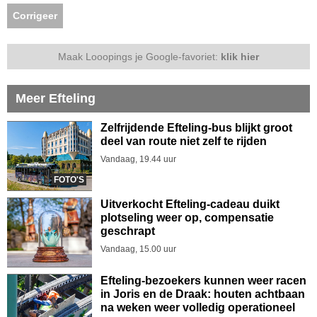
Corrigeer
Maak Looopings je Google-favoriet:
klik hier
Meer Efteling
Zelfrijdende Efteling-bus blijkt groot
deel van route niet zelf te rijden
Vandaag, 19.44 uur
FOTO'S
Uitverkocht Efteling-cadeau duikt
plotseling weer op, compensatie
geschrapt
Vandaag, 15.00 uur
Efteling-bezoekers kunnen weer racen
in Joris en de Draak: houten achtbaan
na weken weer volledig operationeel