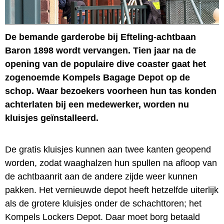
De bemande garderobe bij Efteling-achtbaan
Baron 1898 wordt vervangen. Tien jaar na de
opening van de populaire dive coaster gaat het
zogenoemde Kompels Bagage Depot op de
schop. Waar bezoekers voorheen hun tas konden
achterlaten bij een medewerker, worden nu
kluisjes geïnstalleerd.
De gratis kluisjes kunnen aan twee kanten geopend
worden, zodat waaghalzen hun spullen na afloop van
de achtbaanrit aan de andere zijde weer kunnen
pakken. Het vernieuwde depot heeft hetzelfde uiterlijk
als de grotere kluisjes onder de schachttoren; het
Kompels Lockers Depot. Daar moet borg betaald