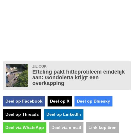
ZIE OOK
Efteling pakt hitteprobleem eindelijk
aan: Gondoletta krijgt een
overkapping
Deel op Facebook
Deel op X
Deel op Bluesky
Deel op Threads
Deel op LinkedIn
Deel via WhatsApp
Deel via e-mail
Link kopiëren