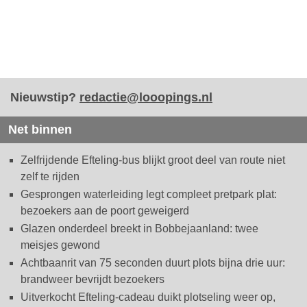
Nieuwstip?
redactie@looopings.nl
Net binnen
Zelfrijdende Efteling-bus blijkt groot deel van route niet
zelf te rijden
Gesprongen waterleiding legt compleet pretpark plat:
bezoekers aan de poort geweigerd
Glazen onderdeel breekt in Bobbejaanland: twee
meisjes gewond
Achtbaanrit van 75 seconden duurt plots bijna drie uur:
brandweer bevrijdt bezoekers
Uitverkocht Efteling-cadeau duikt plotseling weer op,