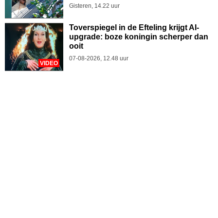
Gisteren, 14.22 uur
Toverspiegel in de Efteling krijgt AI-
upgrade: boze koningin scherper dan
ooit
07-08-2026, 12.48 uur
VIDEO