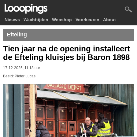
Nieuws
Wachttijden
Webshop
Voorkeuren
About
Efteling
Tien jaar na de opening installeert
de Efteling kluisjes bij Baron 1898
17-12-2025, 11.18 uur
Beeld: Pieter Lucas