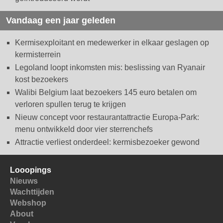
Vandaag een jaar geleden
Kermisexploitant en medewerker in elkaar geslagen op
kermisterrein
Legoland loopt inkomsten mis: beslissing van Ryanair
kost bezoekers
Walibi Belgium laat bezoekers 145 euro betalen om
verloren spullen terug te krijgen
Nieuw concept voor restaurantattractie Europa-Park:
menu ontwikkeld door vier sterrenchefs
Attractie verliest onderdeel: kermisbezoeker gewond
Looopings
Nieuws
Wachttijden
Webshop
About