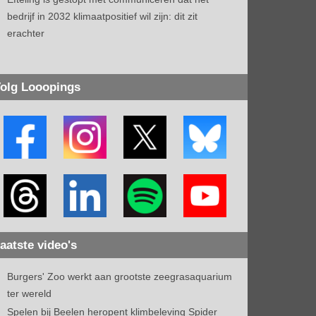
bedrijf in 2032 klimaatpositief wil zijn: dit zit
erachter
olg Looopings
aatste video's
Burgers' Zoo werkt aan grootste zeegrasaquarium
ter wereld
Spelen bij Beelen heropent klimbeleving Spider