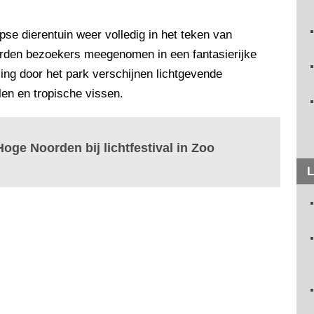
pse dierentuin weer volledig in het teken van
rden bezoekers meegenomen in een fantasierijke
ng door het park verschijnen lichtgevende
en en tropische vissen.
Hoge Noorden bij lichtfestival in Zoo
L