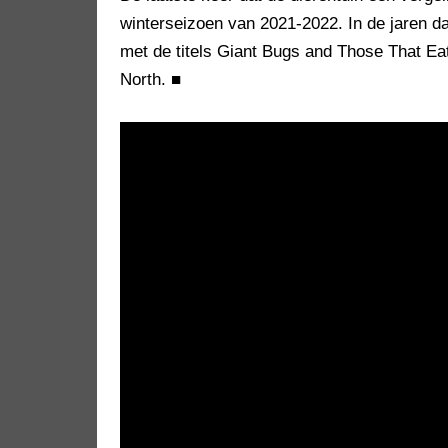
winterseizoen van 2021-2022. In de jaren d
met de titels Giant Bugs and Those That E
North.
■