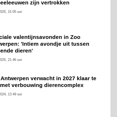
zeeleeuwen zijn vertrokken
025, 15.05 uur
ciale valentijnsavonden in Zoo
erpen: 'Intiem avondje uit tussen
ende dieren'
025, 21.46 uur
 Antwerpen verwacht in 2027 klaar te
n met verbouwing dierencomplex
024, 13.49 uur