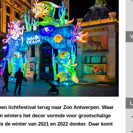
V
L
een lichtfestival terug naar Zoo Antwerpen. Waar
n winters het decor vormde voor grootschalige
nds de winter van 2021 en 2022 donker. Daar komt