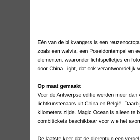
Eén van de blikvangers is een reuzenoctopus
zoals een walvis, een Poseidontempel en ee
elementen, waaronder lichtspelletjes en fo
door China Light, dat ook verantwoordelijk w
Op maat gemaakt
Voor de Antwerpse editie werden meer dan vi
lichtkunstenaars uit China en België. Daarb
kilometers zijde. Magic Ocean is alleen te b
combitickets beschikbaar voor wie het av
De laatste keer dat de dierentuin een vergel