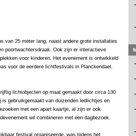
 van 25 meter lang, naast andere grote installaties
n poortwachtersdraak. Ook zijn er interactieve
M
toplekken voor kinderen. Het evenement is ontwikkeld
as voor de eerdere lichtfestivals in Planckendael.
jftig lichtobjecten op maat gemaakt door circa 130
ij is gebruikgemaakt van duizenden ledlichtjes en
ezoeken met een apart kaartje, al zijn er ook
ondevenement wil combineren met een dagbezoek.
ijkbaar festival organiseerde, was tijdens het