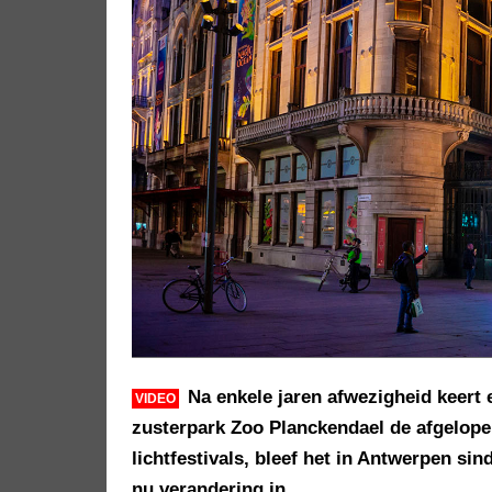
Na enkele jaren afwezigheid keert 
VIDEO
zusterpark Zoo Planckendael de afgelope
lichtfestivals, bleef het in Antwerpen si
nu verandering in.