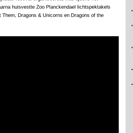
aarna huisvestte Zoo Planckendael lichtspektakels
at Them, Dragons & Unicorns en Dragons of the