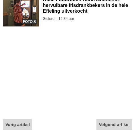
hervulbare frisdrankbekers in de hele
Efteling uitverkocht
Gisteren, 12.34 uur
FOTO'S
Vorig artikel
Volgend artikel