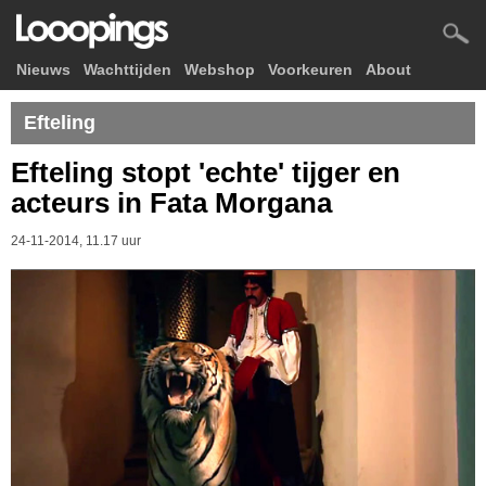
Nieuws
Wachttijden
Webshop
Voorkeuren
About
Efteling
Efteling stopt 'echte' tijger en
acteurs in Fata Morgana
24-11-2014, 11.17 uur