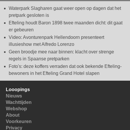
Waterpark Slagharen gaat weer open op dagen dat het
pretpark gesloten is
Efteling houdt Baron 1898 twee maanden dicht: dit gaat
er gebeuren
Video: Avonturenpark Hellendoorn presenteert
illusieshow met Alfredo Lorenzo
Geen broodje mee naar binnen: klacht over strenge
regels in Spaanse pretparken
Foto's: deze koffers verraden dat ook bekende Efteling-
bewoners in het Efteling Grand Hotel slapen
Looopings
Nieuws
Wachttijden
Webshop
About
Voorkeuren
Privacy