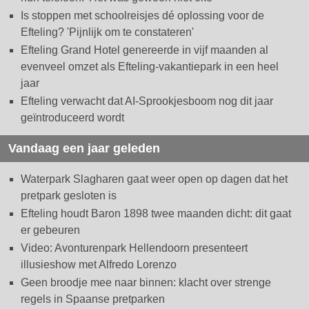
Is stoppen met schoolreisjes dé oplossing voor de
Efteling? 'Pijnlijk om te constateren'
Efteling Grand Hotel genereerde in vijf maanden al
evenveel omzet als Efteling-vakantiepark in een heel
jaar
Efteling verwacht dat AI-Sprookjesboom nog dit jaar
geïntroduceerd wordt
Vandaag een jaar geleden
Waterpark Slagharen gaat weer open op dagen dat het
pretpark gesloten is
Efteling houdt Baron 1898 twee maanden dicht: dit gaat
er gebeuren
Video: Avonturenpark Hellendoorn presenteert
illusieshow met Alfredo Lorenzo
Geen broodje mee naar binnen: klacht over strenge
regels in Spaanse pretparken