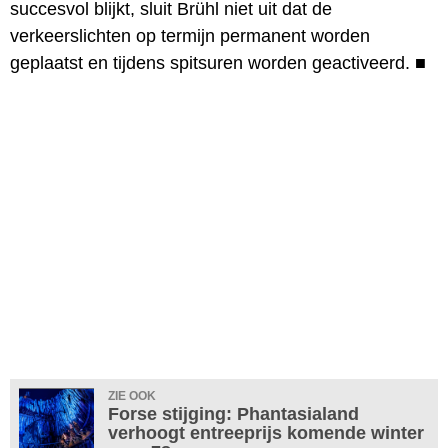
succesvol blijkt, sluit Brühl niet uit dat de
verkeerslichten op termijn permanent worden
geplaatst en tijdens spitsuren worden geactiveerd.
■
ZIE OOK
Forse stijging: Phantasialand
verhoogt entreeprijs komende winter