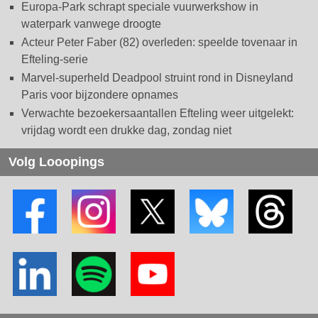
Europa-Park schrapt speciale vuurwerkshow in
waterpark vanwege droogte
Acteur Peter Faber (82) overleden: speelde tovenaar in
Efteling-serie
Marvel-superheld Deadpool struint rond in Disneyland
Paris voor bijzondere opnames
Verwachte bezoekersaantallen Efteling weer uitgelekt:
vrijdag wordt een drukke dag, zondag niet
Volg Looopings