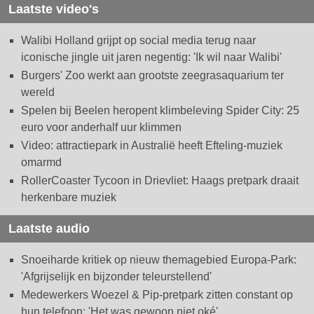
Laatste video's
Walibi Holland grijpt op social media terug naar
iconische jingle uit jaren negentig: 'Ik wil naar Walibi'
Burgers' Zoo werkt aan grootste zeegrasaquarium ter
wereld
Spelen bij Beelen heropent klimbeleving Spider City: 25
euro voor anderhalf uur klimmen
Video: attractiepark in Australië heeft Efteling-muziek
omarmd
RollerCoaster Tycoon in Drievliet: Haags pretpark draait
herkenbare muziek
Laatste audio
Snoeiharde kritiek op nieuw themagebied Europa-Park:
'Afgrijselijk en bijzonder teleurstellend'
Medewerkers Woezel & Pip-pretpark zitten constant op
hun telefoon: 'Het was gewoon niet oké'