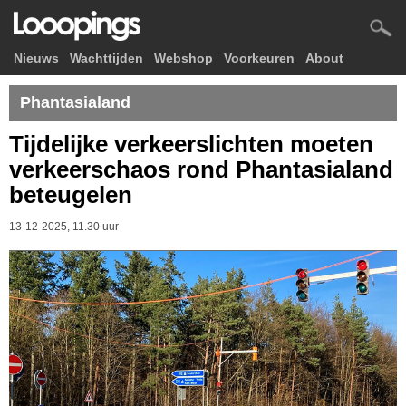
Nieuws
Wachttijden
Webshop
Voorkeuren
About
Phantasialand
Tijdelijke verkeerslichten moeten
verkeerschaos rond Phantasialand
beteugelen
13-12-2025, 11.30 uur