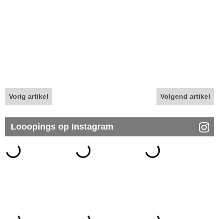
Vorig artikel
Volgend artikel
Looopings op Instagram