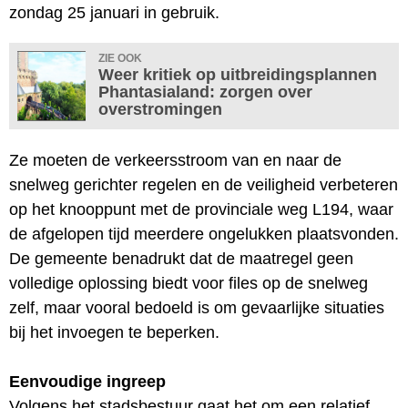
zondag 25 januari in gebruik.
ZIE OOK
Weer kritiek op uitbreidingsplannen
Phantasialand: zorgen over
overstromingen
Ze moeten de verkeersstroom van en naar de
snelweg gerichter regelen en de veiligheid verbeteren
op het knooppunt met de provinciale weg L194, waar
de afgelopen tijd meerdere ongelukken plaatsvonden.
De gemeente benadrukt dat de maatregel geen
volledige oplossing biedt voor files op de snelweg
zelf, maar vooral bedoeld is om gevaarlijke situaties
bij het invoegen te beperken.
Eenvoudige ingreep
Volgens het stadsbestuur gaat het om een relatief