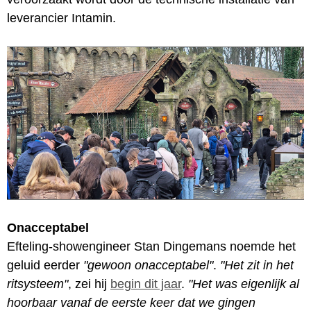
leverancier Intamin.
Onacceptabel
Efteling-showengineer Stan Dingemans noemde het
geluid eerder
"gewoon onacceptabel"
.
"Het zit in het
ritsysteem"
, zei hij
begin dit jaar
.
"Het was eigenlijk al
hoorbaar vanaf de eerste keer dat we gingen