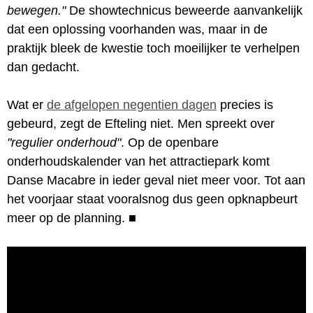
bewegen."
De showtechnicus beweerde aanvankelijk
dat een oplossing voorhanden was, maar in de
praktijk bleek de kwestie toch moeilijker te verhelpen
dan gedacht.
Wat er
de afgelopen negentien dagen
precies is
gebeurd, zegt de Efteling niet. Men spreekt over
"regulier onderhoud"
. Op de openbare
onderhoudskalender van het attractiepark komt
Danse Macabre in ieder geval niet meer voor. Tot aan
het voorjaar staat vooralsnog dus geen opknapbeurt
meer op de planning.
■