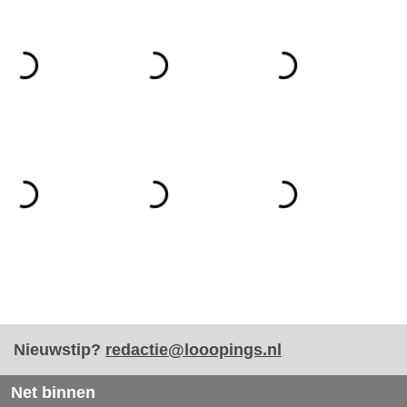
Nieuwstip?
redactie@looopings.nl
Net binnen