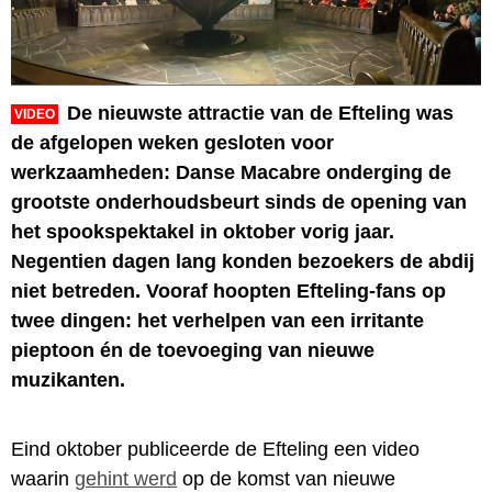
De nieuwste attractie van de Efteling was
VIDEO
de afgelopen weken gesloten voor
werkzaamheden: Danse Macabre onderging de
grootste onderhoudsbeurt sinds de opening van
het spookspektakel in oktober vorig jaar.
Negentien dagen lang konden bezoekers de abdij
niet betreden. Vooraf hoopten Efteling-fans op
twee dingen: het verhelpen van een irritante
pieptoon én de toevoeging van nieuwe
muzikanten.
Eind oktober publiceerde de Efteling een video
waarin
gehint werd
op de komst van nieuwe