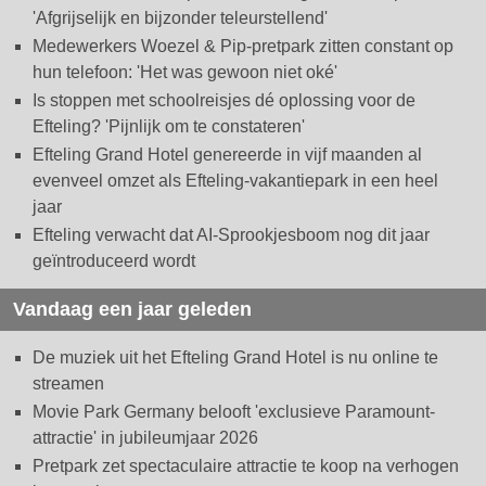
'Afgrijselijk en bijzonder teleurstellend'
Medewerkers Woezel & Pip-pretpark zitten constant op
hun telefoon: 'Het was gewoon niet oké'
Is stoppen met schoolreisjes dé oplossing voor de
Efteling? 'Pijnlijk om te constateren'
Efteling Grand Hotel genereerde in vijf maanden al
evenveel omzet als Efteling-vakantiepark in een heel
jaar
Efteling verwacht dat AI-Sprookjesboom nog dit jaar
geïntroduceerd wordt
Vandaag een jaar geleden
De muziek uit het Efteling Grand Hotel is nu online te
streamen
Movie Park Germany belooft 'exclusieve Paramount-
attractie' in jubileumjaar 2026
Pretpark zet spectaculaire attractie te koop na verhogen