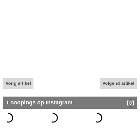
Vorig artikel
Volgend artikel
Looopings op Instagram