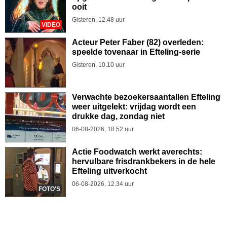
ooit
Gisteren, 12.48 uur
VIDEO
Acteur Peter Faber (82) overleden:
speelde tovenaar in Efteling-serie
Gisteren, 10.10 uur
Verwachte bezoekersaantallen Efteling
weer uitgelekt: vrijdag wordt een
drukke dag, zondag niet
06-08-2026, 18.52 uur
Actie Foodwatch werkt averechts:
hervulbare frisdrankbekers in de hele
Efteling uitverkocht
06-08-2026, 12.34 uur
FOTO'S