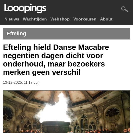
Nieuws
Wachttijden
Webshop
Voorkeuren
About
Efteling
Efteling hield Danse Macabre
negentien dagen dicht voor
onderhoud, maar bezoekers
merken geen verschil
13-12-2025, 11.17 uur